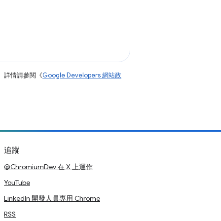
。詳情請參閱《
Google Developers 網站政
追蹤
@ChromiumDev 在 X 上運作
YouTube
LinkedIn 開發人員專用 Chrome
RSS