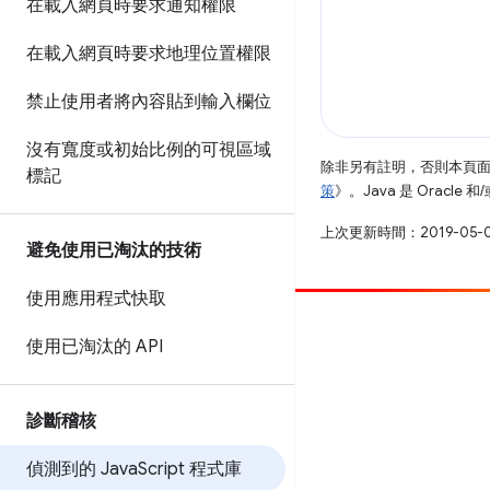
在載入網頁時要求通知權限
在載入網頁時要求地理位置權限
禁止使用者將內容貼到輸入欄位
沒有寬度或初始比例的可視區域
除非另有註明，否則本頁
標記
策
》。Java 是 Oracl
上次更新時間：2019-05-
避免使用已淘汰的技術
使用應用程式快取
提供相片
使用已淘汰的 API
提報錯誤
查看已知問題
診斷稽核
偵測到的 Java
Script 程式庫