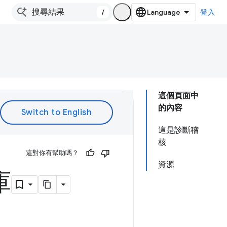
/
登入
這個頁面中
的內容
這是診斷稽
核
這對你有幫助嗎？
資源
庫