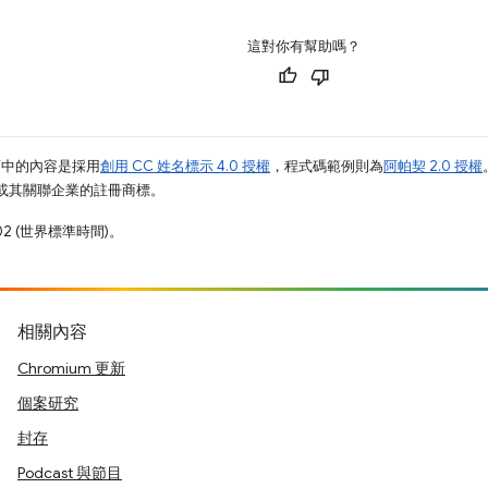
這對你有幫助嗎？
面中的內容是採用
創用 CC 姓名標示 4.0 授權
，程式碼範例則為
阿帕契 2.0 授權
e 和/或其關聯企業的註冊商標。
02 (世界標準時間)。
相關內容
Chromium 更新
個案研究
封存
Podcast 與節目