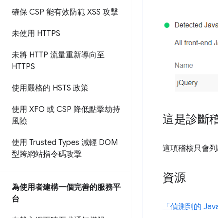
確保 CSP 能有效防範 XSS 攻擊
未使用 HTTPS
未將 HTTP 流量重新導向至
HTTPS
使用嚴格的 HSTS 政策
使用 XFO 或 CSP 降低點擊劫持
這是診斷
風險
使用 Trusted Types 減輕 DOM
這項稽核只會列出
型跨網站指令碼攻擊
資源
為使用者建構一個完善的服務平
台
「偵測到的 Java