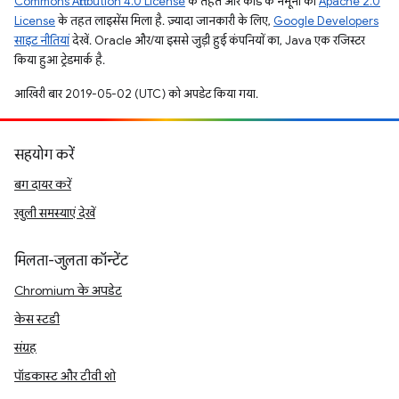
Commons Attribution 4.0 License
के तहत और कोड के नमूनों को
Apache 2.0
License
के तहत लाइसेंस मिला है. ज़्यादा जानकारी के लिए,
Google Developers
साइट नीतियां
देखें. Oracle और/या इससे जुड़ी हुई कंपनियों का, Java एक रजिस्टर
किया हुआ ट्रेडमार्क है.
आखिरी बार 2019-05-02 (UTC) को अपडेट किया गया.
सहयोग करें
बग दायर करें
खुली समस्याएं देखें
मिलता-जुलता कॉन्टेंट
Chromium के अपडेट
केस स्टडी
संग्रह
पॉडकास्ट और टीवी शो