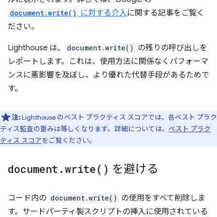
document.write()
に対する介入
に関する記事をご覧く
ださい。
Lighthouse は、
document.write()
の残りの呼び出しを
レポートします。これは、使用方法に関係なくパフォーマ
ンスに悪影響を及ぼし、より優れた代替手段があるためで
す。
注:
Lighthouse のベスト プラクティス スコアでは、各ベスト プラク
ティス監査の重みは等しくなります。詳細については、
ベスト プラク
ティス スコア
をご覧ください。
document
.
write(
)
を避ける
コード内の
document.write()
の使用をすべて削除しま
す。サードパーティ製スクリプトの挿入に使用されている