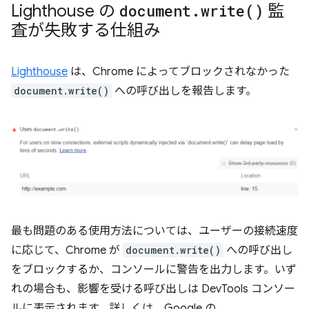
Lighthouse の
document
.
write(
)
監
査が失敗する仕組み
Lighthouse
は、Chrome によってブロックされなかった
document.write()
への呼び出しを報告します。
最も問題のある使用方法については、ユーザーの接続速度
に応じて、Chrome が
document.write()
への呼び出し
をブロックするか、コンソールに警告を出力します。いず
れの場合も、影響を受ける呼び出しは DevTools コンソー
ルに表示されます。詳しくは、Google の