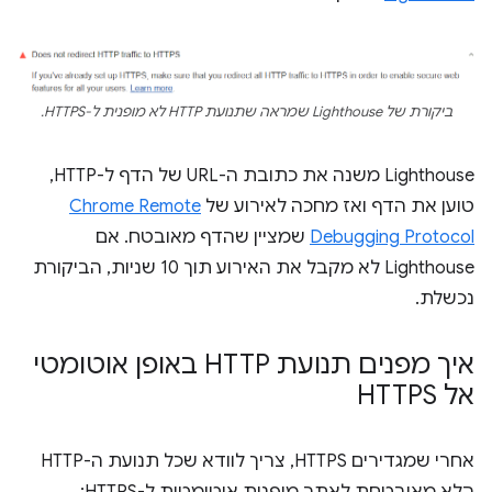
ביקורת של Lighthouse שמראה שתנועת HTTP לא מופנית ל-HTTPS.
‫Lighthouse משנה את כתובת ה-URL של הדף ל-HTTP,
טוען את הדף ואז מחכה לאירוע של
Chrome Remote
Debugging Protocol
שמציין שהדף מאובטח. אם
Lighthouse לא מקבל את האירוע תוך 10 שניות, הביקורת
נכשלת.
איך מפנים תנועת HTTP באופן אוטומטי
אל HTTPS
אחרי שמגדירים HTTPS, צריך לוודא שכל תנועת ה-HTTP
הלא מאובטחת לאתר מופנית אוטומטית ל-HTTPS: