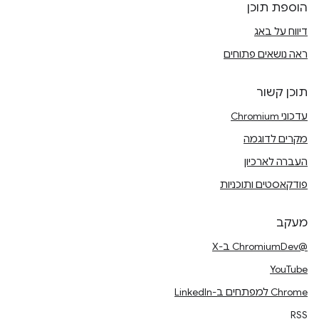
הוספת תוכן
דיווח על באג
ראה נושאים פתוחים
תוכן קשור
עדכוני Chromium
מקרים לדוגמה
העברה לארכיון
פודקאסטים ותוכניות
מעקב
@ChromiumDev ב-X
YouTube
Chrome למפתחים ב-LinkedIn
RSS