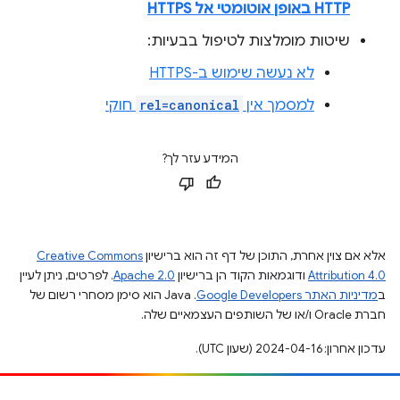
HTTP באופן אוטומטי אל HTTPS
שיטות מומלצות לטיפול בבעיות:
לא נעשה שימוש ב-HTTPS
למסמך אין
rel=canonical
חוקי
המידע עזר לך?
אלא אם צוין אחרת, התוכן של דף זה הוא ברישיון
Creative Commons
Attribution 4.0
ודוגמאות הקוד הן ברישיון
Apache 2.0
. לפרטים, ניתן לעיין
ב
מדיניות האתר Google Developers‏
.‏ Java הוא סימן מסחרי רשום של
חברת Oracle ו/או של השותפים העצמאיים שלה.
עדכון אחרון: 2024-04-16 (שעון UTC).