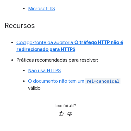
Microsoft IIS
Recursos
Código-fonte da auditoria
O tráfego HTTP não é
redirecionado para HTTPS
Práticas recomendadas para resolver:
Não usa HTTPS
O documento não tem um
rel=canonical
válido
Isso foi útil?