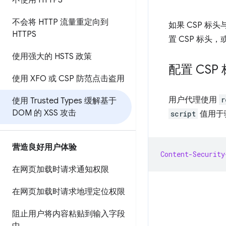
不使用 HTTPS
不会将 HTTP 流量重定向到
如果 CSP 标头
HTTPS
置 CSP 标头，
使用强大的 HSTS 政策
配置 CSP 
使用 XFO 或 CSP 防范点击盗用
用户代理使用
r
使用 Trusted Types 缓解基于
DOM 的 XSS 攻击
script
值用于
营造良好用户体验
Content-Security
在网页加载时请求通知权限
在网页加载时请求地理定位权限
阻止用户将内容粘贴到输入字段