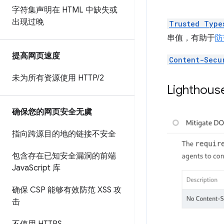
字符集声明在 HTML 中缺失或
出现过晚
Trusted Type
串值，有助于
防
提高网页速度
Content-Secu
未为所有资源使用 HTTP
/
2
Lighth
确保您的网页安全无虞
指向跨源目的地的链接不安全
包含存在已知安全漏洞的前端
Java
Script 库
确保 CSP 能够有效防范 XSS 攻
击