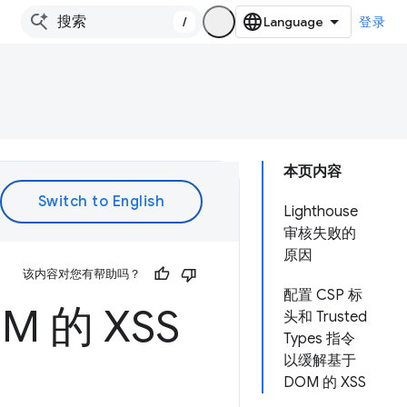
/
登录
本页内容
Lighthouse
审核失败的
原因
该内容对您有帮助吗？
配置 CSP 标
 的 XSS
头和 Trusted
Types 指令
以缓解基于
DOM 的 XSS