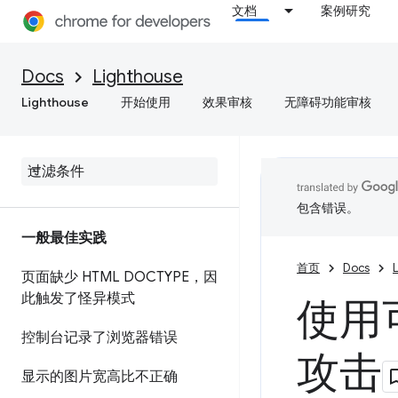
文档
案例研究
Docs
Lighthouse
Lighthouse
开始使用
效果审核
无障碍功能审核
包含错误。
一般最佳实践
首页
Docs
页面缺少 HTML DOCTYPE，因
此触发了怪异模式
使用可
控制台记录了浏览器错误
攻击
显示的图片宽高比不正确