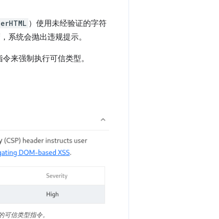
nerHTML
）使用未经验证的字符
蔽，系统会抛出违规提示。
指令来强制执行可信类型。
SS 的可信类型指令。