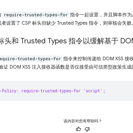
与
require-trusted-types-for
指令一起设置，并且脚本作为
或者设置了 CSP 标头但缺少 Trusted Types 指令，则审核会失败
标头和 Trusted Types 指令以缓解基于 DOM
equire-trusted-types-for
指令来控制传递给 DOM XSS 
验证 DOM XSS 注入接收器函数是否仅接受由可信类型政策生
-Policy: require-trusted-types-for 'script';
该内容对您有帮助吗？