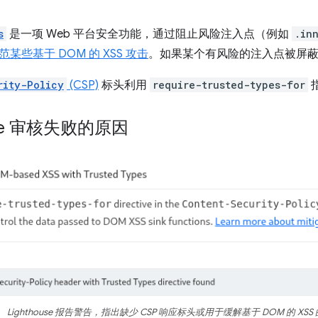
s
是一项 Web 平台安全功能，通过阻止风险注入点（例如
.in
范某些基于 DOM 的 XSS 攻击
。如果某个有风险的注入点被屏
rity-Policy
(CSP)
标头利用
require-trusted-types-for
ouse 审核失败的原因
Lighthouse 报告警告，指出缺少 CSP 响应标头或用于缓解基于 DOM 的 X