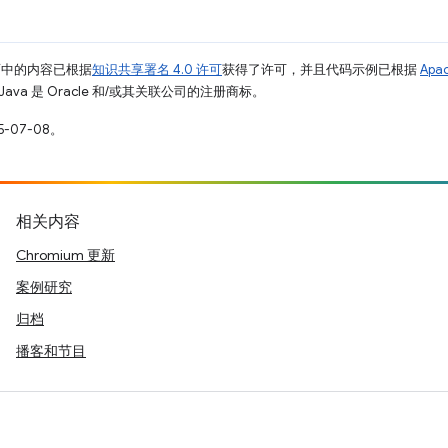
面中的内容已根据
知识共享署名 4.0 许可
获得了许可，并且代码示例已根据
Apa
Java 是 Oracle 和/或其关联公司的注册商标。
-07-08。
相关内容
Chromium 更新
案例研究
归档
播客和节目