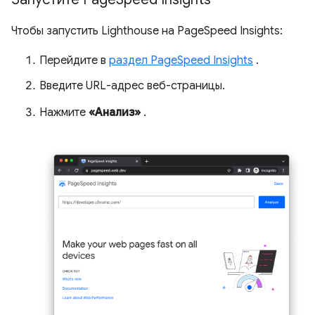
Чтобы запустить Lighthouse на PageSpeed ​​Insights:
Перейдите в
раздел PageSpeed ​​Insights
.
Введите URL-адрес веб-страницы.
Нажмите
«Анализ»
.