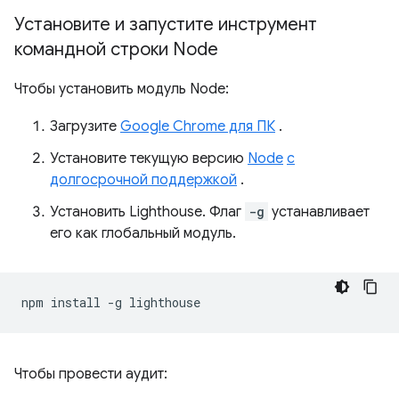
Установите и запустите инструмент
командной строки Node
Чтобы установить модуль Node:
Загрузите
Google Chrome для ПК
.
Установите текущую версию
Node
с
долгосрочной поддержкой
.
Установить Lighthouse. Флаг
-g
устанавливает
его как глобальный модуль.
npm
install
-g
Чтобы провести аудит: