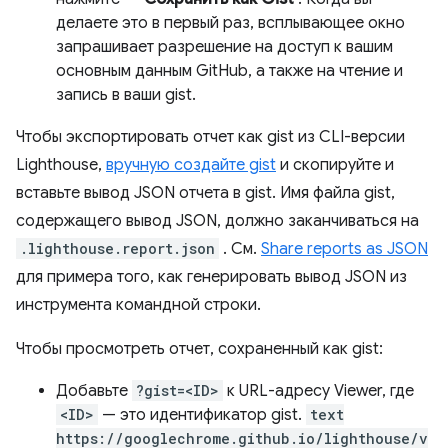
делаете это в первый раз, всплывающее окно
запрашивает разрешение на доступ к вашим
основным данным GitHub, а также на чтение и
запись в ваши gist.
Чтобы экспортировать отчет как gist из CLI-версии
Lighthouse,
вручную создайте gist
и скопируйте и
вставьте вывод JSON отчета в gist. Имя файла gist,
содержащего вывод JSON, должно заканчиваться на
.lighthouse.report.json
. См.
Share reports as JSON
для примера того, как генерировать вывод JSON из
инструмента командной строки.
Чтобы просмотреть отчет, сохраненный как gist:
Добавьте
?gist=<ID>
к URL-адресу Viewer, где
<ID>
— это идентификатор gist.
text
https://googlechrome.github.io/lighthouse/v