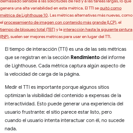
demasiado sensible a las solicitudes de red y a las tareas largas, lo que
genera una alta variabilidad en esta métrica. El TTI se
quitó como
métrica de Lighthouse 10
. Las métricas alternativas más nuevas, como
el
procesamiento de imagen con contenido más grande (LCP)
, el
tiempo de bloqueo total (TBT)
y la
interacción hasta la siguiente pintura
(INP)
, suelen ser mejores métricas para usar en lugar del TTI.
El tiempo de interacción (TTI) es una de las seis métricas
que se registran en la sección
Rendimiento
del informe
de Lighthouse. Cada métrica captura algún aspecto de
la velocidad de carga de la página.
Medir el TTI es importante porque algunos sitios
optimizan la visibilidad del contenido a expensas de la
interactividad. Esto puede generar una experiencia del
usuario frustrante: el sitio parece estar listo, pero
cuando el usuario intenta interactuar con él, no sucede
nada.