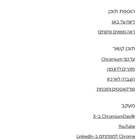
הוספת תוכן
דיווח על באג
ראה נושאים פתוחים
תוכן קשור
עדכוני Chromium
מקרים לדוגמה
העברה לארכיון
פודקאסטים ותוכניות
מעקב
@ChromiumDev ב-X
YouTube
Chrome למפתחים ב-LinkedIn