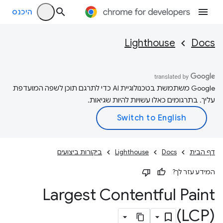
היכנס
Lighthouse
Docs
‫Google משתמשת בטכנולוגיית AI כדי לתרגם תוכן לשפה המועדפת
עליך. בתרגומים כאלו עשויות להיות שגיאות.
דף הבית
Docs
Lighthouse
ביקורות ביצועים
המידע עזר לך?
Largest Contentful Paint
‏(LCP)