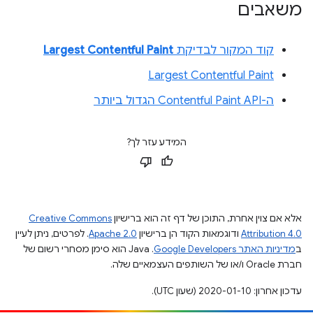
משאבים
קוד המקור לבדיקת
Largest Contentful Paint
Largest Contentful Paint
ה-Contentful Paint API הגדול ביותר
המידע עזר לך?
אלא אם צוין אחרת, התוכן של דף זה הוא ברישיון
Creative Commons
Attribution 4.0
ודוגמאות הקוד הן ברישיון
Apache 2.0
. לפרטים, ניתן לעיין
ב
מדיניות האתר Google Developers‏
.‏ Java הוא סימן מסחרי רשום של
חברת Oracle ו/או של השותפים העצמאיים שלה.
עדכון אחרון: 2020-01-10 (שעון UTC).