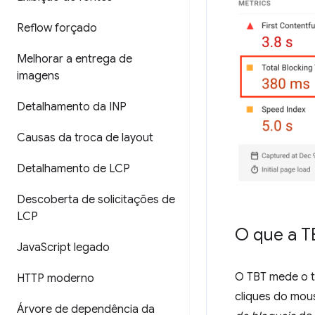
Reflow forçado
Melhorar a entrega de
imagens
Detalhamento da INP
Causas da troca de layout
Detalhamento de LCP
Descoberta de solicitações de
LCP
O que a 
Java
Script legado
O TBT mede o t
HTTP moderno
cliques do mou
Árvore de dependência da