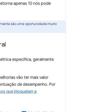
 retorna apenas 10 nós pode
almente são uma oportunidade muito
al
trica específica, geralmente
elhorias vão ter mais valor
 Pontuação de desempenho. Por
rsos que bloqueiam a