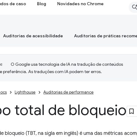
udos de caso
Blog
Novidades no Chrome
Auditorias de acessibilidade
Auditorias de práticas reco
O Google usa tecnologia de IA na tradução de conteúdos
e preferência. As traduções com IA podem ter erros.
ocs
Lighthouse
Auditorias de performance
o total de bloqueio
de bloqueio (TBT, na sigla em inglês) é uma das métricas ac