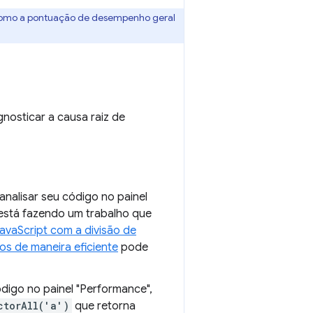
como a pontuação de desempenho geral
nosticar a causa raiz de
nalisar seu código no painel
 está fazendo um trabalho que
avaScript com a divisão de
os de maneira eficiente
pode
ódigo no painel "Performance",
ctorAll('a')
que retorna