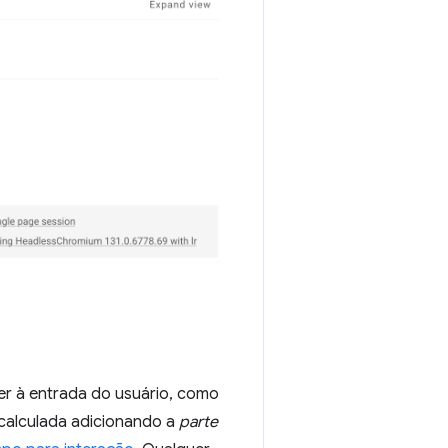
r à entrada do usuário, como
 calculada adicionando a
parte