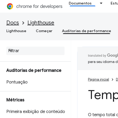
Documentos
Est
Docs
Lighthouse
Lighthouse
Começar
Auditorias de performance
para seu idioma d
Auditorias de performance
Página inicial
D
Pontuação
Temp
Métricas
Primeira exibição de conteúdo
O tempo total 