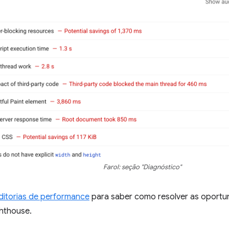
Farol: seção "Diagnóstico"
ditorias de performance
para saber como resolver as oportun
ghthouse.