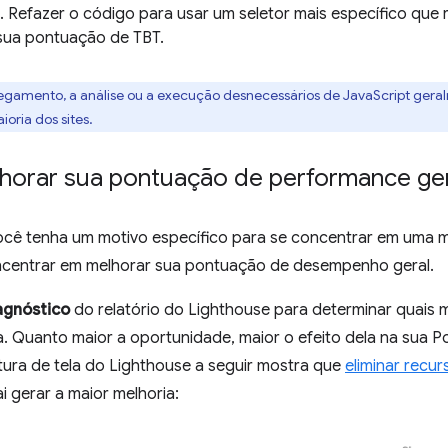
. Refazer o código para usar um seletor mais específico que
sua pontuação de TBT.
regamento, a análise ou a execução desnecessários de JavaScript ger
oria dos sites.
orar sua pontuação de performance ger
cê tenha um motivo específico para se concentrar em uma mé
ncentrar em melhorar sua pontuação de desempenho geral.
agnóstico
do relatório do Lighthouse para determinar quais m
a. Quanto maior a oportunidade, maior o efeito dela na sua
tura de tela do Lighthouse a seguir mostra que
eliminar recu
i gerar a maior melhoria: