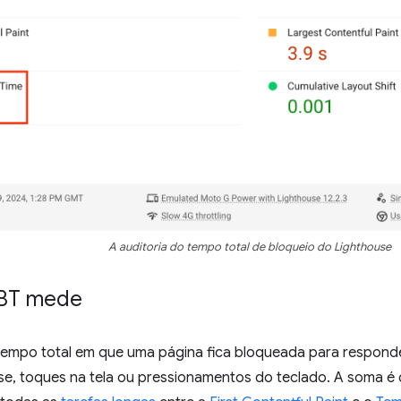
A auditoria do tempo total de bloqueio do Lighthouse
TBT mede
empo total em que uma página fica bloqueada para responde
se, toques na tela ou pressionamentos do teclado. A soma é