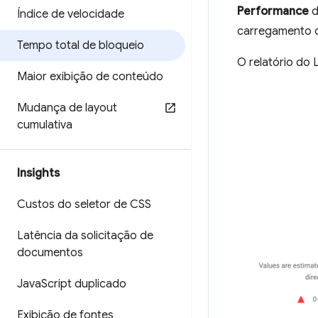
Performance
d
Índice de velocidade
carregamento d
Tempo total de bloqueio
O relatório do
Maior exibição de conteúdo
Mudança de layout
cumulativa
Insights
Custos do seletor de CSS
Latência da solicitação de
documentos
Java
Script duplicado
Exibição de fontes