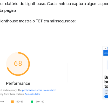
o relatório do Lighthouse. Cada métrica captura algum aspe
a página.
 Lighthouse mostra o TBT em milissegundos: