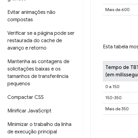
Mais de 600
Evitar animações não
compostas
Verificar se a página pode ser
restaurada do cache de
Esta tabela mo
avanço e retorno
Mantenha as contagens de
Tempo de TB
solicitações baixas e os
(em milisseg
tamanhos de transferência
pequenos
0 a 150
Compactar CSS
150-350
Mais de 350
Minificar Java
Script
Minimizar o trabalho da linha
de execução principal