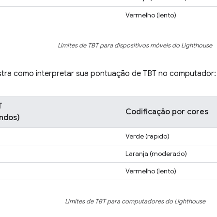
Vermelho (lento)
Limites de TBT para dispositivos móveis do Lighthouse
stra como interpretar sua pontuação de TBT no computador:
T
Codificação por cores
undos)
Verde (rápido)
Laranja (moderado)
Vermelho (lento)
Limites de TBT para computadores do Lighthouse