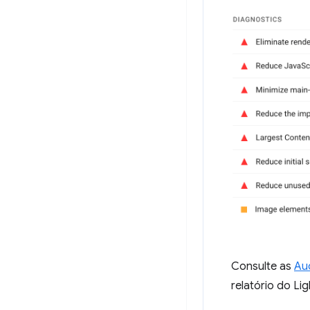
Consulte as
Au
relatório do Li