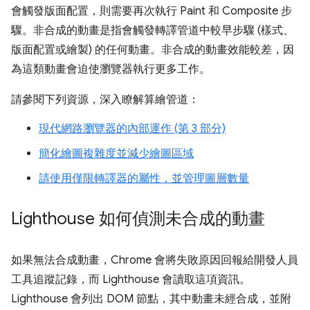
會觸發版面配置，則需要再次執行 Paint 和 Composite 步
驟。非合成的動畫是指會觸發轉譯管道中較早步驟 (樣式、
版面配置或繪製) 的任何動畫。非合成的動畫效能較差，因
為這類動畫會迫使瀏覽器執行更多工作。
請參閱下列資源，深入瞭解算繪管道：
現代網路瀏覽器的內部運作 (第 3 部分)
簡化繪圖複雜度並減少繪圖區域
請使用僅限轉譯器的屬性，並管理圖層數量
Lighthouse 如何偵測未合成的動畫
如果無法合成動畫，Chrome 會將失敗原因回報給開發人員
工具追蹤記錄，而 Lighthouse 會讀取這項資訊。
Lighthouse 會列出 DOM 節點，其中動畫未經合成，並附