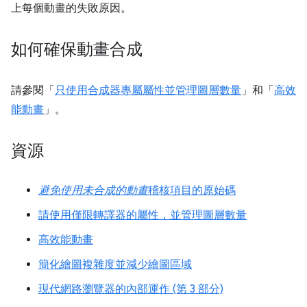
上每個動畫的失敗原因。
如何確保動畫合成
請參閱「
只使用合成器專屬屬性並管理圖層數量
」和「
高效
能動畫
」。
資源
避免使用未合成的動畫
稽核項目的原始碼
請使用僅限轉譯器的屬性，並管理圖層數量
高效能動畫
簡化繪圖複雜度並減少繪圖區域
現代網路瀏覽器的內部運作 (第 3 部分)