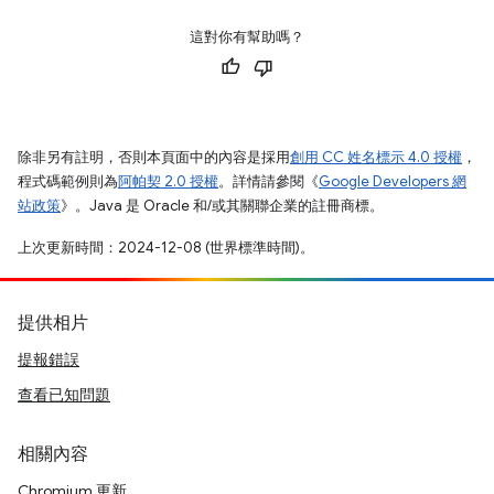
這對你有幫助嗎？
除非另有註明，否則本頁面中的內容是採用
創用 CC 姓名標示 4.0 授權
，
程式碼範例則為
阿帕契 2.0 授權
。詳情請參閱《
Google Developers 網
站政策
》。Java 是 Oracle 和/或其關聯企業的註冊商標。
上次更新時間：2024-12-08 (世界標準時間)。
提供相片
提報錯誤
查看已知問題
相關內容
Chromium 更新