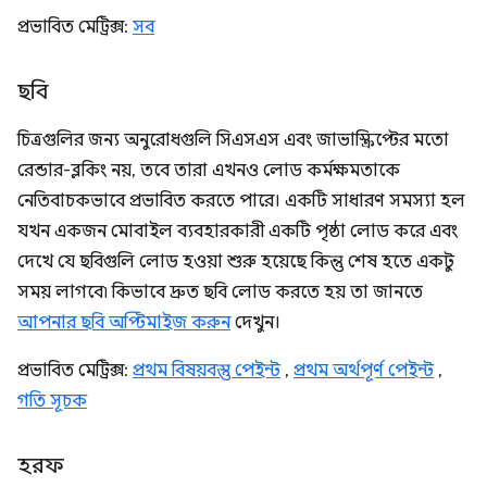
প্রভাবিত মেট্রিক্স:
সব
ছবি
চিত্রগুলির জন্য অনুরোধগুলি সিএসএস এবং জাভাস্ক্রিপ্টের মতো
রেন্ডার-ব্লকিং নয়, তবে তারা এখনও লোড কর্মক্ষমতাকে
নেতিবাচকভাবে প্রভাবিত করতে পারে। একটি সাধারণ সমস্যা হল
যখন একজন মোবাইল ব্যবহারকারী একটি পৃষ্ঠা লোড করে এবং
দেখে যে ছবিগুলি লোড হওয়া শুরু হয়েছে কিন্তু শেষ হতে একটু
সময় লাগবে৷ কিভাবে দ্রুত ছবি লোড করতে হয় তা জানতে
আপনার ছবি অপ্টিমাইজ করুন
দেখুন।
প্রভাবিত মেট্রিক্স:
প্রথম বিষয়বস্তু পেইন্ট
,
প্রথম অর্থপূর্ণ পেইন্ট
,
গতি সূচক
হরফ