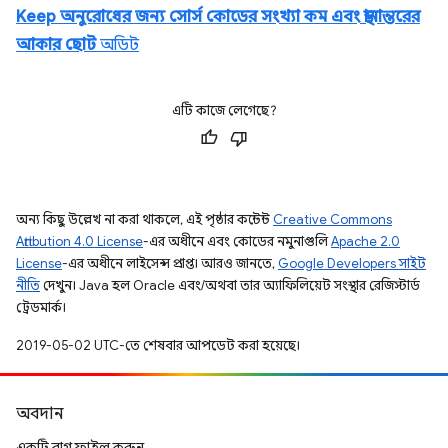
Keep অনুরোধের জন্য সোর্স কোডের সংখ্যা কম এবং স্থানান্তরের
আকার ছোট
অডিট
এটি কাজে লেগেছে?
অন্য কিছু উল্লেখ না করা থাকলে, এই পৃষ্ঠার কন্টেন্ট
Creative Commons
Attribution 4.0 License
-এর অধীনে এবং কোডের নমুনাগুলি
Apache 2.0
License
-এর অধীনে লাইসেন্স প্রাপ্ত। আরও জানতে,
Google Developers সাইট
নীতি
দেখুন। Java হল Oracle এবং/অথবা তার অ্যাফিলিয়েট সংস্থার রেজিস্টার্ড
ট্রেডমার্ক।
2019-05-02 UTC-তে শেষবার আপডেট করা হয়েছে।
অবদান
একটি বাগ ফাইল করুন