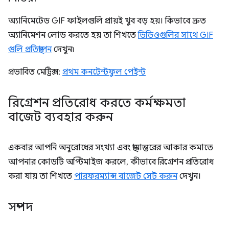
অ্যানিমেটেড GIF ফাইলগুলি প্রায়ই খুব বড় হয়। কিভাবে দ্রুত
অ্যানিমেশন লোড করতে হয় তা শিখতে
ভিডিওগুলির সাথে GIF
গুলি প্রতিস্থাপন
দেখুন৷
প্রভাবিত মেট্রিক্স:
প্রথম কনটেন্টফুল পেইন্ট
রিগ্রেশন প্রতিরোধ করতে কর্মক্ষমতা
বাজেট ব্যবহার করুন
একবার আপনি অনুরোধের সংখ্যা এবং স্থানান্তরের আকার কমাতে
আপনার কোডটি অপ্টিমাইজ করলে, কীভাবে রিগ্রেশন প্রতিরোধ
করা যায় তা শিখতে
পারফরম্যান্স বাজেট সেট করুন
দেখুন।
সম্পদ