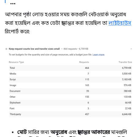
আপনার পৃষ্ঠা লোড হওয়ার সময় কতগুলি নেটওয়ার্ক অনুরোধ
করা হয়েছিল এবং কত ডেটা স্থানান্তর করা হয়েছিল তা
লাইটহাউস
রিপোর্ট করে:
মোট
সারির জন্য
অনুরোধ
এবং
স্থানান্তর আকারের
মানগুলি