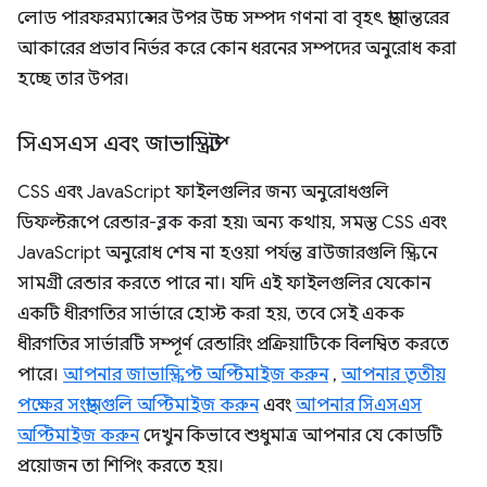
লোড পারফরম্যান্সের উপর উচ্চ সম্পদ গণনা বা বৃহৎ স্থানান্তরের
আকারের প্রভাব নির্ভর করে কোন ধরনের সম্পদের অনুরোধ করা
হচ্ছে তার উপর।
সিএসএস এবং জাভাস্ক্রিপ্ট
CSS এবং JavaScript ফাইলগুলির জন্য অনুরোধগুলি
ডিফল্টরূপে রেন্ডার-ব্লক করা হয়৷ অন্য কথায়, সমস্ত CSS এবং
JavaScript অনুরোধ শেষ না হওয়া পর্যন্ত ব্রাউজারগুলি স্ক্রিনে
সামগ্রী রেন্ডার করতে পারে না। যদি এই ফাইলগুলির যেকোন
একটি ধীরগতির সার্ভারে হোস্ট করা হয়, তবে সেই একক
ধীরগতির সার্ভারটি সম্পূর্ণ রেন্ডারিং প্রক্রিয়াটিকে বিলম্বিত করতে
পারে।
আপনার জাভাস্ক্রিপ্ট অপ্টিমাইজ করুন
,
আপনার তৃতীয়
পক্ষের সংস্থানগুলি অপ্টিমাইজ করুন
এবং
আপনার সিএসএস
অপ্টিমাইজ করুন
দেখুন কিভাবে শুধুমাত্র আপনার যে কোডটি
প্রয়োজন তা শিপিং করতে হয়।