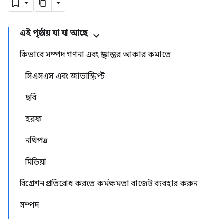
এই পৃষ্ঠায় যা যা আছে
কিভাবে সম্পদ গণনা এবং স্থানান্তর আকার কমাতে
সিএসএস এবং জাভাস্ক্রিপ্ট
ছবি
হরফ
নথিপত্র
মিডিয়া
রিগ্রেশন প্রতিরোধ করতে কর্মক্ষমতা বাজেট ব্যবহার করুন
সম্পদ