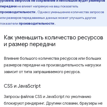
уровень запросов на сохранение и небольшой аудит размеров
передачи
не влияет напрямую на ваш показатель
производительности
. Однако уменьшение количества запросов
или размеров передаваемых данных может улучшить другие
показатели
производительности
.
Как уменьшить количество ресурсов
и размер передачи
Влияние большого количества ресурсов или больших
размеров передачи на производительность нагрузки
зависит от типа запрашиваемого ресурса.
CSS и Java
Script
Запросы файлов CSS и JavaScript по умолчанию
блокируют рендеринг. Другими словами, браузеры не