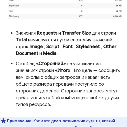
Значения
Requests
и
Transfer Size
для строки
Total
вычисляются путем сложения значений
строк
Image
,
Script
,
Font
,
Stylesheet
,
Other
,
Document
и
Media
.
Столбец
«Сторонний»
не учитывается в
значениях строки
«Итог»
. Его цель — сообщить
вам, сколько общих запросов и какая часть
общего размера передачи поступило со
сторонних доменов. Сторонние запросы могут
представлять собой комбинацию любых других
типов ресурсов.
Примечание.
Как и все
диагностические
аудиты,
низкий