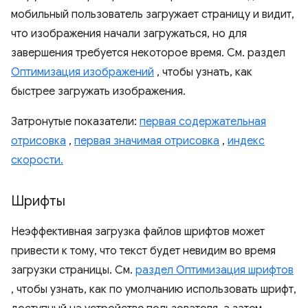
мобильный пользователь загружает страницу и видит,
что изображения начали загружаться, но для
завершения требуется некоторое время. См. раздел
Оптимизация изображений
, чтобы узнать, как
быстрее загружать изображения.
Затронутые показатели:
первая содержательная
отрисовка
,
первая значимая отрисовка
,
индекс
скорости.
Шрифты
Неэффективная загрузка файлов шрифтов может
привести к тому, что текст будет невидим во время
загрузки страницы. См.
раздел Оптимизация шрифтов
, чтобы узнать, как по умолчанию использовать шрифт,