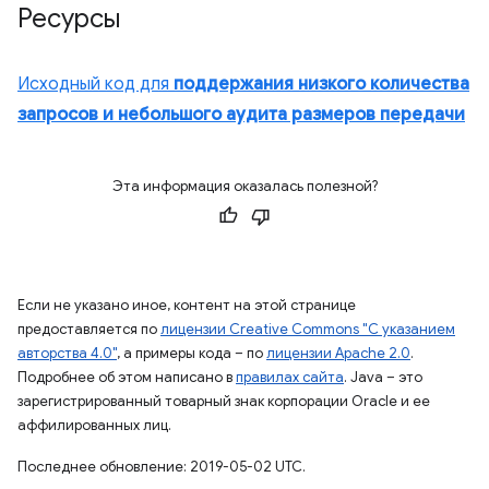
Ресурсы
Исходный код для
поддержания низкого количества
запросов и небольшого аудита размеров передачи
Эта информация оказалась полезной?
Если не указано иное, контент на этой странице
предоставляется по
лицензии Creative Commons "С указанием
авторства 4.0"
, а примеры кода – по
лицензии Apache 2.0
.
Подробнее об этом написано в
правилах сайта
. Java – это
зарегистрированный товарный знак корпорации Oracle и ее
аффилированных лиц.
Последнее обновление: 2019-05-02 UTC.