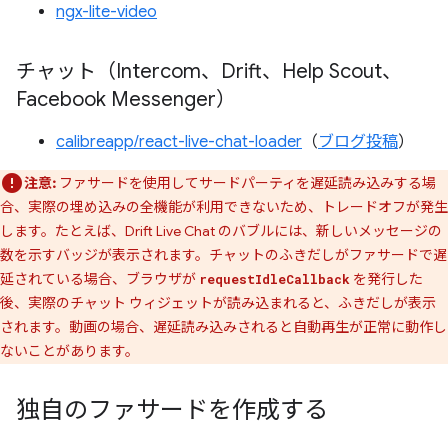
ngx-lite-video
チャット（Intercom、Drift、Help Scout、
Facebook Messenger）
calibreapp/react-live-chat-loader
（
ブログ投稿
）
注意:
ファサードを使用してサードパーティを遅延読み込みする場
合、実際の埋め込みの全機能が利用できないため、トレードオフが発生
します。たとえば、Drift Live Chat のバブルには、新しいメッセージの
数を示すバッジが表示されます。チャットのふきだしがファサードで遅
延されている場合、ブラウザが
を発行した
requestIdleCallback
後、実際のチャット ウィジェットが読み込まれると、ふきだしが表示
されます。動画の場合、遅延読み込みされると自動再生が正常に動作し
ないことがあります。
独自のファサードを作成する