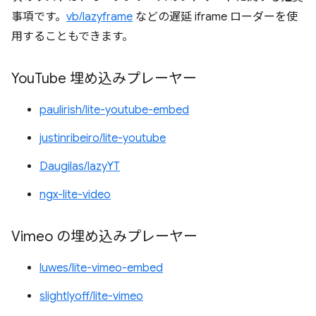
事項です。
vb/lazyframe
などの遅延 iframe ローダーを使
用することもできます。
You
Tube 埋め込みプレーヤー
paulirish/lite-youtube-embed
justinribeiro/lite-youtube
Daugilas/lazyYT
ngx-lite-video
Vimeo の埋め込みプレーヤー
luwes/lite-vimeo-embed
slightlyoff/lite-vimeo