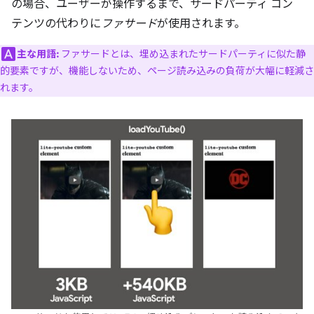
の場合、ユーザーが操作するまで、サードパーティ コン
テンツの代わりに
ファサード
が使用されます。
主な用語:
ファサード
とは、埋め込まれたサードパーティに似た静
的要素ですが、機能しないため、ページ読み込みの負荷が大幅に軽減さ
れます。