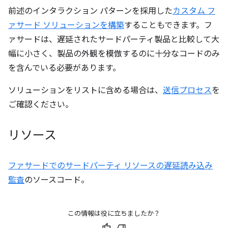
前述のインタラクション パターンを採用した
カスタム フ
ァサード ソリューションを構築
することもできます。フ
ァサードは、遅延されたサードパーティ製品と比較して大
幅に小さく、製品の外観を模倣するのに十分なコードのみ
を含んでいる必要があります。
ソリューションをリストに含める場合は、
送信プロセス
を
ご確認ください。
リソース
ファサードでのサードパーティ リソースの遅延読み込み
監査
のソースコード。
この情報は役に立ちましたか？