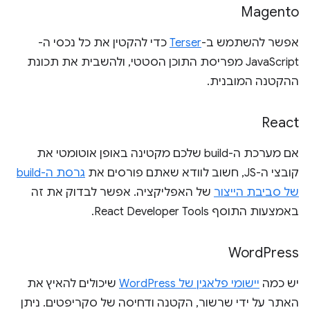
Magento
אפשר להשתמש ב-
Terser
כדי להקטין את כל נכסי ה-
JavaScript מפריסת התוכן הסטטי, ולהשבית את תכונת
ההקטנה המובנית.
React
אם מערכת ה-build שלכם מקטינה באופן אוטומטי את
קובצי ה-JS, חשוב לוודא שאתם פורסים את
גרסת ה-build
של סביבת הייצור
של האפליקציה. אפשר לבדוק את זה
באמצעות התוסף React Developer Tools.
Word
Press
יש כמה
יישומי פלאגין של WordPress
שיכולים להאיץ את
האתר על ידי שרשור, הקטנה ודחיסה של סקריפטים. ניתן