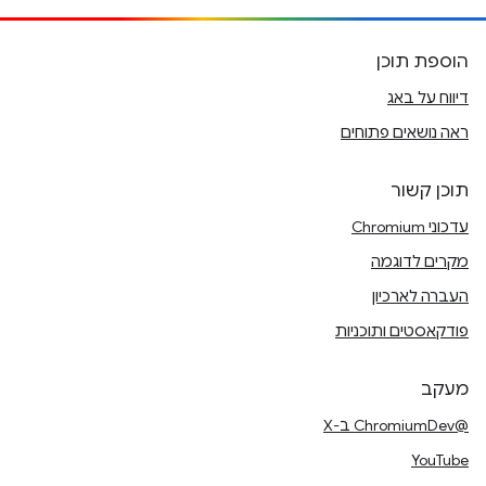
הוספת תוכן
דיווח על באג
ראה נושאים פתוחים
תוכן קשור
עדכוני Chromium
מקרים לדוגמה
העברה לארכיון
פודקאסטים ותוכניות
מעקב
@ChromiumDev ב-X
YouTube