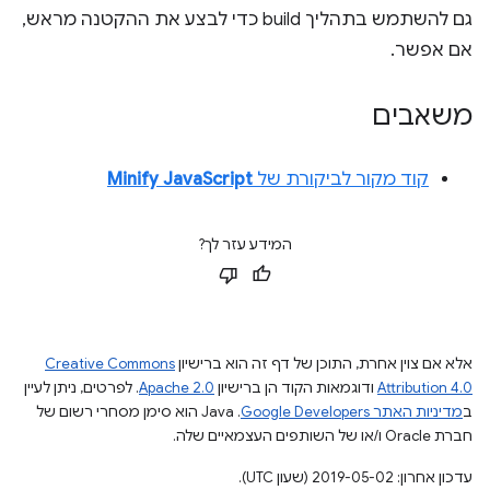
גם להשתמש בתהליך build כדי לבצע את ההקטנה מראש,
אם אפשר.
משאבים
קוד מקור לביקורת של
Minify JavaScript
המידע עזר לך?
אלא אם צוין אחרת, התוכן של דף זה הוא ברישיון
Creative Commons
Attribution 4.0
ודוגמאות הקוד הן ברישיון
Apache 2.0
. לפרטים, ניתן לעיין
ב
מדיניות האתר Google Developers‏
.‏ Java הוא סימן מסחרי רשום של
חברת Oracle ו/או של השותפים העצמאיים שלה.
עדכון אחרון: 2019-05-02 (שעון UTC).