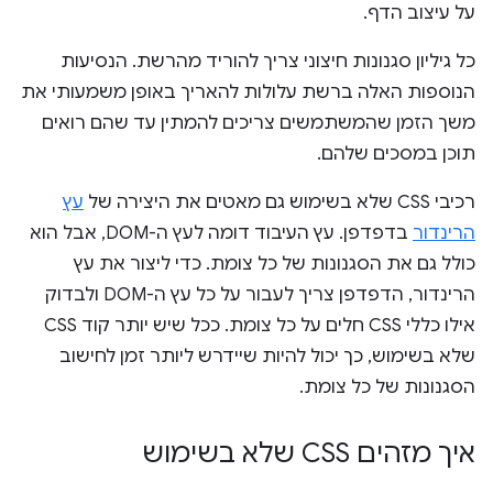
על עיצוב הדף.
כל גיליון סגנונות חיצוני צריך להוריד מהרשת. הנסיעות
הנוספות האלה ברשת עלולות להאריך באופן משמעותי את
משך הזמן שהמשתמשים צריכים להמתין עד שהם רואים
תוכן במסכים שלהם.
רכיבי CSS שלא בשימוש גם מאטים את היצירה של
עץ
הרינדור
בדפדפן. עץ העיבוד דומה לעץ ה-DOM, אבל הוא
כולל גם את הסגנונות של כל צומת. כדי ליצור את עץ
הרינדור, הדפדפן צריך לעבור על כל עץ ה-DOM ולבדוק
אילו כללי CSS חלים על כל צומת. ככל שיש יותר קוד CSS
שלא בשימוש, כך יכול להיות שיידרש ליותר זמן לחישוב
הסגנונות של כל צומת.
איך מזהים CSS שלא בשימוש