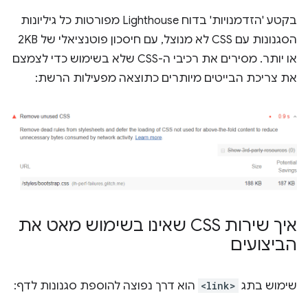
בקטע 'הזדמנויות' בדוח Lighthouse מפורטות כל גיליונות
הסגנונות עם CSS לא מנוצל, עם חיסכון פוטנציאלי של 2KB
או יותר. מסירים את רכיבי ה-CSS שלא בשימוש כדי לצמצם
את צריכת הבייטים מיותרים כתוצאה מפעילות הרשת:
איך שירות CSS שאינו בשימוש מאט את
הביצועים
שימוש בתג
<link>
הוא דרך נפוצה להוספת סגנונות לדף: