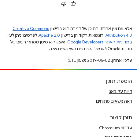
אלא אם צוין אחרת, התוכן של דף זה הוא ברישיון
Creative Commons
Attribution 4.0
ודוגמאות הקוד הן ברישיון
Apache 2.0
. לפרטים, ניתן לעיין
ב
מדיניות האתר Google Developers‏
.‏ Java הוא סימן מסחרי רשום של
חברת Oracle ו/או של השותפים העצמאיים שלה.
עדכון אחרון: 2019-05-02 (שעון UTC).
הוספת תוכן
דיווח על באג
ראה נושאים פתוחים
תוכן קשור
עדכוני Chromium