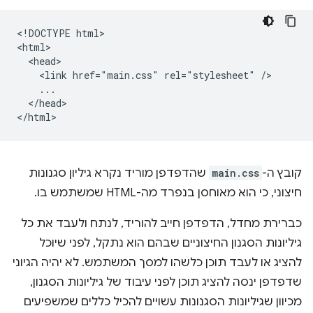
<!DOCTYPE html>

<html>

  <head>

    <link href="main.css" rel="stylesheet" />

    ...

  </head>

קובץ ה-
main.css
שהדפדפן מוריד נקרא גיליון סגנונות
חיצוני, כי הוא מאוחסן בנפרד מה-HTML שמשתמש בו.
כברירת מחדל, הדפדפן חייב להוריד, לנתח ולעבד את כל
גיליונות הסגנון החיצוניים שבהם הוא נתקל, לפני שיוכל
להציג או לעבד תוכן כלשהו למסך המשתמש. לא יהיה הגיוני
שדפדפן ינסה להציג תוכן לפני עיבוד של גיליונות הסגנון,
מכיוון שגיליונות הסגנונות עשויים להכיל כללים שמשפיעים