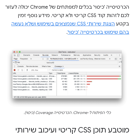
הכרטיסייה 'כיסוי' בכלים למפתחים של Chrome יכולה לעזור
לכם לזהות קוד CSS קריטי ולא קריטי. מידע נוסף זמין
בקטע
הצגת שירותי CSS שנמצאים בשימוש ושלא נעשה
בהם שימוש בכרטיסייה 'כיסוי'
.
כלי הפיתוח ל-Chrome: הכרטיסייה Coverage (כיסוי).
מוטבע תוכן CSS קריטי ועיכוב שירותי