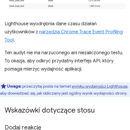
Lighthouse wyodrębnia dane czasu działań
użytkowników z
narzędzia Chrome Trace Event Profiling
Tool
.
Ten audyt nie ma narzuconego ani niezaliczonego testu.
To okazja, aby odkryć przydatny interfejs API, który
pomaga mierzyć wydajność aplikacji.
Uwaga:
przeczytaj posta na temat
wyniku wydajności Lighthouse
,
aby dowiedzieć się, jak obliczany jest ogólny wynik wydajności strony.
Wskazówki dotyczące stosu
Dodaj reakcję