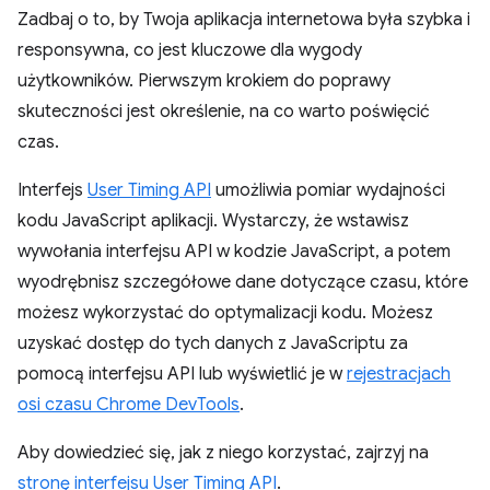
Zadbaj o to, by Twoja aplikacja internetowa była szybka i
responsywna, co jest kluczowe dla wygody
użytkowników. Pierwszym krokiem do poprawy
skuteczności jest określenie, na co warto poświęcić
czas.
Interfejs
User Timing API
umożliwia pomiar wydajności
kodu JavaScript aplikacji. Wystarczy, że wstawisz
wywołania interfejsu API w kodzie JavaScript, a potem
wyodrębnisz szczegółowe dane dotyczące czasu, które
możesz wykorzystać do optymalizacji kodu. Możesz
uzyskać dostęp do tych danych z JavaScriptu za
pomocą interfejsu API lub wyświetlić je w
rejestracjach
osi czasu Chrome DevTools
.
Aby dowiedzieć się, jak z niego korzystać, zajrzyj na
stronę interfejsu User Timing API
.