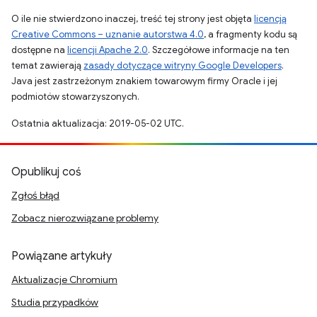
O ile nie stwierdzono inaczej, treść tej strony jest objęta
licencją
Creative Commons – uznanie autorstwa 4.0
, a fragmenty kodu są
dostępne na
licencji Apache 2.0
. Szczegółowe informacje na ten
temat zawierają
zasady dotyczące witryny Google Developers
.
Java jest zastrzeżonym znakiem towarowym firmy Oracle i jej
podmiotów stowarzyszonych.
Ostatnia aktualizacja: 2019-05-02 UTC.
Opublikuj coś
Zgłoś błąd
Zobacz nierozwiązane problemy
Powiązane artykuły
Aktualizacje Chromium
Studia przypadków