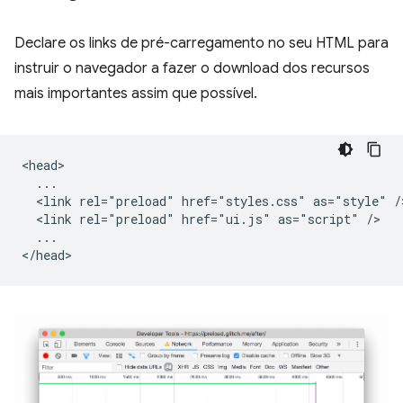
Declare os links de pré-carregamento no seu HTML para
instruir o navegador a fazer o download dos recursos
mais importantes assim que possível.
<head>

  ...

  <link rel="preload" href="styles.css" as="style" />
  <link rel="preload" href="ui.js" as="script" />

  ...
