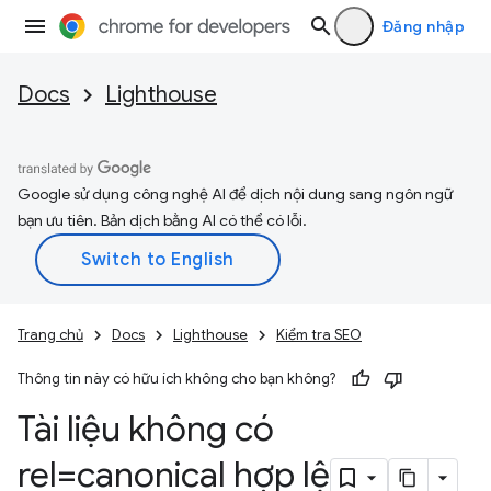
Đăng nhập
Docs
Lighthouse
Google sử dụng công nghệ AI để dịch nội dung sang ngôn ngữ
bạn ưu tiên. Bản dịch bằng AI có thể có lỗi.
Trang chủ
Docs
Lighthouse
Kiểm tra SEO
Thông tin này có hữu ích không cho bạn không?
Tài liệu không có
rel=canonical hợp lệ