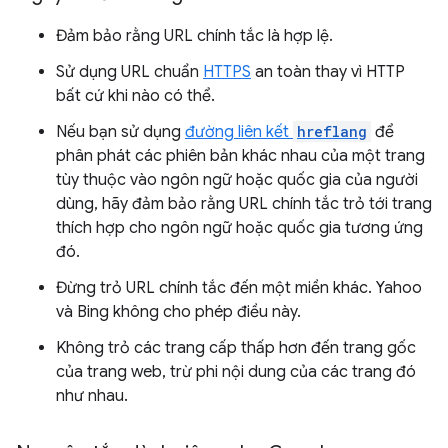
Đảm bảo rằng URL chính tắc là hợp lệ.
Sử dụng URL chuẩn
HTTPS
an toàn thay vì HTTP
bất cứ khi nào có thể.
Nếu bạn sử dụng
đường liên kết
hreflang
để
phân phát các phiên bản khác nhau của một trang
tùy thuộc vào ngôn ngữ hoặc quốc gia của người
dùng, hãy đảm bảo rằng URL chính tắc trỏ tới trang
thích hợp cho ngôn ngữ hoặc quốc gia tương ứng
đó.
Đừng trỏ URL chính tắc đến một miền khác. Yahoo
và Bing không cho phép điều này.
Không trỏ các trang cấp thấp hơn đến trang gốc
của trang web, trừ phi nội dung của các trang đó
như nhau.