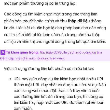
một sản phẩm thường bị coi là trùng lặp.
Các công cụ tìm kiếm chọn một trong các trang làm
phiên bản
chuẩn
hoặc chính và
thu thập dữ liệu
thông
tin đó. Liên kết chuẩn hợp lệ cho phép bạn cho các công
cụ tìm kiếm biết phiên bản nào của trang cần thu thập
dữ liệu và hiển thị cho người dùng trong kết quả tìm kiếm.
Từ khoá quan trọng:
Thu thập dữ liệu
là cách một công cụ tìm
kiếm cập nhật chỉ mục nội dung trên web.
Việc sử dụng đường liên kết chuẩn có nhiều lợi ích:
URL này giúp công cụ tìm kiếm hợp nhất nhiều URL
thành một URL duy nhất và được ưu tiên. Ví dụ: Nếu
các trang web khác đặt tham số truy vấn ở cuối
các đường liên kết đến trang của bạn, thì công cụ
tìm kiếm hãy hợp nhất các URL đó thành phiên bản
bạn muốn.