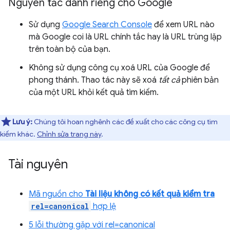
Nguyên tắc dành riêng cho Google
Sử dụng
Google Search Console
để xem URL nào
mà Google coi là URL chính tắc hay là URL trùng lặp
trên toàn bộ của bạn.
Không sử dụng công cụ xoá URL của Google để
phong thánh. Thao tác này sẽ xoá
tất cả
phiên bản
của một URL khỏi kết quả tìm kiếm.
Lưu ý:
Chúng tôi hoan nghênh các đề xuất cho các công cụ tìm
kiếm khác.
Chỉnh sửa trang này
.
Tài nguyên
Mã nguồn cho
Tài liệu không có kết quả kiểm tra
rel=canonical
hợp lệ
5 lỗi thường gặp với rel=canonical