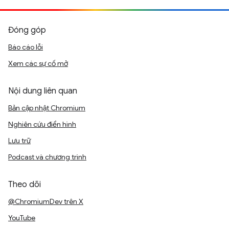
Đóng góp
Báo cáo lỗi
Xem các sự cố mở
Nội dung liên quan
Bản cập nhật Chromium
Nghiên cứu điển hình
Lưu trữ
Podcast và chương trình
Theo dõi
@ChromiumDev trên X
YouTube