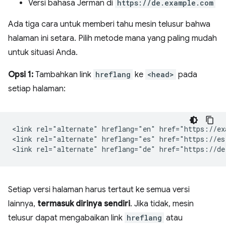
Versi bahasa Jerman di
https://de.example.com
Ada tiga cara untuk memberi tahu mesin telusur bahwa
halaman ini setara. Pilih metode mana yang paling mudah
untuk situasi Anda.
Opsi 1:
Tambahkan link
hreflang
ke
<head>
pada
setiap halaman:
<link rel="alternate" hreflang="en" href="https://ex
<link rel="alternate" hreflang="es" href="https://es
Setiap versi halaman harus tertaut ke semua versi
lainnya,
termasuk dirinya sendiri
. Jika tidak, mesin
telusur dapat mengabaikan link
hreflang
atau