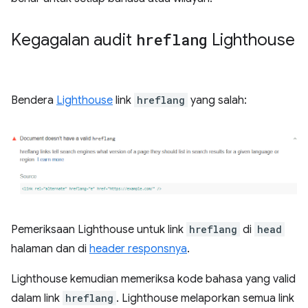
Kegagalan audit
hreflang
Lighthouse
Bendera
Lighthouse
link
hreflang
yang salah:
Pemeriksaan Lighthouse untuk link
hreflang
di
head
halaman dan di
header responsnya
.
Lighthouse kemudian memeriksa kode bahasa yang valid
dalam link
hreflang
. Lighthouse melaporkan semua link