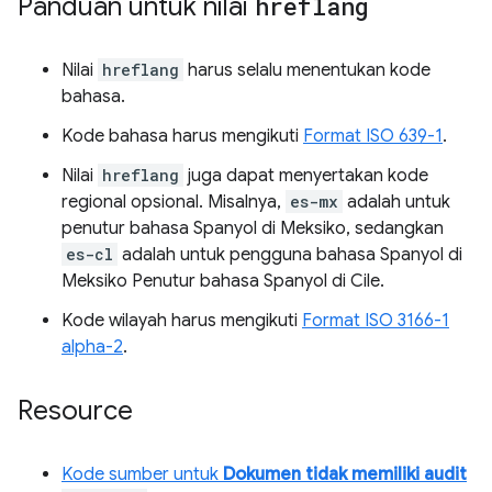
Panduan untuk nilai
hreflang
Nilai
hreflang
harus selalu menentukan kode
bahasa.
Kode bahasa harus mengikuti
Format ISO 639-1
.
Nilai
hreflang
juga dapat menyertakan kode
regional opsional. Misalnya,
es-mx
adalah untuk
penutur bahasa Spanyol di Meksiko, sedangkan
es-cl
adalah untuk pengguna bahasa Spanyol di
Meksiko Penutur bahasa Spanyol di Cile.
Kode wilayah harus mengikuti
Format ISO 3166-1
alpha-2
.
Resource
Kode sumber untuk
Dokumen tidak memiliki audit