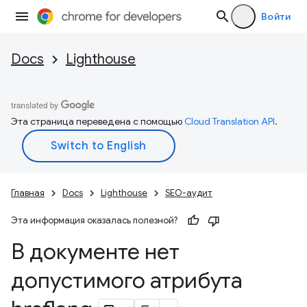
Войти
Docs
Lighthouse
Эта страница переведена с помощью
Cloud Translation API
.
Главная
Docs
Lighthouse
SEO-аудит
Эта информация оказалась полезной?
В документе нет
допустимого атрибута