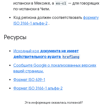
испански в Мексике, а
es-cl
— для говорящих
по-испански в Чили.
Код региона должен соответствовать
формату
ISO 3166-1 альфа-2
.
Ресурсы
Исходный код
документа не имеет
действительного аудита
hreflang
Сообщите Google о локализованных версиях
вашей страницы.
Формат ISO 639-1
Формат ISO 3166-1 альфа-2
Эта информация оказалась полезной?