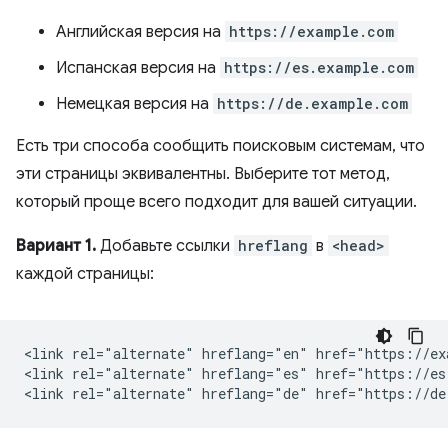
Английская версия на
https://example.com
Испанская версия на
https://es.example.com
Немецкая версия на
https://de.example.com
Есть три способа сообщить поисковым системам, что
эти страницы эквивалентны. Выберите тот метод,
который проще всего подходит для вашей ситуации.
Вариант 1.
Добавьте ссылки
hreflang
в
<head>
каждой страницы:
<link rel="alternate" hreflang="en" href="https://ex
<link rel="alternate" hreflang="es" href="https://es