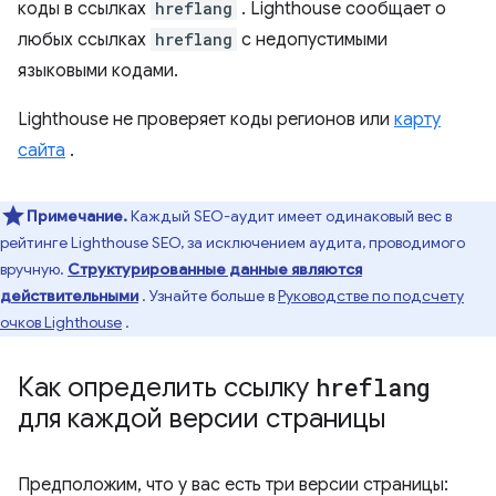
коды в ссылках
hreflang
. Lighthouse сообщает о
любых ссылках
hreflang
с недопустимыми
языковыми кодами.
Lighthouse не проверяет коды регионов или
карту
сайта
.
Примечание.
Каждый SEO-аудит имеет одинаковый вес в
рейтинге Lighthouse SEO, за исключением аудита, проводимого
вручную.
Структурированные данные являются
действительными
. Узнайте больше в
Руководстве по подсчету
очков Lighthouse
.
Как определить ссылку
hreflang
для каждой версии страницы
Предположим, что у вас есть три версии страницы: