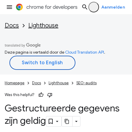
Aanmelden
Docs
Lighthouse
Deze pagina is vertaald door de
Cloud Translation API
.
Homepage
Docs
Lighthouse
SEO-audits
Was this helpful?
Gestructureerde gegevens
zijn geldig