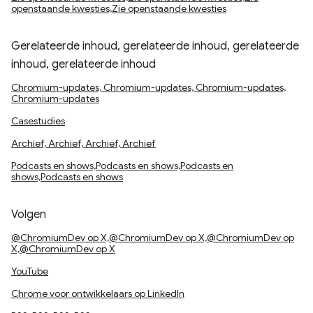
openstaande kwesties,Zie openstaande kwesties
Gerelateerde inhoud, gerelateerde inhoud, gerelateerde
inhoud, gerelateerde inhoud
Chromium-updates, Chromium-updates, Chromium-updates,
Chromium-updates
Casestudies
Archief, Archief, Archief, Archief
Podcasts en shows,Podcasts en shows,Podcasts en
shows,Podcasts en shows
Volgen
@ChromiumDev op X,@ChromiumDev op X,@ChromiumDev op
X,@ChromiumDev op X
YouTube
Chrome voor ontwikkelaars op LinkedIn