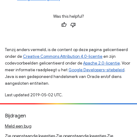
Was this helpful?
Tenzij anders vermeld, is de content op deze pagina gelicentieerd
onder de
Creative Commons Attribution 4.0-licentie
en zijn
codevoorbeelden gelicentieerd onder de
Apache 2.0-licentie
. Voor
meer informatie raadpleegt u het
Google Developers-sitebeleid
.
Java is een gedeponeerd handelsmerk van Oracle en/of diens
aangesloten entiteiten.
Last updated 2019-05-02 UTC.
Bijdragen
Meld een bug
Zie openstaande kwesties,Zie openstaande kwesties,Zie