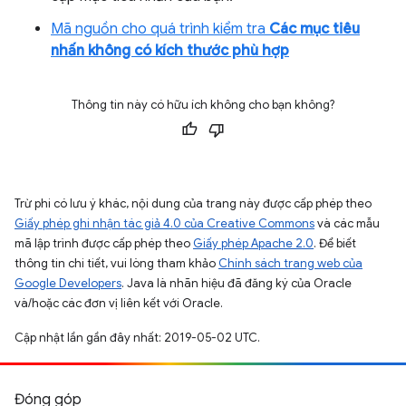
Mã nguồn cho quá trình kiểm tra
Các mục tiêu
nhấn không có kích thước phù hợp
Thông tin này có hữu ích không cho bạn không?
Trừ phi có lưu ý khác, nội dung của trang này được cấp phép theo
Giấy phép ghi nhận tác giả 4.0 của Creative Commons
và các mẫu
mã lập trình được cấp phép theo
Giấy phép Apache 2.0
. Để biết
thông tin chi tiết, vui lòng tham khảo
Chính sách trang web của
Google Developers
. Java là nhãn hiệu đã đăng ký của Oracle
và/hoặc các đơn vị liên kết với Oracle.
Cập nhật lần gần đây nhất: 2019-05-02 UTC.
Đóng góp