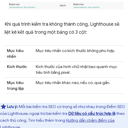
Khi quá trình kiểm tra không thành công, Lighthouse sẽ
liệt kê kết quả trong một bảng có 3 cột:
Mục tiêu
Mục tiêu nhấn có kích thước không phù hợp.
nhấn
Kích thước
Kích thước của hình chữ nhật bao quanh mục
tiêu tính bằng pixel.
Mục tiêu
Mục tiêu nhấn khác nào, nếu có, quá gần.
trùng lặp
Lưu ý:
Mỗi bài kiểm tra SEO có trọng số như nhau trong Điểm SEO
của Lighthouse, ngoại trừ bài kiểm tra
Dữ liệu có cấu trúc hợp lệ
theo
cách thủ công. Tìm hiểu thêm trong
Hướng dẫn chấm điểm của
Lighthouse
.