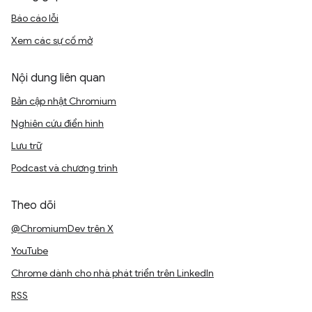
Báo cáo lỗi
Xem các sự cố mở
Nội dung liên quan
Bản cập nhật Chromium
Nghiên cứu điển hình
Lưu trữ
Podcast và chương trình
Theo dõi
@ChromiumDev trên X
YouTube
Chrome dành cho nhà phát triển trên LinkedIn
RSS