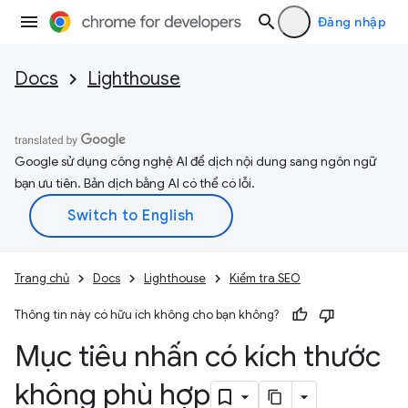
Đăng nhập
Docs
Lighthouse
Google sử dụng công nghệ AI để dịch nội dung sang ngôn ngữ
bạn ưu tiên. Bản dịch bằng AI có thể có lỗi.
Trang chủ
Docs
Lighthouse
Kiểm tra SEO
Thông tin này có hữu ích không cho bạn không?
Mục tiêu nhấn có kích thước
không phù hợp