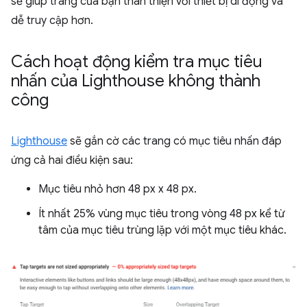
sẽ giúp trang của bạn thân thiện với thiết bị di động và
dễ truy cập hơn.
Cách hoạt động kiểm tra mục tiêu
nhấn của Lighthouse không thành
công
Lighthouse
sẽ gắn cờ các trang có mục tiêu nhấn đáp
ứng cả hai điều kiện sau:
Mục tiêu nhỏ hơn 48 px x 48 px.
Ít nhất 25% vùng mục tiêu trong vòng 48 px kể từ
tâm của mục tiêu trùng lặp với một mục tiêu khác.