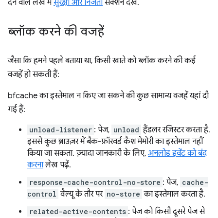
देने वाले लेख में
सुरक्षा और निजता
सेक्शन देखें.
ब्लॉक करने की वजहें
जैसा कि हमने पहले बताया था, किसी खाते को ब्लॉक करने की कई
वजहें हो सकती हैं:
bfcache का इस्तेमाल न किए जा सकने की कुछ सामान्य वजहें यहां दी
गई हैं:
unload-listener
: पेज,
unload
हैंडलर रजिस्टर करता है.
इससे कुछ ब्राउज़र में बैक-फ़ॉरवर्ड कैश मेमोरी का इस्तेमाल नहीं
किया जा सकता. ज़्यादा जानकारी के लिए,
अनलोड इवेंट को बंद
करना
लेख पढ़ें.
response-cache-control-no-store
: पेज,
cache-
control
वैल्यू के तौर पर
no-store
का इस्तेमाल करता है.
related-active-contents
: पेज को किसी दूसरे पेज से