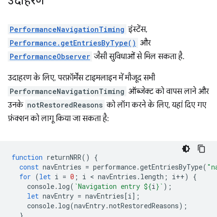
उदाहरण
PerformanceNavigationTiming
इंस्टेंस,
Performance.getEntriesByType()
और
PerformanceObserver
जैसी सुविधाओं से मिल सकता है.
उदाहरण के लिए, परफ़ॉर्मेंस टाइमलाइन में मौजूद सभी
PerformanceNavigationTiming
ऑब्जेक्ट को वापस लाने और
उनके
notRestoredReasons
को लॉग करने के लिए, यहां दिए गए
फ़ंक्शन को लागू किया जा सकता है:
function
returnNRR
()
{
const
navEntries
=
performance
.
getEntriesByType
(
"n
for
(
let
i
=
0
;
i
 < 
navEntries
.
length
;
i
++
)
{
console
.
log
(
`Navigation entry 
${
i
}
`
);
let
navEntry
=
navEntries
[
i
];
console
.
log
(
navEntry
.
notRestoredReasons
);
}