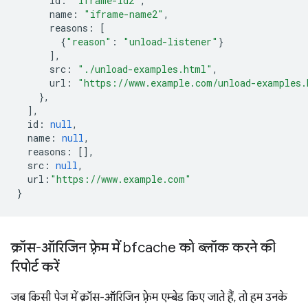
id
:
"iframe-id2"
,
name
:
"iframe-name2"
,
reasons
:
[
{
"reason"
:
"unload-listener"
}
],
src
:
"./unload-examples.html"
,
url
:
"https://www.example.com/unload-examples.
},
],
id
:
null
,
name
:
null
,
reasons
:
[],
src
:
null
,
url
:
"https://www.example.com"
}
क्रॉस-ऑरिजिन फ़्रेम में bfcache को ब्लॉक करने की
रिपोर्ट करें
जब किसी पेज में क्रॉस-ऑरिजिन फ़्रेम एम्बेड किए जाते हैं, तो हम उनके