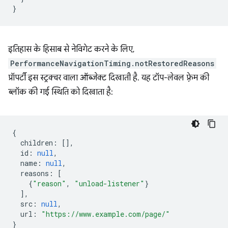
}
इतिहास के हिसाब से नेविगेट करने के लिए,
PerformanceNavigationTiming.notRestoredReasons
प्रॉपर्टी इस स्ट्रक्चर वाला ऑब्जेक्ट दिखाती है. यह टॉप-लेवल फ़्रेम की
ब्लॉक की गई स्थिति को दिखाता है:
{
children
:
[],
id
:
null
,
name
:
null
,
reasons
:
[
{
"reason"
,
"unload-listener"
}
],
src
:
null
,
url
:
"https://www.example.com/page/"
}