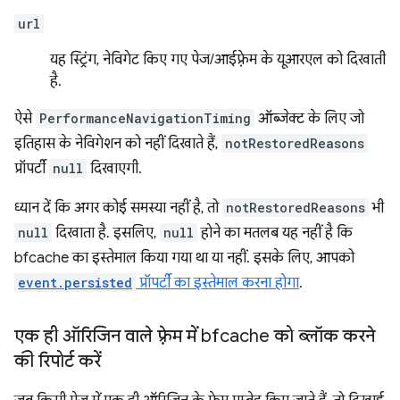
url
यह स्ट्रिंग, नेविगेट किए गए पेज/आईफ़्रेम के यूआरएल को दिखाती
है.
ऐसे
PerformanceNavigationTiming
ऑब्जेक्ट के लिए जो
इतिहास के नेविगेशन को नहीं दिखाते हैं,
notRestoredReasons
प्रॉपर्टी
null
दिखाएगी.
ध्यान दें कि अगर कोई समस्या नहीं है, तो
notRestoredReasons
भी
null
दिखाता है. इसलिए,
null
होने का मतलब यह नहीं है कि
bfcache का इस्तेमाल किया गया था या नहीं. इसके लिए, आपको
event.persisted
प्रॉपर्टी का इस्तेमाल करना होगा
.
एक ही ऑरिजिन वाले फ़्रेम में bfcache को ब्लॉक करने
की रिपोर्ट करें