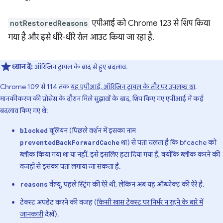
notRestoredReasons
एपीआई को Chrome 123 से शिप किया
गया है और इसे धीरे-धीरे रोल आउट किया जा रहा है.
ध्यान दें:
ऑरिजिन ट्रायल के बाद से हुए बदलाव.
Chrome 109 से 114 तक
यह एपीआई, ऑरिजिन ट्रायल के तौर पर उपलब्ध था
.
मानकीकरण की प्रोसेस के दौरान मिले सुझावों के बाद, शिप किए गए एपीआई में कई
बदलाव किए गए थे:
बूलियन (पिछले वर्शन में इसका नाम
blocked
था) से पता चलता है कि bfcache को
preventedBackForwardCache
ब्लॉक किया गया था या नहीं. इसे इसलिए हटा दिया गया है, क्योंकि ब्लॉक करने की
वजहों से इसका पता लगाया जा सकता है.
वैल्यू, पहले स्ट्रिंग की ऐरे थी, लेकिन अब यह ऑब्जेक्ट की ऐरे है.
reasons
टेक्स्ट अपडेट करने की वजह (
किसी खास टेक्स्ट पर निर्भर न रहने के बारे में
जानकारी
देखें).