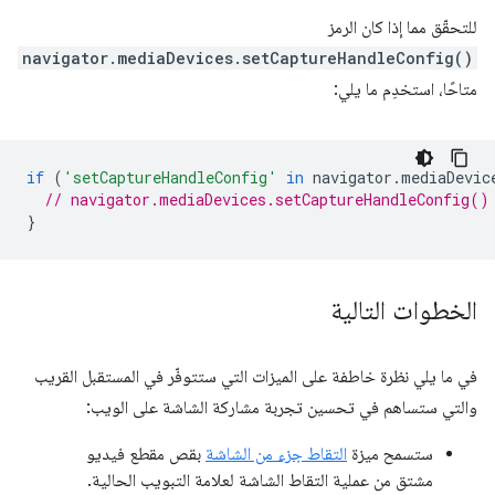
للتحقّق مما إذا كان الرمز
navigator.mediaDevices.setCaptureHandleConfig()
متاحًا، استخدِم ما يلي:
if
(
'setCaptureHandleConfig'
in
navigator
.
mediaDevic
// navigator.mediaDevices.setCaptureHandleConfig()
}
الخطوات التالية
في ما يلي نظرة خاطفة على الميزات التي ستتوفّر في المستقبل القريب
والتي ستساهم في تحسين تجربة مشاركة الشاشة على الويب:
ستسمح ميزة
التقاط جزء من الشاشة
بقص مقطع فيديو
مشتق من عملية التقاط الشاشة لعلامة التبويب الحالية.