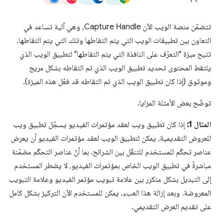
تتضمّن منصة الويب الآن Capture Handle، وهي آلية تساعد في
التعاون بين تطبيقات الويب التي يتم التقاطها وتلك التي يتم التقاطها.
تتيح ميزة "التعرّف على النافذة التي يتم التقاطها" لتطبيق الويب الذي
يلتقط المحتوى تحديد تطبيق الويب الذي تم التقاطه بشكل مريح
وموثوق (إذا كان تطبيق الويب الذي تم التقاطه قد فعّل هذه الميزة).
توضّح بعض الأمثلة المزايا.
المثال 1:
إذا كان تطبيق ويب لعقد مؤتمرات الفيديو يسجّل تطبيق ويب
للعروض التقديمية، يمكن لتطبيق الويب لعقد مؤتمرات الفيديو أن يعرض
عناصر تحكّم للمستخدم للتنقّل بين الشرائح. بما أنّ عناصر التحكّم مضمّنة
مباشرةً في تطبيق الويب الخاص بمؤتمرات الفيديو، لا يضطر المستخدم
إلى التبديل بشكل متكرر بين علامة تبويب مؤتمر الفيديو وعلامة التبويب
المعروضة. وبعد إزالة هذا العبء، يمكن للمستخدم الآن التركيز بشكل كامل
على تقديم العرض التقديمي.