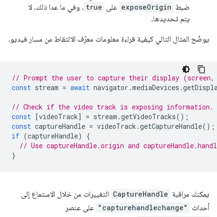
ضبط
exposeOrigin
على
true
. وفي ما عدا ذلك، لا
يتم تحديدها.
يوضّح المثال التالي كيفية قراءة معلومات معرّف الالتقاط من مسار فيديو.
// Prompt the user to capture their display (screen,
const
stream
=
await
navigator
.
mediaDevices
.
getDispl
// Check if the video track is exposing information.
const
[
videoTrack
]
=
stream
.
getVideoTracks
();
const
captureHandle
=
videoTrack
.
getCaptureHandle
();
if
(
captureHandle
)
{
// Use captureHandle.origin and captureHandle.handl
}
يمكنك مراقبة
CaptureHandle
التغييرات من خلال الاستماع إلى
أحداث
"capturehandlechange"
على عنصر