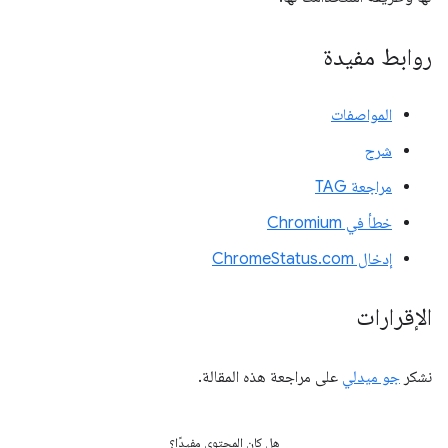
روابط مفيدة
المواصفات
شرح
مراجعة TAG
خطأ في Chromium
إدخال ChromeStatus.com
الإقرارات
نشكر
جو ميدلي
على مراجعة هذه المقالة.
هل كان المحتوى مفيدًا؟