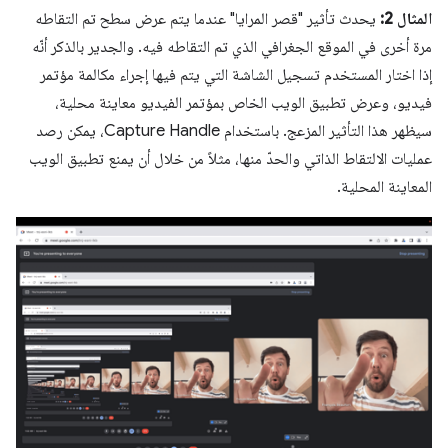
المثال 2:
يحدث تأثير "قصر المرايا" عندما يتم عرض سطح تم التقاطه
مرة أخرى في الموقع الجغرافي الذي تم التقاطه فيه. والجدير بالذكر أنّه
إذا اختار المستخدم تسجيل الشاشة التي يتم فيها إجراء مكالمة مؤتمر
فيديو، وعرض تطبيق الويب الخاص بمؤتمر الفيديو معاينة محلية،
سيظهر هذا التأثير المزعج. باستخدام Capture Handle، يمكن رصد
عمليات الالتقاط الذاتي والحدّ منها، مثلاً من خلال أن يمنع تطبيق الويب
المعاينة المحلية.