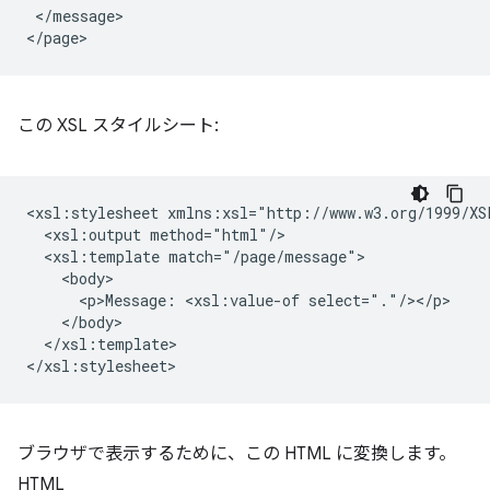
</message>

この XSL スタイルシート:
<xsl:stylesheet
<xsl:output
<xsl:template
<p>Message:
<xsl:value-of
</xsl:template>

ブラウザで表示するために、この HTML に変換します。
HTML