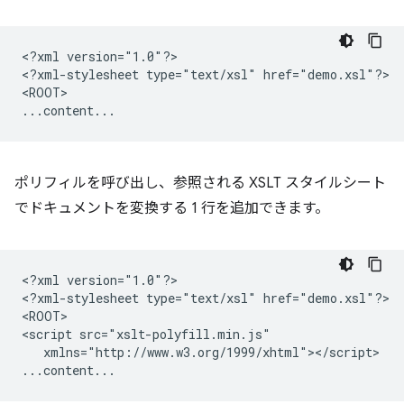
<?xml
version="1.0"?>

<?xml-stylesheet
type="text/xsl"
href="demo.xsl"?>

<ROOT>

ポリフィルを呼び出し、参照される XSLT スタイルシート
でドキュメントを変換する 1 行を追加できます。
<?xml
version="1.0"?>

<?xml-stylesheet
type="text/xsl"
href="demo.xsl"?>

<ROOT>

<script
xmlns="http://www.w3.org/1999/xhtml"></script>
