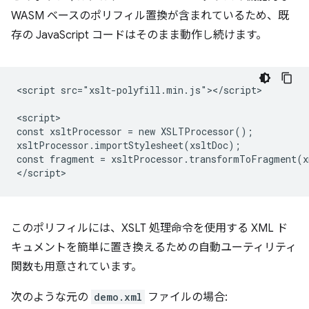
WASM ベースのポリフィル置換が含まれているため、既
存の JavaScript コードはそのまま動作し続けます。
<script src="xslt-polyfill.min.js"></script>

<script>

const xsltProcessor = new XSLTProcessor();

xsltProcessor.importStylesheet(xsltDoc);

const fragment = xsltProcessor.transformToFragment(x
このポリフィルには、XSLT 処理命令を使用する XML ド
キュメントを簡単に置き換えるための自動ユーティリティ
関数も用意されています。
次のような元の
demo.xml
ファイルの場合: