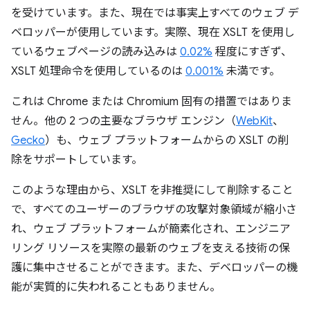
を受けています。また、現在では事実上すべてのウェブ デ
ベロッパーが使用しています。実際、現在 XSLT を使用し
ているウェブページの読み込みは
0.02%
程度にすぎず、
XSLT 処理命令を使用しているのは
0.001%
未満です。
これは Chrome または Chromium 固有の措置ではありま
せん。他の 2 つの主要なブラウザ エンジン（
WebKit
、
Gecko
）も、ウェブ プラットフォームからの XSLT の削
除をサポートしています。
このような理由から、XSLT を非推奨にして削除すること
で、すべてのユーザーのブラウザの攻撃対象領域が縮小さ
れ、ウェブ プラットフォームが簡素化され、エンジニア
リング リソースを実際の最新のウェブを支える技術の保
護に集中させることができます。また、デベロッパーの機
能が実質的に失われることもありません。