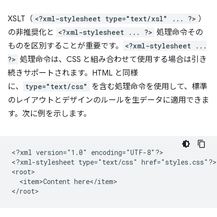
XSLT（
<?xml-stylesheet type="text/xsl" ... ?>
）
の非推奨化と
<?xml-stylesheet ... ?>
処理命令その
ものを区別することが重要です。
<?xml-stylesheet ...
?>
処理命令は、CSS と組み合わせて使用する場合は引き
続きサポートされます。HTML と同様
に、
type="text/css"
を含む処理命令を使用して、標準
のレイアウトとデザインのルールを生データに適用できま
す。次に例を示します。
<?xml
version="1.0"
encoding="UTF-8"?>

<?xml-stylesheet
type="text/css"
href="styles.css"?>

<item>Content
here</item>
