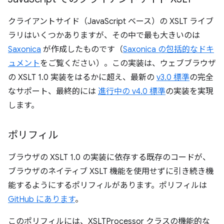
クライアントサイド（JavaScript ベース）の XSLT ライブ
ラリはいくつかありますが、その中で最も大きいのは
Saxonica
が作成したものです（
Saxonica の包括的なドキ
ュメント
をご覧ください）。この実装は、ウェブブラウザ
の XSLT 1.0 実装をはるかに超え、最新の
v3.0 標準
の完全
なサポート、最終的には
進行中の v4.0 標準
の実装を実現
します。
ポリフィル
ブラウザの XSLT 1.0 の実装に依存する既存のコードが、
ブラウザのネイティブ XSLT 機能を使用せずに引き続き機
能するようにするポリフィルがあります。ポリフィルは
GitHub にあります
。
このポリフィルには、XSLTProcessor クラスの機能的な