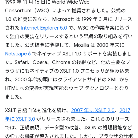
1999 年 11 月 16 日に World Wide Web
Consortium（W3C）によって推奨されました。
公式の
1.0 の推奨に先立ち、Microsoft は 1999 年 3 月にリリース
された
Internet Explorer 5.0
で、W3C の作業草案に基づ
く独自の実装をリリースするという早期の取り組みを行い
ました。公式標準に準拠して、Mozilla は 2000 年末に
Netscape 6
でネイティブ XSLT 1.0 サポートを実装しまし
た。Safari、Opera、Chrome の後継など、他の主要なブ
ラウザにもネイティブの XSLT 1.0 プロセッサが組み込ま
れ、2000 年代初頭にはクライアントサイドの XML から
HTML への変換が実現可能なウェブ テクノロジーとなり
ました。
XSLT 言語自体も進化を続け、
2007 年に XSLT 2.0
、
2017
年に XSLT 3.0
がリリースされました。これらのリリース
では、正規表現、データ型の改善、JSON の処理機能など
の強力な機能が導入されました。しかし、ブラウザのサポ