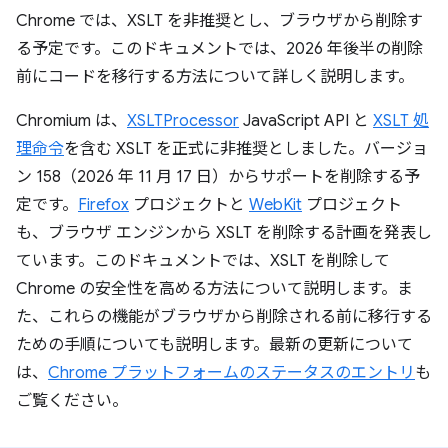
Chrome では、XSLT を非推奨とし、ブラウザから削除す
る予定です。このドキュメントでは、2026 年後半の削除
前にコードを移行する方法について詳しく説明します。
Chromium は、
XSLTProcessor
JavaScript API と
XSLT 処
理命令
を含む XSLT を正式に非推奨としました。バージョ
ン 158（2026 年 11 月 17 日）からサポートを削除する予
定です。
Firefox
プロジェクトと
WebKit
プロジェクト
も、ブラウザ エンジンから XSLT を削除する計画を発表し
ています。このドキュメントでは、XSLT を削除して
Chrome の安全性を高める方法について説明します。ま
た、これらの機能がブラウザから削除される前に移行する
ための手順についても説明します。最新の更新について
は、
Chrome プラットフォームのステータスのエントリ
も
ご覧ください。