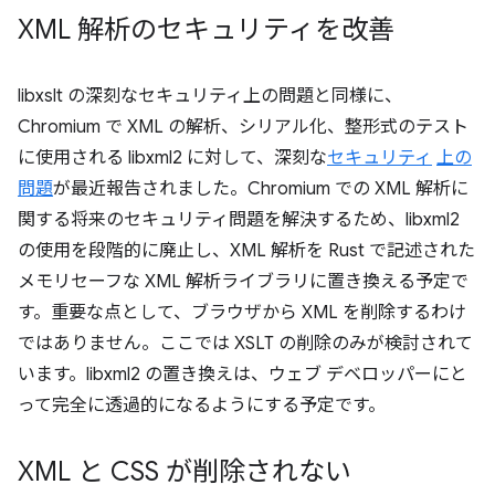
XML 解析のセキュリティを改善
libxslt の深刻なセキュリティ上の問題と同様に、
Chromium で XML の解析、シリアル化、整形式のテスト
に使用される libxml2 に対して、深刻な
セキュリティ
上の
問題
が最近報告されました。Chromium での XML 解析に
関する将来のセキュリティ問題を解決するため、libxml2
の使用を段階的に廃止し、XML 解析を Rust で記述された
メモリセーフな XML 解析ライブラリに置き換える予定で
す。重要な点として、ブラウザから XML を削除するわけ
ではありません。ここでは XSLT の削除のみが検討されて
います。libxml2 の置き換えは、ウェブ デベロッパーにと
って完全に透過的になるようにする予定です。
XML と CSS が削除されない