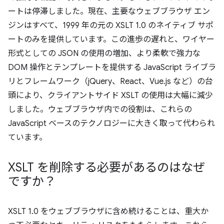
ートは停滞しました。現在、主要なウェブブラウザ エン
ジンはすべて、1999 年の元の XSLT 1.0 のネイティブ サポ
ートのみを提供しています。この進歩の遅れと、ワイヤー
形式としての JSON の使用の増加、より柔軟で強力な
DOM 操作とテンプレートを提供する JavaScript ライブラ
リとフレームワーク（jQuery、React、Vue.js など）の台
頭により、クライアントサイド XSLT の使用は大幅に減少
しました。ウェブブラウザ内での役割は、これらの
JavaScript ベースのテクノロジーに大きく取って代わられ
ています。
XSLT を削除する必要があるのはなぜ
ですか？
XSLT 1.0 をウェブブラウザに含め続けることは、重大か