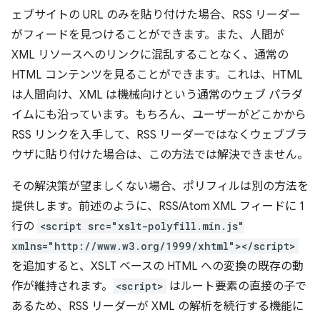
ェブサイトの URL のみを貼り付けた場合、RSS リーダー
がフィードを見つけることができます。また、人間が
XML リソースへのリンクに混乱することなく、通常の
HTML コンテンツを見ることができます。これは、HTML
は人間向け、XML は機械向けという通常のウェブ パラダ
イムにも沿っています。もちろん、ユーザーがどこかから
RSS リンクを入手して、RSS リーダーではなくウェブブラ
ウザに貼り付けた場合は、この方法では解決できません。
その解決策が望ましくない場合、ポリフィルは別の方法を
提供します。前述のように、RSS/Atom XML フィードに 1
行の
<script src="xslt-polyfill.min.js"
xmlns="http://www.w3.org/1999/xhtml"></script>
を追加すると、XSLT ベースの HTML への変換の既存の動
作が維持されます。
<script>
はルート要素の直接の子で
あるため、RSS リーダーが XML の解析を続行する機能に