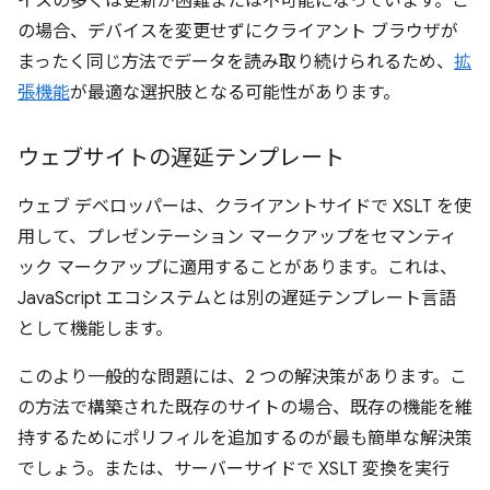
イスの多くは更新が困難または不可能になっています。こ
の場合、デバイスを変更せずにクライアント ブラウザが
まったく同じ方法でデータを読み取り続けられるため、
拡
張機能
が最適な選択肢となる可能性があります。
ウェブサイトの遅延テンプレート
ウェブ デベロッパーは、クライアントサイドで XSLT を使
用して、プレゼンテーション マークアップをセマンティ
ック マークアップに適用することがあります。これは、
JavaScript エコシステムとは別の遅延テンプレート言語
として機能します。
このより一般的な問題には、2 つの解決策があります。こ
の方法で構築された既存のサイトの場合、既存の機能を維
持するためにポリフィルを追加するのが最も簡単な解決策
でしょう。または、サーバーサイドで XSLT 変換を実行