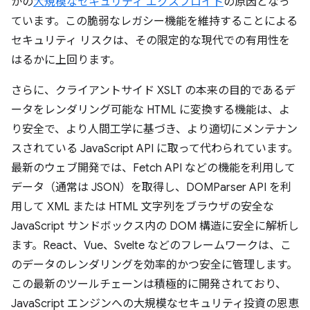
かの
大規模なセキュリティ エクスプロイト
の原因となっ
ています。この脆弱なレガシー機能を維持することによる
セキュリティ リスクは、その限定的な現代での有用性を
はるかに上回ります。
さらに、クライアントサイド XSLT の本来の目的であるデ
ータをレンダリング可能な HTML に変換する機能は、よ
り安全で、より人間工学に基づき、より適切にメンテナン
スされている JavaScript API に取って代わられています。
最新のウェブ開発では、Fetch API などの機能を利用して
データ（通常は JSON）を取得し、DOMParser API を利
用して XML または HTML 文字列をブラウザの安全な
JavaScript サンドボックス内の DOM 構造に安全に解析し
ます。React、Vue、Svelte などのフレームワークは、こ
のデータのレンダリングを効率的かつ安全に管理します。
この最新のツールチェーンは積極的に開発されており、
JavaScript エンジンへの大規模なセキュリティ投資の恩恵