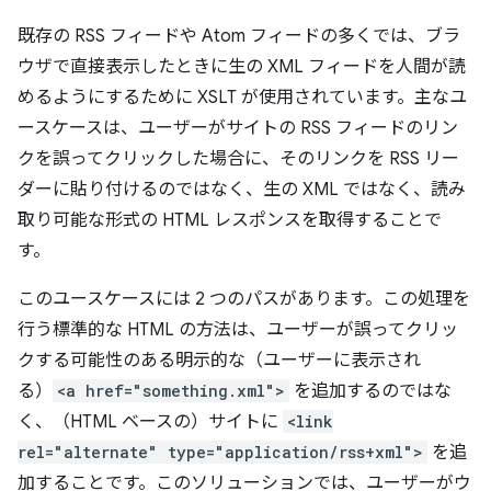
既存の RSS フィードや Atom フィードの多くでは、ブラ
ウザで直接表示したときに生の XML フィードを人間が読
めるようにするために XSLT が使用されています。主なユ
ースケースは、ユーザーがサイトの RSS フィードのリン
クを誤ってクリックした場合に、そのリンクを RSS リー
ダーに貼り付けるのではなく、生の XML ではなく、読み
取り可能な形式の HTML レスポンスを取得することで
す。
このユースケースには 2 つのパスがあります。この処理を
行う標準的な HTML の方法は、ユーザーが誤ってクリッ
クする可能性のある明示的な（ユーザーに表示され
る）
<a href="something.xml">
を追加するのではな
く、（HTML ベースの）サイトに
<link
rel="alternate" type="application/rss+xml">
を追
加することです。このソリューションでは、ユーザーがウ