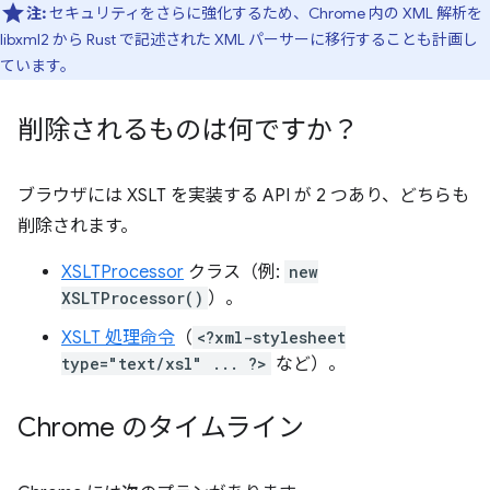
注:
セキュリティをさらに強化するため、Chrome 内の XML 解析を
libxml2 から Rust で記述された XML パーサーに移行することも計画し
ています。
削除されるものは何ですか？
ブラウザには XSLT を実装する API が 2 つあり、どちらも
削除されます。
XSLTProcessor
クラス（例:
new
XSLTProcessor()
）。
XSLT 処理命令
（
<?xml-stylesheet
type="text/xsl" ... ?>
など）。
Chrome のタイムライン