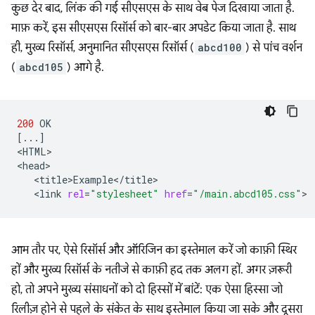
कुछ देर बाद, लिंक की गई सीएसएस के साथ वेब पेज दिखाया जाता है.
माफ़ करें, इस सीएसएस रिसॉर्स को बार-बार अपडेट किया जाता है. साथ
ही, मुख्य रिसॉर्स, अनुमानित सीएसएस रिसॉर्स (
abcd100
) से पांच वर्शन
(
abcd105
) आगे है.
200
[
...
]
<HTML>

<link
rel
=
"stylesheet"
href
=
"/main.abcd105.css"
आम तौर पर, ऐसे रिसॉर्स और ऑरिजिन का इस्तेमाल करें जो काफ़ी स्थिर
हों और मुख्य रिसॉर्स के नतीजे से काफ़ी हद तक अलग हों. अगर ज़रूरी
हो, तो अपने मुख्य संसाधनों को दो हिस्सों में बांटें: एक ऐसा हिस्सा जो
रिलीज़ होने से पहले के संकेत के साथ इस्तेमाल किया जा सके और दूसरा