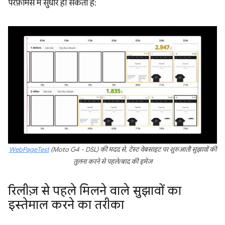
परफ़ॉर्मेंस में सुधार हो सकता है:
WebPageTest
(Moto G4 - DSL) की मदद से, टेस्ट वेबसाइट पर शुरुआती सुझावों की
तुलना करने से पहले/बाद की इमेज
रिलीज़ से पहले मिलने वाले सुझावों का
इस्तेमाल करने का तरीका