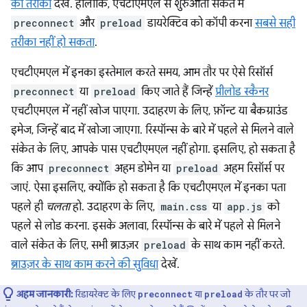
का तरीका
देखें. हालांकि, एचटीएमएल से शुरुआती संकेत में
preconnect
और
preload
डायरेक्टिव को कॉपी करना
सबसे सही
तरीका नहीं हो सकता
.
एचटीएमएल में इनका इस्तेमाल करते समय, आम तौर पर ऐसे रिसॉर्स
preconnect
या
preload
किए जाते हैं जिन्हें
प्रीलोड स्कैनर
एचटीएमएल में नहीं खोज पाएगा. उदाहरण के लिए, फ़ॉन्ट या बैकग्राउंड
इमेज, जिन्हें बाद में खोजा जाएगा. रिस्पॉन्स के बारे में पहले से मिलने वाले
संकेत के लिए, आपके पास एचटीएमएल नहीं होगा. इसलिए, हो सकता है
कि आप
preconnect
अहम डोमेन या
preload
अहम रिसॉर्स पर
जाएं. ऐसा इसलिए, क्योंकि हो सकता है कि एचटीएमएल में इनका पता
पहले ही
चलता
हो. उदाहरण के लिए,
main.css
या
app.js
को
पहले से लोड करना. इसके अलावा, रिस्पॉन्स के बारे में पहले से मिलने
वाले संकेत के लिए, सभी ब्राउज़र
preload
के साथ काम नहीं करते.
ब्राउज़र के साथ काम करने की सुविधा
देखें.
अहम जानकारी:
रिडायरेक्ट के लिए
या
के तौर पर जो
preconnect
preload