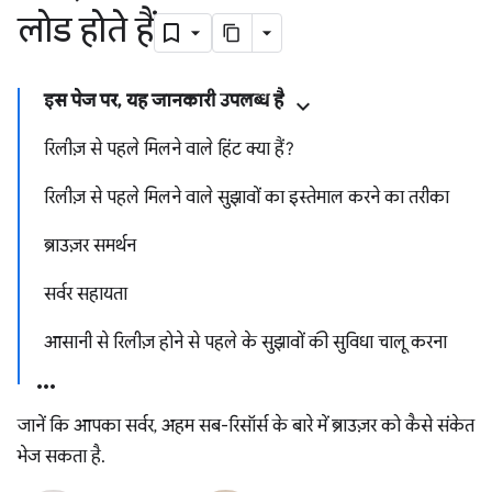
लोड होते हैं
इस पेज पर, यह जानकारी उपलब्ध है
रिलीज़ से पहले मिलने वाले हिंट क्या हैं?
रिलीज़ से पहले मिलने वाले सुझावों का इस्तेमाल करने का तरीका
ब्राउज़र समर्थन
सर्वर सहायता
आसानी से रिलीज़ होने से पहले के सुझावों की सुविधा चालू करना
जानें कि आपका सर्वर, अहम सब-रिसॉर्स के बारे में ब्राउज़र को कैसे संकेत
भेज सकता है.