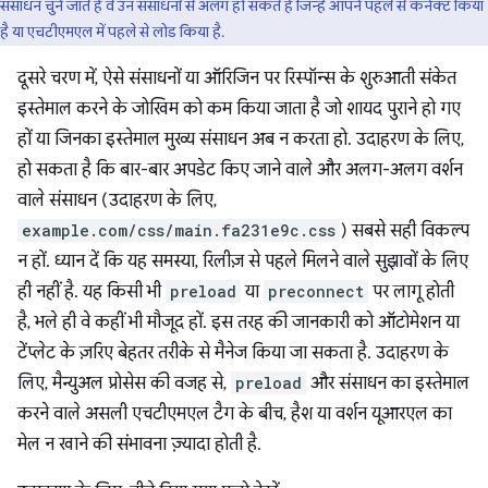
संसाधन चुने जाते हैं वे उन संसाधनों से अलग हो सकते हैं जिन्हें आपने पहले से कनेक्ट किया
है या एचटीएमएल में पहले से लोड किया है.
दूसरे चरण में, ऐसे संसाधनों या ऑरिजिन पर रिस्पॉन्स के शुरुआती संकेत
इस्तेमाल करने के जोखिम को कम किया जाता है जो शायद पुराने हो गए
हों या जिनका इस्तेमाल मुख्य संसाधन अब न करता हो. उदाहरण के लिए,
हो सकता है कि बार-बार अपडेट किए जाने वाले और अलग-अलग वर्शन
वाले संसाधन (उदाहरण के लिए,
example.com/css/main.fa231e9c.css
) सबसे सही विकल्प
न हों. ध्यान दें कि यह समस्या, रिलीज़ से पहले मिलने वाले सुझावों के लिए
ही नहीं है. यह किसी भी
preload
या
preconnect
पर लागू होती
है, भले ही वे कहीं भी मौजूद हों. इस तरह की जानकारी को ऑटोमेशन या
टेंप्लेट के ज़रिए बेहतर तरीके से मैनेज किया जा सकता है. उदाहरण के
लिए, मैन्युअल प्रोसेस की वजह से,
preload
और संसाधन का इस्तेमाल
करने वाले असली एचटीएमएल टैग के बीच, हैश या वर्शन यूआरएल का
मेल न खाने की संभावना ज़्यादा होती है.