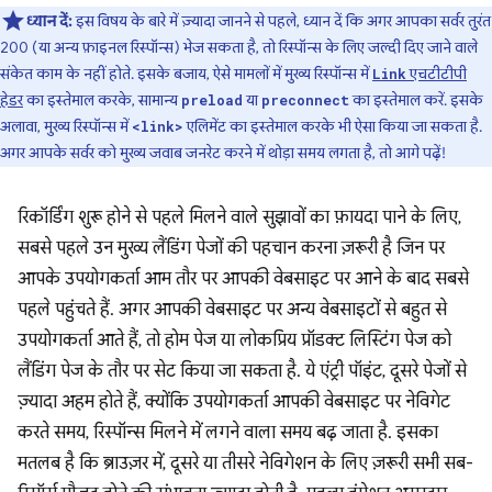
ध्यान दें:
इस विषय के बारे में ज़्यादा जानने से पहले, ध्यान दें कि अगर आपका सर्वर तुरंत
200 (या अन्य फ़ाइनल रिस्पॉन्स) भेज सकता है, तो रिस्पॉन्स के लिए जल्दी दिए जाने वाले
संकेत काम के नहीं होते. इसके बजाय, ऐसे मामलों में मुख्य रिस्पॉन्स में
एचटीटीपी
Link
हेडर
का इस्तेमाल करके, सामान्य
या
का इस्तेमाल करें. इसके
preload
preconnect
अलावा, मुख्य रिस्पॉन्स में
एलिमेंट का इस्तेमाल करके भी ऐसा किया जा सकता है.
<link>
अगर आपके सर्वर को मुख्य जवाब जनरेट करने में थोड़ा समय लगता है, तो आगे पढ़ें!
रिकॉर्डिंग शुरू होने से पहले मिलने वाले सुझावों का फ़ायदा पाने के लिए,
सबसे पहले उन मुख्य लैंडिंग पेजों की पहचान करना ज़रूरी है जिन पर
आपके उपयोगकर्ता आम तौर पर आपकी वेबसाइट पर आने के बाद सबसे
पहले पहुंचते हैं. अगर आपकी वेबसाइट पर अन्य वेबसाइटों से बहुत से
उपयोगकर्ता आते हैं, तो होम पेज या लोकप्रिय प्रॉडक्ट लिस्टिंग पेज को
लैंडिंग पेज के तौर पर सेट किया जा सकता है. ये एंट्री पॉइंट, दूसरे पेजों से
ज़्यादा अहम होते हैं, क्योंकि उपयोगकर्ता आपकी वेबसाइट पर नेविगेट
करते समय, रिस्पॉन्स मिलने में लगने वाला समय बढ़ जाता है. इसका
मतलब है कि ब्राउज़र में, दूसरे या तीसरे नेविगेशन के लिए ज़रूरी सभी सब-