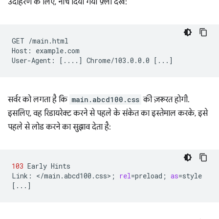
उदाहरण के लिए, नीचे दिया गया फ़्लो देखें:
GET
/main.html

Host:
example.com

User-Agent:
[
....
]
Chrome/103.0.0.0
[
...
]
सर्वर को लगता है कि
main.abcd100.css
की ज़रूरत होगी.
इसलिए, वह रिडायरेक्ट करने से पहले के संकेत का इस्तेमाल करके, इसे
पहले से लोड करने का सुझाव देता है:
103
Early
Hints

Link:
</main.abcd100.css>
;
rel
=
preload
;
as
=
[
...
]