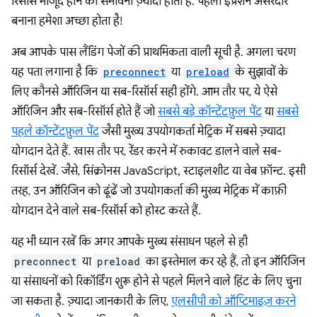
रिसॉर्स मौजूद होने की संभावना ज़्यादा होती है. पहला इंप्रेशन असरदार
बनाना हमेशा अच्छा होता है!
अब आपके पास लैंडिंग पेजों की प्राथमिकता वाली सूची है. अगला चरण
यह पता लगाना है कि
preconnect
या
preload
के सुझावों के
लिए कौनसे ऑरिजिन या सब-रिसॉर्स सही होंगे. आम तौर पर, ये ऐसे
ऑरिजिन और सब-रिसॉर्स होते हैं जो
सबसे बड़े कॉन्टेंटफ़ुल पेंट
या
सबसे
पहले कॉन्टेंटफ़ुल पेंट
जैसी मुख्य उपयोगकर्ता मेट्रिक में सबसे ज़्यादा
योगदान देते हैं. खास तौर पर, रेंडर करने में रुकावट डालने वाले सब-
रिसॉर्स देखें. जैसे, सिंक्रोनस JavaScript, स्टाइलशीट या वेब फ़ॉन्ट. इसी
तरह, उन ऑरिजिन को ढूंढें जो उपयोगकर्ता की मुख्य मेट्रिक में काफ़ी
योगदान देने वाले सब-रिसॉर्स को होस्ट करते हैं.
यह भी ध्यान रखें कि अगर आपके मुख्य संसाधन पहले से ही
preconnect
या
preload
का इस्तेमाल कर रहे हैं, तो इन ऑरिजिन
या संसाधनों को रिकॉर्डिंग शुरू होने से पहले मिलने वाले हिंट के लिए चुना
जा सकता है. ज़्यादा जानकारी के लिए,
एलसीपी को ऑप्टिमाइज़ करने