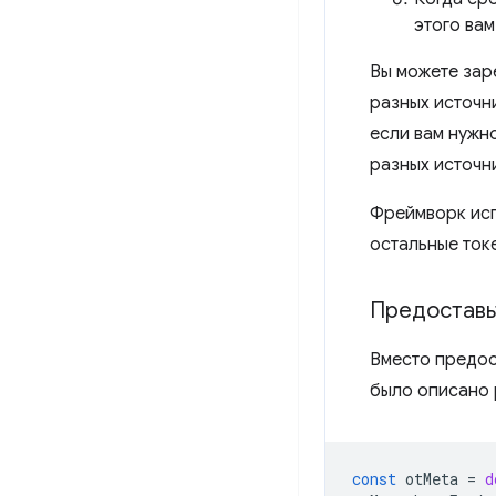
этого вам
Вы можете зар
разных источни
если вам нужн
разных источни
Фреймворк исп
остальные ток
Предоставь
Вместо предос
было описано 
const
otMeta
=
d