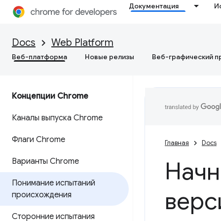
Документация
И
Docs
Web Platform
Веб-платформа
Новые релизы
Веб-графический п
Концепции Chrome
Каналы выпуска Chrome
Флаги Chrome
Главная
Docs
Варианты Chrome
Начн
Понимание испытаний
верс
происхождения
Сторонние испытания