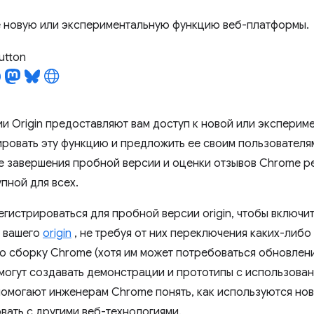
 новую или экспериментальную функцию веб-платформы.
utton
и Origin предоставляют вам доступ к новой или эксперим
ировать эту функцию и предложить ее своим пользователя
е завершения пробной версии и оценки отзывов Chrome ре
пной для всех.
егистрироваться для пробной версии origin, чтобы включи
 вашего
origin
, не требуя от них переключения каких-либо
ю сборку Chrome (хотя им может потребоваться обновлени
могут создавать демонстрации и прототипы с использова
помогают инженерам Chrome понять, как используются новы
вать с другими веб-технологиями.