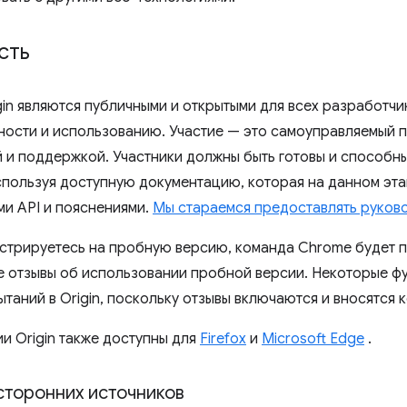
сть
gin являются публичными и открытыми для всех разработчи
ости и использованию. Участие — это самоуправляемый 
 и поддержкой. Участники должны быть готовы и способн
спользуя доступную документацию, которая на данном эта
и API и пояснениями.
Мы стараемся предоставлять руков
истрируетесь на пробную версию, команда Chrome будет 
е отзывы об использовании пробной версии. Некоторые ф
таний в Origin, поскольку отзывы включаются и вносятся 
и Origin также доступны для
Firefox
и
Microsoft Edge
.
сторонних источников