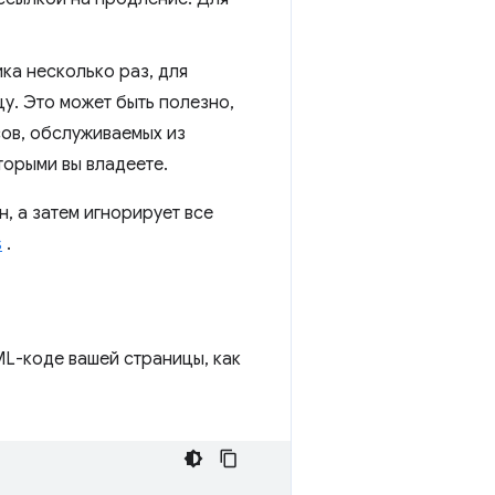
ка несколько раз, для
цу. Это может быть полезно,
сов, обслуживаемых из
торыми вы владеете.
, а затем игнорирует все
s
.
ML-коде вашей страницы, как