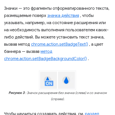
Значки — это фрагменты отформатированного текста,
размещаемые поверх
значка действия
, чтобы
указывать, например, на состояние расширения или
на необходимость выполнения пользователем каких-
либо действий. Вы можете установить текст значка,
вызвав метод
chrome.action.setBadgeText()
, а цвет
баннера — вызвав
метод
chrome.action.setBadgeBackgroundColor()
.
Рисунок 3
: Значок расширения без значка (слева) и со значком
(справа).
Чтобы научиться создавать действия, см.
раздел