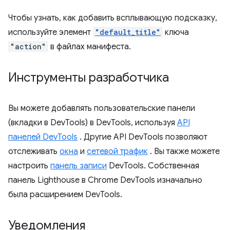
Чтобы узнать, как добавить всплывающую подсказку,
используйте элемент
"default_title"
ключа
"action"
в файлах манифеста.
Инструменты разработчика
Вы можете добавлять пользовательские панели
(вкладки в DevTools) в DevTools, используя
API
панелей DevTools
. Другие API DevTools позволяют
отслеживать
окна
и
сетевой трафик
. Вы также можете
настроить
панель записи
DevTools. Собственная
панель Lighthouse в Chrome DevTools изначально
была расширением DevTools.
Уведомления