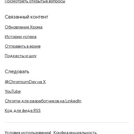
Посмотреть открытые вопросы
Связанный контент
Обновления Хрома
Истории успеха
Отправить в архив
Подкасты и шоу
Следовать
@ChromiumDev на X
YouTube
Chrome для разработчиков на LinkedIn
Код для фида RSS
Условия использования
Конфиденциальность