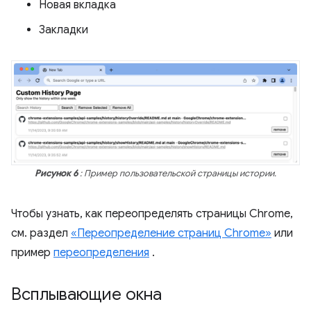
Новая вкладка
Закладки
Рисунок 6
: Пример пользовательской страницы истории.
Чтобы узнать, как переопределять страницы Chrome,
см. раздел
«Переопределение страниц Chrome»
или
пример
переопределения
.
Всплывающие окна