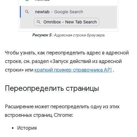
Рисунок 5
: Адресная строка браузера.
Чтобы узнать, как переопределить адрес в адресной
строке, см. раздел «Запуск действий из адресной
строки» или
краткий пример справочника API
.
Переопределить страницы
Расширение может переопределить одну из этих
встроенных страниц Chrome:
История