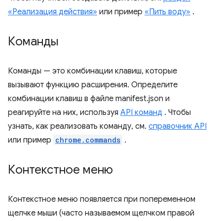
«Реализация действия»
или пример
«Пить воду»
.
Команды
Команды — это комбинации клавиш, которые
вызывают функцию расширения. Определите
комбинации клавиш в файле manifest.json и
реагируйте на них, используя
API команд
. Чтобы
узнать, как реализовать команду, см.
справочник API
или пример
chrome.commands
.
Контекстное меню
Контекстное меню появляется при попеременном
щелчке мыши (часто называемом щелчком правой