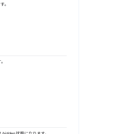
です。
す。
は
hidden
状態になります。