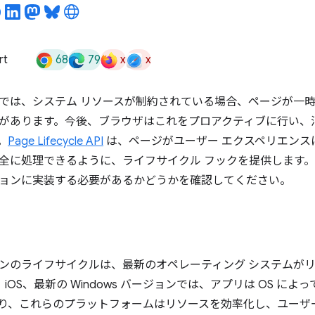
68
79
x
x
rt
では、システム リソースが制約されている場合、ページが一
があります。今後、ブラウザはこれをプロアクティブに行い、
。
Page Lifecycle API
は、ページがユーザー エクスペリエンス
全に処理できるように、ライフサイクル フックを提供します。A
ョンに実装する必要があるかどうかを確認してください。
ンのライフサイクルは、最新のオペレーティング システムが
id、iOS、最新の Windows バージョンでは、アプリは OS 
り、これらのプラットフォームはリソースを効率化し、ユーザ