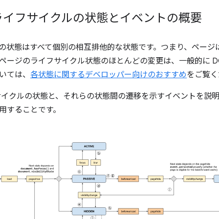
ライフサイクルの状態とイベントの概要
ecycle の状態はすべて個別の相互排他的な状態です。つまり、ペー
ページのライフサイクル状態のほとんどの変更は、一般的に D
いては、
各状態に関するデベロッパー向けのおすすめ
をご覧く
サイクルの状態と、それらの状態間の遷移を示すイベントを説
用することです。