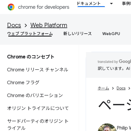
ドキュメント
事例
Docs
Web Platform
ウェブ プラットフォーム
新しいリリース
WebGPU
Chrome のコンセプト
訳しています。A
Chrome リリース チャンネル
Chrome フラグ
ホーム
Docs
Chrome のバリエーション
ペー
オリジン トライアルについて
サードパーティのオリジン ト
Philip
ライアル