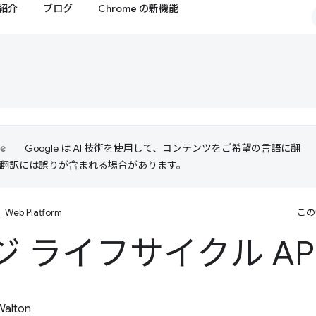
紹介
ブログ
Chrome の新機能
Google は AI 技術を使用して、コンテンツをご希望の言語に翻
I 翻訳には誤りが含まれる場合があります。
Web Platform
この
ジ ライフサイクル AP
 Walton