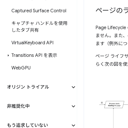
ページの
Captured Surface Control
キャプチャ ハンドルを使用
Page Lif
したタブ共有
ません。また、
Virtual
Keyboard API
ます（例外につ
Transitions API を表示
ページ ライフ
らく次の図を使
Web
GPU
オリジン トライアル
非推奨化中
もう追求していない