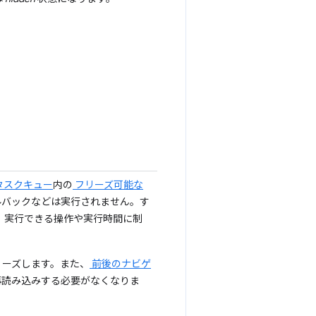
タスクキュー
内の
フリーズ可能な
h コールバックなどは実行されません。す
、実行できる操作や実行時間に制
リーズします。また、
前後のナビゲ
再読み込みする必要がなくなりま