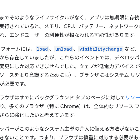
までそのようなライフサイクルがなく、アプリは無期限に存続
実行されていると、メモリ、CPU、バッテリー、ネットワーク
れ、エンドユーザーの利便性が損なわれる可能性があります。
トフォームには、
load
、
unload
、
visibilitychange
など、
から存在していましたが、これらのイベントでは、デベロッパ
変更にしか対応できませんでした。ウェブが低電力デバイスで
ソースをより意識するためにも）、ブラウザにはシステム リ
が必要です。
ラウザはすでにバックグラウンド タブのページに対して
リソ
り、多くのブラウザ（特に Chrome）は、全体的なリソース
さらに強化したいと考えています。
ッパーがこのようなシステム主導の介入に備える方法がないこ
きないことです。つまり、ブラウザは慎重に対応する必要があ