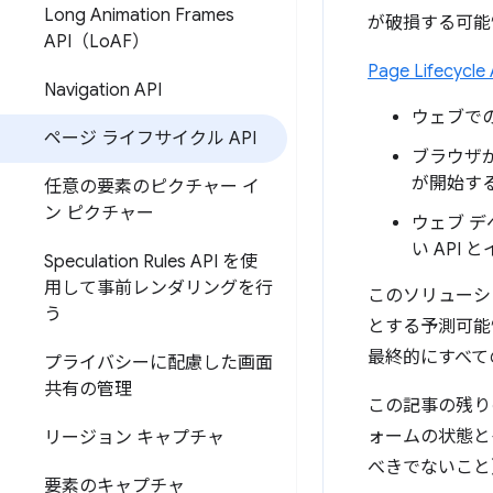
Long Animation Frames
が破損する可能
API（Lo
AF）
Page Lifecycle 
Navigation API
ウェブで
ページ ライフサイクル API
ブラウザ
が開始す
任意の要素のピクチャー イ
ン ピクチャー
ウェブ 
い API
Speculation Rules API を使
用して事前レンダリングを行
このソリューシ
う
とする予測可能
最終的にすべて
プライバシーに配慮した画面
共有の管理
この記事の残り
ォームの状態と
リージョン キャプチャ
べきでないこと
要素のキャプチャ