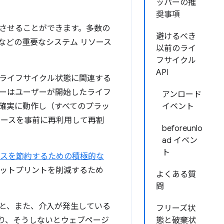
ッパーの推
奨事項
させることができます。多数の
避けるべき
などの重要なシステム リソース
以前のライ
フサイクル
API
ライフサイクル状態に関連する
ーはユーザーが開始したライフ
アンロード
確実に動作し（すべてのプラッ
イベント
ソースを事前に再利用して再割
beforeunlo
ad イベン
ト
ースを節約するための積極的な
 フットプリントを削減するため
よくある質
問
と、また、介入が発生している
フリーズ状
り、そうしないとウェブページ
態と破棄状