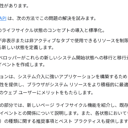
性があります。
API
は、次の方法でこの問題の解決を試みます。
のライフサイクル状態のコンセプトの導入と標準化。
が非表示または非アクティブなタブで使用できるリソースを制
る新しい状態を定義します。
デベロッパーがこれらの新しいシステム開始状態への移行と移行
 とイベントを作成します。
ョンは、システム介入に強いアプリケーションを構築するため
性を提供し、ブラウザがシステム リソースをより積極的に最
のウェブ ユーザーにメリットをもたらします。
の部分では、新しいページ ライフサイクル機能を紹介し、既存
イベントとの関係について説明します。また、各状態において
）の種類に関する推奨事項とベスト プラクティスも提供します