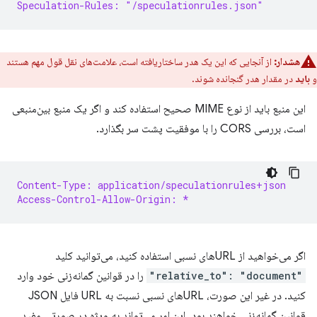
Speculation-Rules: "/speculationrules.json"
هشدار:
از آنجایی که این یک هدر ساختاریافته است، علامت‌های نقل قول مهم هستند
و
باید
در مقدار هدر گنجانده شوند.
این منبع باید از نوع MIME صحیح استفاده کند و اگر یک منبع بین‌منبعی
است، بررسی CORS را با موفقیت پشت سر بگذارد.
Content-Type: application/speculationrules+json
Access-Control-Allow-Origin: *
اگر می‌خواهید از URLهای نسبی استفاده کنید، می‌توانید کلید
"relative_to": "document"
را در قوانین گمانه‌زنی خود وارد
کنید. در غیر این صورت، URLهای نسبی نسبت به URL فایل JSON
قوانین گمانه‌زنی خواهند بود. این امر می‌تواند به ویژه در صورتی مفید