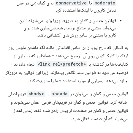
moderate
​​یا
conservative
برای گمانه‌زنی در حین
تعامل کاربران با لینک‌ها استفاده کرد.
قوانین حدس و گمان به صورت پویا وارد می‌شوند
: این
می‌تواند مبتنی بر منطق برنامه، شخصی‌سازی شده برای
کاربر یا مبتنی بر سایر روش‌های اکتشافی باشد.
به کسانی که درج پویا را بر اساس اقداماتی مانند نگه داشتن ماوس روی
لینک یا کلیک کردن روی آن ترجیح می‌دهند - همانطور که بسیاری از
کتابخانه‌ها در گذشته با
<link rel=prefetch>
انجام داده‌اند -
توصیه می‌شود به قوانین سند نگاهی بیندازند، زیرا این قوانین به مرورگر
اجازه می‌دهند بسیاری از موارد استفاده شما را مدیریت کند.
قوانین حدس و گمان را می‌توان در
<head>
یا
<body>
فریم اصلی
اضافه کرد. قوانین حدس و گمان در فریم‌های فرعی اعمال نمی‌شوند و
قوانین حدس و گمان در صفحات از پیش رندر شده فقط زمانی اعمال
می‌شوند که آن صفحه فعال شود.