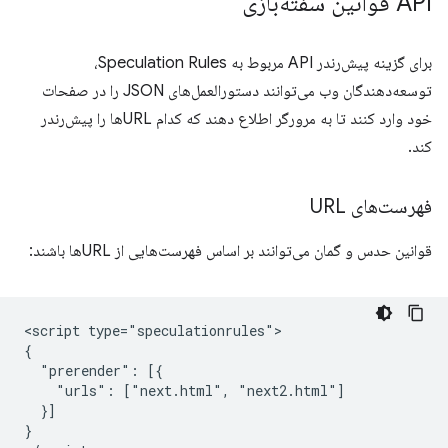
API قوانین سفته‌بازی
برای گزینه پیش‌رندر API مربوط به Speculation Rules،
توسعه‌دهندگان وب می‌توانند دستورالعمل‌های JSON را در صفحات
خود وارد کنند تا به مرورگر اطلاع دهند که کدام URLها را پیش‌رندر
کند.
فهرست‌های URL
قوانین حدس و گمان می‌توانند بر اساس فهرست‌هایی از URLها باشند:
<script type="speculationrules">

{

  "prerender": [{

    "urls": ["next.html", "next2.html"]

  }]

}
