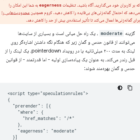
که بر کاربران خود می‌گذارید، آگاه باشید. تنظیمات
به شما این امکان را
eagerness
می‌دهد که احتمال گمانه‌زنی‌های بی‌فایده را کاهش دهید. کروم همچنین
محدودیت‌هایی را
برای گمانه‌زنی‌ها اعمال می‌کند تا تأثیر استفاده‌ی بیش از حد را کاهش دهد.
گزینه
moderate
، یک راه حل میانی است و بسیاری از سایت‌ها
می‌توانند از قانون حدس و گمان زیر که هنگام نگه داشتن اشاره‌گر روی
لینک به مدت ۲۰۰ میلی‌ثانیه یا در رویداد pointerdown، یک لینک را از
قبل رندر می‌کند، به عنوان یک پیاده‌سازی اولیه - اما قدرتمند - از قوانین
حدس و گمان بهره‌مند شوند:
<script type="speculationrules">

{

  "prerender": [{

    "where": {

      "href_matches": "/*"

    },

    "eagerness": "moderate"

  }]
