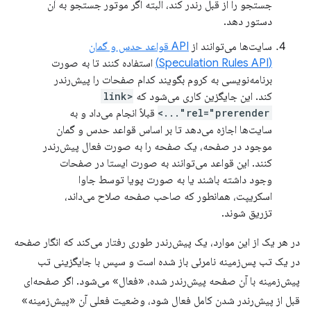
جستجو را از قبل رندر کند، البته اگر موتور جستجو به آن
دستور دهد.
سایت‌ها می‌توانند از
API قواعد حدس و گمان
(Speculation Rules API)
استفاده کنند تا به صورت
برنامه‌نویسی به کروم بگویند کدام صفحات را پیش‌رندر
کند. این جایگزین کاری می‌شود که
<link
rel="prerender"...>
قبلاً انجام می‌داد و به
سایت‌ها اجازه می‌دهد تا بر اساس قواعد حدس و گمان
موجود در صفحه، یک صفحه را به صورت فعال پیش‌رندر
کنند. این قواعد می‌توانند به صورت ایستا در صفحات
وجود داشته باشند یا به صورت پویا توسط جاوا
اسکریپت، همانطور که صاحب صفحه صلاح می‌داند،
تزریق شوند.
در هر یک از این موارد، یک پیش‌رندر طوری رفتار می‌کند که انگار صفحه
در یک تب پس‌زمینه نامرئی باز شده است و سپس با جایگزینی تب
پیش‌زمینه با آن صفحه پیش‌رندر شده، «فعال» می‌شود. اگر صفحه‌ای
قبل از پیش‌رندر شدن کامل فعال شود، وضعیت فعلی آن «پیش‌زمینه»