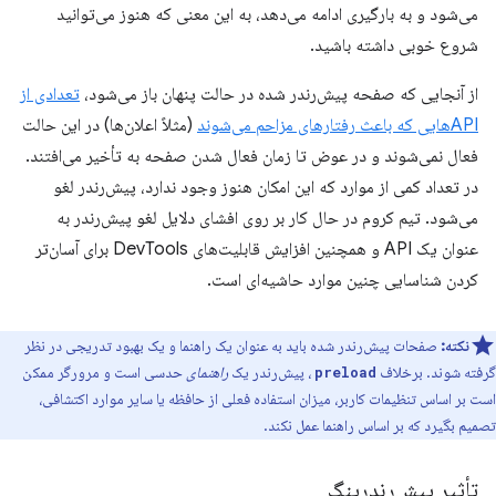
می‌شود و به بارگیری ادامه می‌دهد، به این معنی که هنوز می‌توانید
شروع خوبی داشته باشید.
از آنجایی که صفحه پیش‌رندر شده در حالت پنهان باز می‌شود،
تعدادی از
APIهایی که باعث رفتارهای مزاحم می‌شوند
(مثلاً اعلان‌ها) در این حالت
فعال نمی‌شوند و در عوض تا زمان فعال شدن صفحه به تأخیر می‌افتند.
در تعداد کمی از موارد که این امکان هنوز وجود ندارد، پیش‌رندر لغو
می‌شود. تیم کروم در حال کار بر روی افشای دلایل لغو پیش‌رندر به
عنوان یک API و همچنین افزایش قابلیت‌های DevTools برای آسان‌تر
کردن شناسایی چنین موارد حاشیه‌ای است.
نکته:
صفحات پیش‌رندر شده باید به عنوان یک راهنما و یک بهبود تدریجی در نظر
گرفته شوند. برخلاف
، پیش‌رندر یک
راهنمای
حدسی است و مرورگر ممکن
preload
است بر اساس تنظیمات کاربر، میزان استفاده فعلی از حافظه یا سایر موارد اکتشافی،
تصمیم بگیرد که بر اساس راهنما عمل نکند.
تأثیر پیش‌رندرینگ