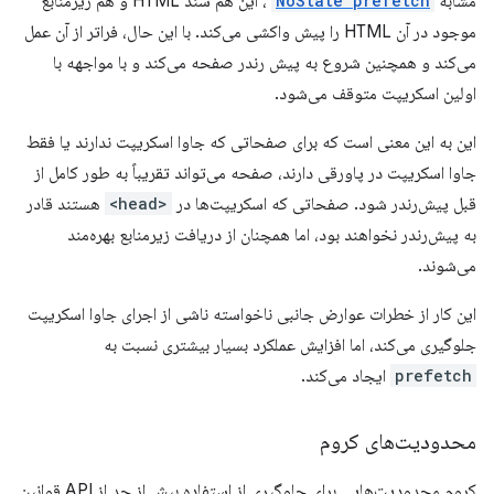
مشابه
NoState prefetch
، این هم سند HTML و هم زیرمنابع
موجود در آن HTML را پیش واکشی می‌کند. با این حال، فراتر از آن عمل
می‌کند و همچنین شروع به پیش رندر صفحه می‌کند و با مواجهه با
اولین اسکریپت متوقف می‌شود.
این به این معنی است که برای صفحاتی که جاوا اسکریپت ندارند یا فقط
جاوا اسکریپت در پاورقی دارند، صفحه می‌تواند تقریباً به طور کامل از
قبل پیش‌رندر شود. صفحاتی که اسکریپت‌ها در
<head>
هستند قادر
به پیش‌رندر نخواهند بود، اما همچنان از دریافت زیرمنابع بهره‌مند
می‌شوند.
این کار از خطرات عوارض جانبی ناخواسته ناشی از اجرای جاوا اسکریپت
جلوگیری می‌کند، اما افزایش عملکرد بسیار بیشتری نسبت به
prefetch
ایجاد می‌کند.
محدودیت‌های کروم
کروم محدودیت‌هایی برای جلوگیری از استفاده بیش از حد از API قوانین