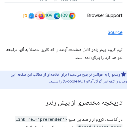
x
109
109
Browser Support
Source
تیم کروم پیش‌رندر کامل صفحات آینده‌ای که کاربر احتمالاً به آنها مراجعه
خواهد کرد را بازگردانده است.
ویدیو را به خواندن ترجیح می‌دهید؟ برای خلاصه‌ای از مطالب این صفحه، این
ویدیوی کنفرانس گوگل آی/او (Google I/O)
را ببینید.
تاریخچه مختصری از پیش رندر
در گذشته، کروم از راهنمایی منبع
<link rel="prerender"