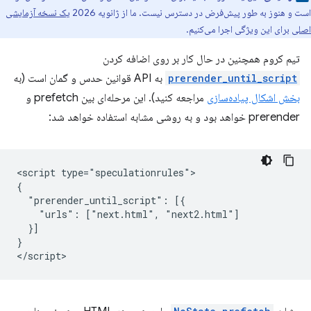
است و هنوز به طور پیش‌فرض در دسترس نیست. ما از ژانویه 2026
یک نسخه آزمایشی
اصلی
برای این ویژگی اجرا می‌کنیم.
تیم کروم همچنین در حال کار بر روی اضافه کردن
prerender_until_script
به API قوانین حدس و گمان است (به
بخش اشکال پیاده‌سازی
مراجعه کنید). این مرحله‌ای بین prefetch و
prerender خواهد بود و به روشی مشابه استفاده خواهد شد:
<script type="speculationrules">

{

  "prerender_until_script": [{

    "urls": ["next.html", "next2.html"]

  }]

}
