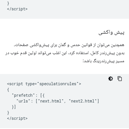
}

پیش واکشی
همچنین می‌توان از قوانین حدس و گمان برای پیش‌واکشی صفحات،
بدون پیش‌رندر کامل، استفاده کرد. این اغلب می‌تواند اولین قدم خوب در
مسیر پیش‌رندرینگ باشد:
<script type="speculationrules">

{

  "prefetch": [{

    "urls": ["next.html", "next2.html"]

  }]

}
