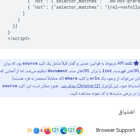
        { "not": {"selector_matches": ".do-not-prere
        { "not": {"selector_matches": "[rel~=nofollo
      ]

    }

  }]

}

نکته:
API مربوط به قوانین حدس و گمان قبلاً شامل یک کلید
بود که برای
source
URLهای فهرست،
یا برای URLهای سند،
تنظیم می‌شد، اما از آنجایی که
document
list
این می‌تواند از وجود یک
یا کلید
(که متقابلاً منحصر به فرد هستند)
where
urls
استنباط شود،
این الزام از Chrome 121 حذف شد
. هنوز ممکن است این کلید
source
را در برخی سایت‌ها یا کد نمونه مشاهده کنید.
اشتیاق
x
121
121
Browser Support