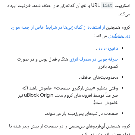
اسکریپت URL
list
با لغو آن گمانه‌زنی‌های حذف شده، ظرفیت ایجاد
می‌کند.
کروم همچنین
از استفاده از گمانه‌زنی‌ها در شرایط خاص از جمله موارد
زیر جلوگیری
می‌کند:
ذخیره-داده
.
صرفه‌جویی در مصرف انرژی
هنگام فعال بودن و در صورت
کمبود باتری.
محدودیت‌های حافظه.
وقتی تنظیم «پیش‌بارگیری صفحات» خاموش باشد (که
صراحتاً توسط افزونه‌های کروم مانند uBlock Origin نیز
خاموش است).
صفحات در تب‌های پس‌زمینه باز می‌شوند.
کروم همچنین آی‌فریم‌های بین‌منبعی را در صفحات از پیش رندر شده تا
زمان فعال‌سازی رندر نمی‌کند.