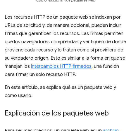
Cómo funcionan los paquetes web
Los recursos HTTP de un paquete web se indexan por
URLs de solicitud y, de manera opcional, pueden incluir
firmas que garanticen los recursos. Las firmas permiten
que los navegadores comprendan y verifiquen de dónde
proviene cada recurso y lo tratan como si proviniera de
su verdadero origen. Esto es similar a la forma en que se
manejan los
intercambios HTTP firmados
, una función
para firmar un solo recurso HTTP.
En este artículo, se explica qué es un paquete web y
cómo usarlo.
Explicación de los paquetes web
Para ser más precisos, un paquete web es un
archivo