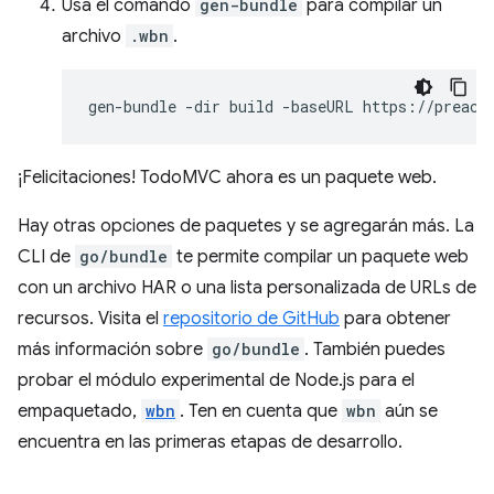
Usa el comando
gen-bundle
para compilar un
archivo
.wbn
.
gen-bundle
-dir
build
-baseURL
https://preact
¡Felicitaciones! TodoMVC ahora es un paquete web.
Hay otras opciones de paquetes y se agregarán más. La
CLI de
go/bundle
te permite compilar un paquete web
con un archivo HAR o una lista personalizada de URLs de
recursos. Visita el
repositorio de GitHub
para obtener
más información sobre
go/bundle
. También puedes
probar el módulo experimental de Node.js para el
empaquetado,
wbn
. Ten en cuenta que
wbn
aún se
encuentra en las primeras etapas de desarrollo.