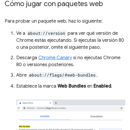
Cómo jugar con paquetes web
Para probar un paquete web, haz lo siguiente:
Ve a
about://version
para ver qué versión de
Chrome estás ejecutando. Si ejecutas la versión 80
o una posterior, omite el siguiente paso.
Descarga
Chrome Canary
si no ejecutas Chrome
80 o versiones posteriores.
Abre
about://flags/#web-bundles
.
Establece la marca
Web Bundles
en
Enabled
.