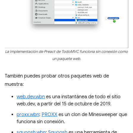
La implementación de Preact de TodoMVC funciona sin conexión como
un paquete web.
También puedes probar otros paquetes web de
muestra:
web.dev.wbn
es una instantánea de todo el sitio
web.dev, a partir del 15 de octubre de 2019.
proxx.wbn
:
PROXX
es un clon de Minesweeper que
funciona sin conexión.
squoosh.wbn
:
Squoosh
es una herramienta de