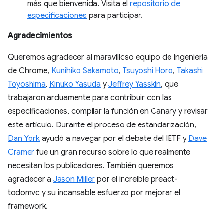
más que bienvenida. Visita el
repositorio de
especificaciones
para participar.
Agradecimientos
Queremos agradecer al maravilloso equipo de Ingeniería
de Chrome,
Kunihiko Sakamoto
,
Tsuyoshi Horo
,
Takashi
Toyoshima
,
Kinuko Yasuda
y
Jeffrey Yasskin
, que
trabajaron arduamente para contribuir con las
especificaciones, compilar la función en Canary y revisar
este artículo. Durante el proceso de estandarización,
Dan York
ayudó a navegar por el debate del IETF y
Dave
Cramer
fue un gran recurso sobre lo que realmente
necesitan los publicadores. También queremos
agradecer a
Jason Miller
por el increíble preact-
todomvc y su incansable esfuerzo por mejorar el
framework.