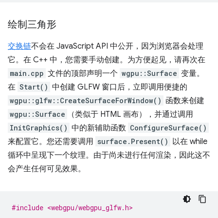
绘制三角形
交换链
不会在 JavaScript API 中公开，因为浏览器会处理
它。在 C++ 中，您需要手动创建。为方便起见，请再次在
main.cpp
文件的顶部声明一个
wgpu::Surface
变量。
在
Start()
中创建 GLFW 窗口后，立即调用便捷的
wgpu::glfw::CreateSurfaceForWindow()
函数来创建
wgpu::Surface
（类似于 HTML 画布），并通过调用
InitGraphics()
中的新辅助函数
ConfigureSurface()
来配置它。您还需要调用
surface.Present()
以在 while
循环中呈现下一个纹理。由于尚未进行任何渲染，因此这不
会产生任何可见效果。
#include <webgpu/webgpu_glfw.h>
…