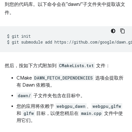
到您的代码库。以下命令会在“dawn/”子文件夹中提取该文
件。
$
git
init

$
git
submodule
add
然后，按如下方式附加到
CMakeLists.txt
文件：
CMake
DAWN_FETCH_DEPENDENCIES
选项会提取所
有 Dawn 依赖项。
dawn/
子文件夹包含在目标中。
您的应用将依赖于
webgpu_dawn
、
webgpu_glfw
和
glfw
目标，以便您稍后在
main.cpp
文件中使
用它们。