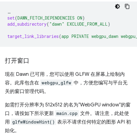
…
set
(
DAWN_FETCH_DEPENDENCIES
ON
)
add_subdirectory
(
"dawn"
EXCLUDE_FROM_ALL
)
target_link_libraries
(
app
PRIVATE
webgpu_dawn
webgpu
打开窗口
现在 Dawn 已可用，您可以使用 GLFW 在屏幕上绘制内
容。此库包含在
webgpu_glfw
中，方便您编写与平台无
关的窗口管理代码。
如需打开分辨率为 512x512 的名为“WebGPU window”的窗
口，请按如下所示更新
main.cpp
文件。请注意，此处使
用
glfwWindowHint()
表示不请求任何特定的图形 API 初
始化。