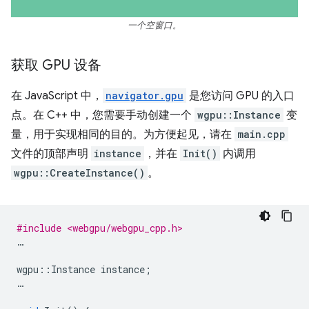
一个空窗口。
获取 GPU 设备
在 JavaScript 中，
navigator.gpu
是您访问 GPU 的入口
点。在 C++ 中，您需要手动创建一个
wgpu::Instance
变
量，用于实现相同的目的。为方便起见，请在
main.cpp
文件的顶部声明
instance
，并在
Init()
内调用
wgpu::CreateInstance()
。
#include <webgpu/webgpu_cpp.h>
…
wgpu
::
Instance
instance
;
…