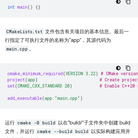
int
main
()
{}
CMakeLists.txt
文件包含有关项目的基本信息。最后一
行指定了可执行文件的名称为“app”，其源代码为
main.cpp
。
cmake_minimum_required
(
VERSION
3.22
)
# CMake version
project
(
app
)
# Create projec
set
(
CMAKE_CXX_STANDARD
20
)
# Enable C++20 
add_executable
(
app
"main.cpp"
)
运行
cmake -B build
以在“build/”子文件夹中创建 build
文件，并运行
cmake --build build
以实际构建应用并