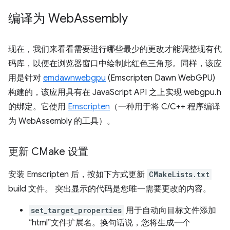
编译为 Web
Assembly
现在，我们来看看需要进行哪些最少的更改才能调整现有代
码库，以便在浏览器窗口中绘制此红色三角形。同样，该应
用是针对
emdawnwebgpu
(Emscripten Dawn WebGPU)
构建的，该应用具有在 JavaScript API 之上实现 webgpu.h
的绑定。它使用
Emscripten
（一种用于将 C/C++ 程序编译
为 WebAssembly 的工具）。
更新 CMake 设置
安装 Emscripten 后，按如下方式更新
CMakeLists.txt
build 文件。 突出显示的代码是您唯一需要更改的内容。
set_target_properties
用于自动向目标文件添加
“html”文件扩展名。换句话说，您将生成一个