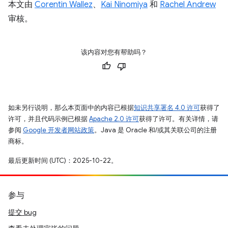
本文由
Corentin Wallez
、
Kai Ninomiya
和
Rachel Andrew
审核。
该内容对您有帮助吗？
如未另行说明，那么本页面中的内容已根据
知识共享署名 4.0 许可
获得了
许可，并且代码示例已根据
Apache 2.0 许可
获得了许可。有关详情，请
参阅
Google 开发者网站政策
。Java 是 Oracle 和/或其关联公司的注册
商标。
最后更新时间 (UTC)：2025-10-22。
参与
提交 bug