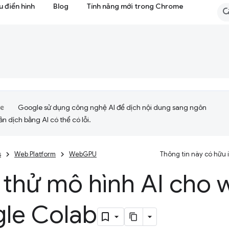
 điển hình
Blog
Tính năng mới trong Chrome
Google sử dụng công nghệ AI để dịch nội dung sang ngôn
ản dịch bằng AI có thể có lỗi.
s
Web Platform
WebGPU
Thông tin này có hữu
 thử mô hình AI cho 
le Colab