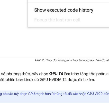
Hình 2
. Thay đổi thời gian chạy trong giao diện Cola
 sổ phương thức, hãy chọn
GPU T4
làm trình tăng tốc phần c
ột phiên bản Linux có GPU NVIDIA T4 được đính kèm.
g có các tuỳ chọn GPU mạnh hơn (chúng tôi đã xác nhận GPU V100 cũng