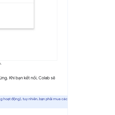
b.
ứng. Khi bạn kết nối, Colab sẽ
 hoạt động), tuy nhiên, bạn phải mua các