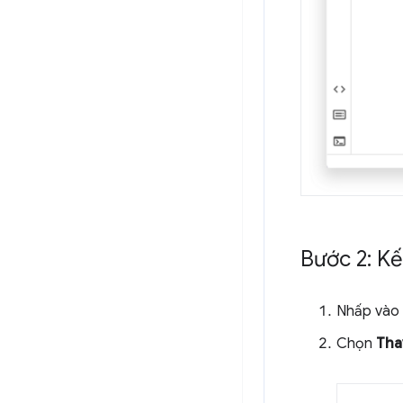
Bước 2: Kế
Nhấp vào
Chọn
Thay