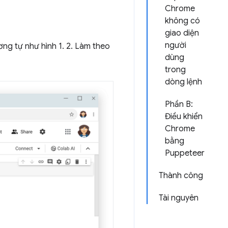
Chrome
không có
giao diện
người
ơng tự như hình 1. 2. Làm theo
dùng
trong
dòng lệnh
Phần B:
Điều khiển
Chrome
bằng
Puppeteer
Thành công
Tài nguyên