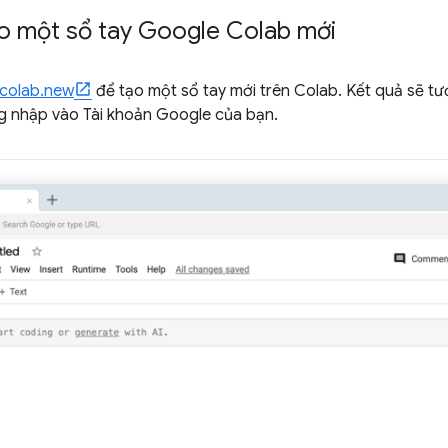
ạo một sổ tay Google Colab mới
colab.new
để tạo một sổ tay mới trên Colab. Kết quả sẽ tư
ng nhập vào Tài khoản Google của bạn.