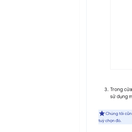
Trong cửa
sử dụng m
Chúng tôi cũn
tuỳ chọn đó.