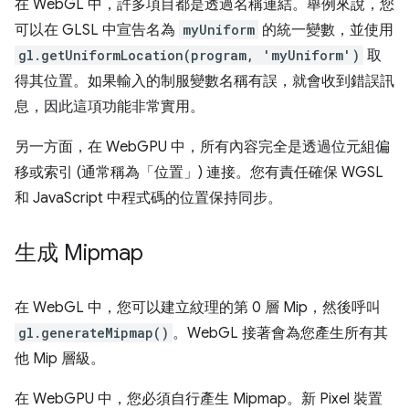
在 WebGL 中，許多項目都是透過名稱連結。舉例來說，您
可以在 GLSL 中宣告名為
myUniform
的統一變數，並使用
gl.getUniformLocation(program, 'myUniform')
取
得其位置。如果輸入的制服變數名稱有誤，就會收到錯誤訊
息，因此這項功能非常實用。
另一方面，在 WebGPU 中，所有內容完全是透過位元組偏
移或索引 (通常稱為「位置」
) 連接。您有責任確保 WGSL
和 JavaScript 中程式碼的位置保持同步。
生成 Mipmap
在 WebGL 中，您可以建立紋理的第 0 層 Mip，然後呼叫
gl.generateMipmap()
。WebGL 接著會為您產生所有其
他 Mip 層級。
在 WebGPU 中，您必須自行產生 Mipmap。新 Pixel 裝置