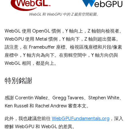
WebGL 和 WebGPU 中的 Z 裁剪空間範圍。
WebGL 使用 OpenGL 慣例，Y 軸向上，Z 軸朝向檢視者。
WebGPU 使用 Metal 慣例，Y 軸向下，Z 軸則超出螢幕。
請注意，在 Framebuffer 座標、檢視區塊座標和片段/像素
座標中，Y 軸方向為向下。在剪輯空間中，Y 軸方向仍與
WebGL 相同，都是向上。
特別銘謝
感謝 Corentin Wallez、Gregg Tavares、Stephen White、
Ken Russell 和 Rachel Andrew 審查本文。
此外，我也建議您前往
WebGPUFundamentals.org
，深入
瞭解 WebGPU 和 WebGL 的差異。