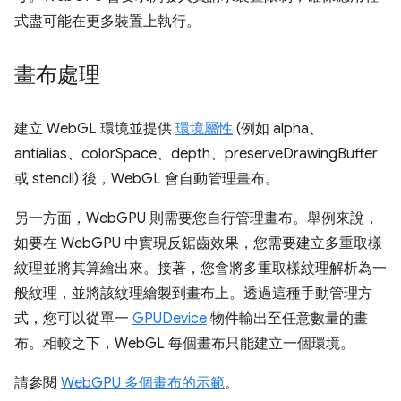
式盡可能在更多裝置上執行。
畫布處理
建立 WebGL 環境並提供
環境屬性
(例如 alpha、
antialias、colorSpace、depth、preserveDrawingBuffer
或 stencil) 後，WebGL 會自動管理畫布。
另一方面，WebGPU 則需要您自行管理畫布。舉例來說，
如要在 WebGPU 中實現反鋸齒效果，您需要建立多重取樣
紋理並將其算繪出來。接著，您會將多重取樣紋理解析為一
般紋理，並將該紋理繪製到畫布上。透過這種手動管理方
式，您可以從單一
GPUDevice
物件輸出至任意數量的畫
布。相較之下，WebGL 每個畫布只能建立一個環境。
請參閱
WebGPU 多個畫布的示範
。