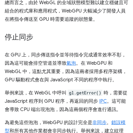
總而言之，由於 WebGL 的全域狀態模型難以建立穩健且可
組合的程式庫和應用程式，WebGPU 大幅減少了開發人員
在將指令傳送至 GPU 時需要追蹤的狀態量。
停止同步
在 GPU 上，同步傳送指令並等待指令完成通常效率不彰，
因為這可能會排空管道並導致
氣泡
。在 WebGPU 和
WebGL 中，這點尤其重要，因為這兩者採用多程序架構，
GPU 驅動程式會在與 JavaScript 不同的程序中執行。
舉例來說，在 WebGL 中呼叫
gl.getError()
時，需要從
JavaScript 程序到 GPU 程序，再返回的同步
IPC
。這可能
會導致 CPU 端出現泡泡，因為這兩個程序會進行通訊。
為避免這些泡泡，WebGPU 的設計完全是
非同步
。
錯誤模
型
和所有其他作業都會非同步執行。舉例來說，建立紋理