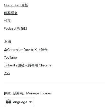
Chromium 更新
個案研究
封存
Podcast 與節目
追蹤
@ChromiumDev 在 X 上運作
YouTube
LinkedIn 開發人員專用 Chrome
RSS
條款
隱私權
Manage cookies