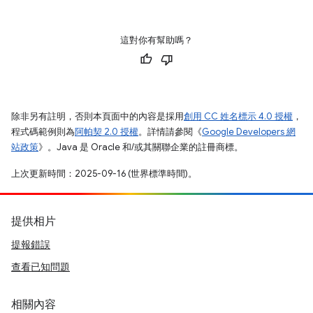
這對你有幫助嗎？
除非另有註明，否則本頁面中的內容是採用
創用 CC 姓名標示 4.0 授權
，
程式碼範例則為
阿帕契 2.0 授權
。詳情請參閱《
Google Developers 網
站政策
》。Java 是 Oracle 和/或其關聯企業的註冊商標。
上次更新時間：2025-09-16 (世界標準時間)。
提供相片
提報錯誤
查看已知問題
相關內容