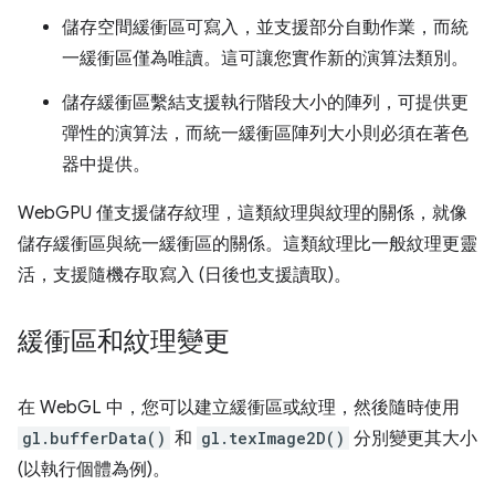
儲存空間緩衝區可寫入，並支援部分自動作業，而統
一緩衝區僅為唯讀。這可讓您實作新的演算法類別。
儲存緩衝區繫結支援執行階段大小的陣列，可提供更
彈性的演算法，而統一緩衝區陣列大小則必須在著色
器中提供。
WebGPU 僅支援儲存紋理，這類紋理與紋理的關係，就像
儲存緩衝區與統一緩衝區的關係。這類紋理比一般紋理更靈
活，支援隨機存取寫入 (日後也支援讀取)。
緩衝區和紋理變更
在 WebGL 中，您可以建立緩衝區或紋理，然後隨時使用
gl.bufferData()
和
gl.texImage2D()
分別變更其大小
(以執行個體為例)。