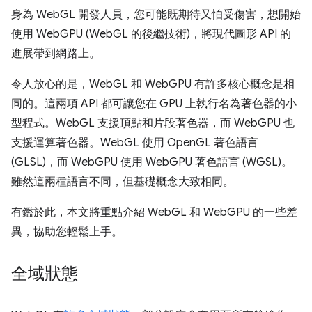
身為 WebGL 開發人員，您可能既期待又怕受傷害，想開始
使用 WebGPU (WebGL 的後繼技術)，將現代圖形 API 的
進展帶到網路上。
令人放心的是，WebGL 和 WebGPU 有許多核心概念是相
同的。這兩項 API 都可讓您在 GPU 上執行名為著色器的小
型程式。WebGL 支援頂點和片段著色器，而 WebGPU 也
支援運算著色器。WebGL 使用 OpenGL 著色語言
(GLSL)，而 WebGPU 使用 WebGPU 著色語言 (WGSL)。
雖然這兩種語言不同，但基礎概念大致相同。
有鑑於此，本文將重點介紹 WebGL 和 WebGPU 的一些差
異，協助您輕鬆上手。
全域狀態