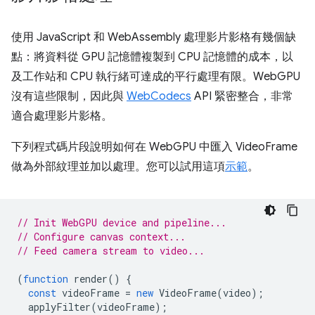
使用 JavaScript 和 WebAssembly 處理影片影格有幾個缺
點：將資料從 GPU 記憶體複製到 CPU 記憶體的成本，以
及工作站和 CPU 執行緒可達成的平行處理有限。WebGPU
沒有這些限制，因此與
WebCodecs
API 緊密整合，非常
適合處理影片影格。
下列程式碼片段說明如何在 WebGPU 中匯入 VideoFrame
做為外部紋理並加以處理。您可以試用這項
示範
。
// Init WebGPU device and pipeline...
// Configure canvas context...
// Feed camera stream to video...
(
function
render
()
{
const
videoFrame
=
new
VideoFrame
(
video
);
applyFilter
(
videoFrame
);