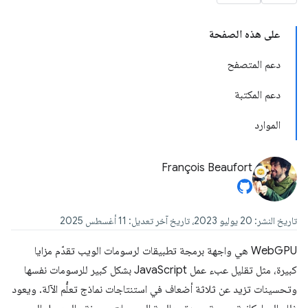
على هذه الصفحة
دعم المتصفح
دعم المكتبة
الموارد
François Beaufort
تاريخ النشر: 20 يوليو 2023، تاريخ آخر تعديل: 11 أغسطس 2025
‫WebGPU هي واجهة برمجة تطبيقات لرسومات الويب تقدّم مزايا
كبيرة، مثل تقليل عبء عمل JavaScript بشكل كبير للرسومات نفسها
وتحسينات تزيد عن ثلاثة أضعاف في استنتاجات نماذج تعلُّم الآلة. ويعود