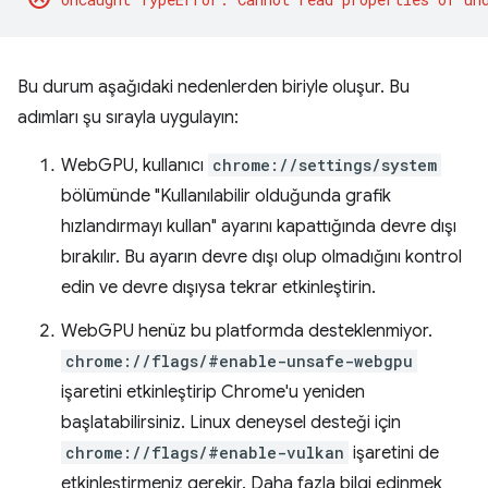
Bu durum aşağıdaki nedenlerden biriyle oluşur. Bu
adımları şu sırayla uygulayın:
WebGPU, kullanıcı
chrome://settings/system
bölümünde "Kullanılabilir olduğunda grafik
hızlandırmayı kullan" ayarını kapattığında devre dışı
bırakılır. Bu ayarın devre dışı olup olmadığını kontrol
edin ve devre dışıysa tekrar etkinleştirin.
WebGPU henüz bu platformda desteklenmiyor.
chrome://flags/#enable-unsafe-webgpu
işaretini etkinleştirip Chrome'u yeniden
başlatabilirsiniz. Linux deneysel desteği için
chrome://flags/#enable-vulkan
işaretini de
etkinleştirmeniz gerekir. Daha fazla bilgi edinmek