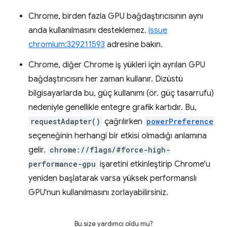
Chrome, birden fazla GPU bağdaştırıcısının aynı
anda kullanılmasını desteklemez.
issue
chromium:329211593
adresine bakın.
Chrome, diğer Chrome iş yükleri için ayrılan GPU
bağdaştırıcısını her zaman kullanır. Dizüstü
bilgisayarlarda bu, güç kullanımı (ör. güç tasarrufu)
nedeniyle genellikle entegre grafik kartıdır. Bu,
requestAdapter()
çağrılırken
powerPreference
seçeneğinin herhangi bir etkisi olmadığı anlamına
gelir.
chrome://flags/#force-high-
performance-gpu
işaretini etkinleştirip Chrome'u
yeniden başlatarak varsa yüksek performanslı
GPU'nun kullanılmasını zorlayabilirsiniz.
Bu size yardımcı oldu mu?