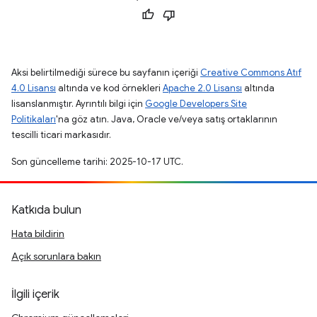
Aksi belirtilmediği sürece bu sayfanın içeriği
Creative Commons Atıf
4.0 Lisansı
altında ve kod örnekleri
Apache 2.0 Lisansı
altında
lisanslanmıştır. Ayrıntılı bilgi için
Google Developers Site
Politikaları
'na göz atın. Java, Oracle ve/veya satış ortaklarının
tescilli ticari markasıdır.
Son güncelleme tarihi: 2025-10-17 UTC.
Katkıda bulun
Hata bildirin
Açık sorunlara bakın
İlgili içerik