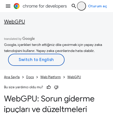
Oturum aç
WebGPU
Google, içerikleri tercih ettiğiniz dile çevirmek için yapay zeka
teknolojisini kullanır. Yapay zeka çevirilerinde hata olabilir.
Ana Sayfa
Docs
Web Platform
WebGPU
Bu size yardımcı oldu mu?
Web
GPU: Sorun giderme
ipuçları ve düzeltmeleri