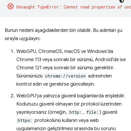
cancel
Bunun nedeni aşağıdakilerden biri olabilir. Bu adımları şu
sırayla uygulayın:
WebGPU, ChromeOS, macOS ve Windows'da
Chrome 113 veya sonraki bir sürümü, Android'de ise
Chrome 121 veya sonraki bir sürümü gerektirir.
Sürümünüzü
chrome://version
adresinden
kontrol edin ve gerekirse güncelleyin.
WebGPU'ya yalnızca güvenli bağlamlarda erişilebilir.
Kodunuzu güvenli olmayan bir protokol üzerinden
yayınlıyorsanız (örneğin,
http:
,
file:
) güvenli
https:
protokolünü kullanın veya web
uygulamanızın geliştirilmesi sırasında bu sorunu