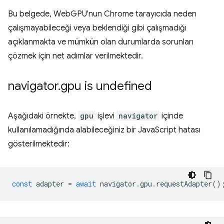
Bu belgede, WebGPU'nun Chrome tarayıcıda neden
çalışmayabileceği veya beklendiği gibi çalışmadığı
açıklanmakta ve mümkün olan durumlarda sorunları
çözmek için net adımlar verilmektedir.
navigator
.
gpu is undefined
Aşağıdaki örnekte,
gpu
işlevi
navigator
içinde
kullanılamadığında alabileceğiniz bir JavaScript hatası
gösterilmektedir:
const
adapter
=
await
navigator
.
gpu
.
requestAdapter
()