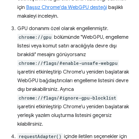
için
Başsız Chrome'da WebGPU desteği
başlıklı
makaleyi inceleyin.
GPU donanımı özel olarak engellenmiştir.
chrome://gpu
bölümünde "WebGPU, engelleme
listesi veya komut satırı aracılığıyla devre dışı
bırakıldı" mesajını görüyorsanız
chrome://flags/#enable-unsafe-webgpu
işaretini etkinleştirip Chrome'u yeniden başlatarak
WebGPU bağdaştırıcıları engelleme listesini devre
dışı bırakabilirsiniz. Ayrıca
chrome://flags/#ignore-gpu-blocklist
işaretini etkinleştirip Chrome'u yeniden başlatarak
yerleşik yazılım oluşturma listesini geçersiz
kılabilirsiniz.
requestAdapter()
içinde iletilen seçenekler için