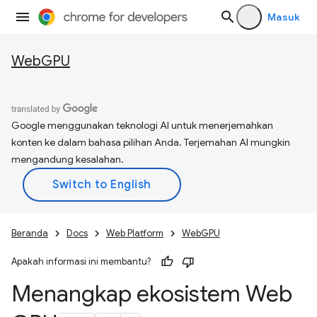
Masuk
WebGPU
Google menggunakan teknologi AI untuk menerjemahkan
konten ke dalam bahasa pilihan Anda. Terjemahan AI mungkin
mengandung kesalahan.
Beranda
Docs
Web Platform
WebGPU
Apakah informasi ini membantu?
Menangkap ekosistem Web