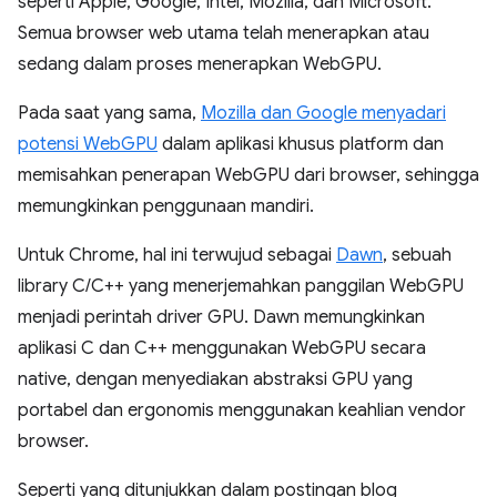
seperti Apple, Google, Intel, Mozilla, dan Microsoft.
Semua browser web utama telah menerapkan atau
sedang dalam proses menerapkan WebGPU.
Pada saat yang sama,
Mozilla dan Google menyadari
potensi WebGPU
dalam aplikasi khusus platform dan
memisahkan penerapan WebGPU dari browser, sehingga
memungkinkan penggunaan mandiri.
Untuk Chrome, hal ini terwujud sebagai
Dawn
, sebuah
library C/C++ yang menerjemahkan panggilan WebGPU
menjadi perintah driver GPU. Dawn memungkinkan
aplikasi C dan C++ menggunakan WebGPU secara
native, dengan menyediakan abstraksi GPU yang
portabel dan ergonomis menggunakan keahlian vendor
browser.
Seperti yang ditunjukkan dalam postingan blog