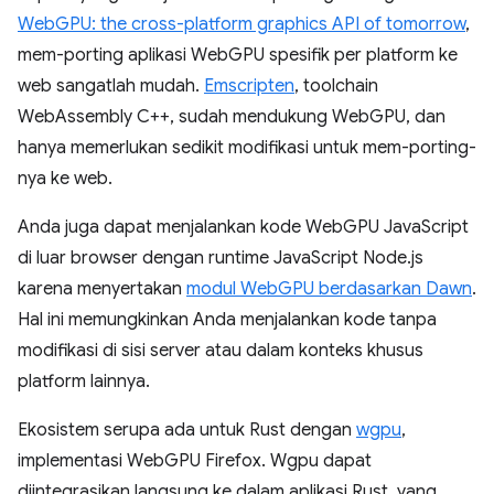
WebGPU: the cross-platform graphics API of tomorrow
,
mem-porting aplikasi WebGPU spesifik per platform ke
web sangatlah mudah.
Emscripten
, toolchain
WebAssembly C++, sudah mendukung WebGPU, dan
hanya memerlukan sedikit modifikasi untuk mem-porting-
nya ke web.
Anda juga dapat menjalankan kode WebGPU JavaScript
di luar browser dengan runtime JavaScript Node.js
karena menyertakan
modul WebGPU berdasarkan Dawn
.
Hal ini memungkinkan Anda menjalankan kode tanpa
modifikasi di sisi server atau dalam konteks khusus
platform lainnya.
Ekosistem serupa ada untuk Rust dengan
wgpu
,
implementasi WebGPU Firefox. Wgpu dapat
diintegrasikan langsung ke dalam aplikasi Rust, yang