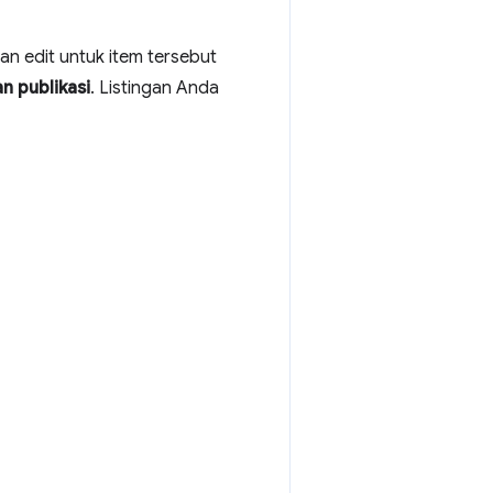
man edit untuk item tersebut
n publikasi
. Listingan Anda