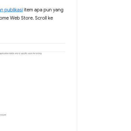
 publikasi
item apa pun yang
me Web Store. Scroll ke