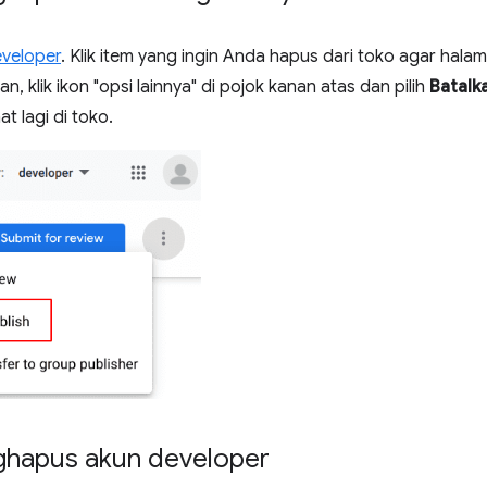
veloper
. Klik item yang ingin Anda hapus dari toko agar hala
, klik ikon "opsi lainnya" di pojok kanan atas dan pilih
Batalka
at lagi di toko.
hapus akun developer