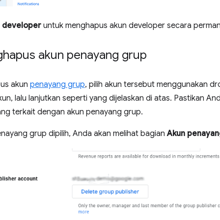
 developer
untuk menghapus akun developer secara perman
hapus akun penayang grup
us akun
penayang grup
, pilih akun tersebut menggunakan d
un, lalu lanjutkan seperti yang dijelaskan di atas. Pastikan An
ang terkait dengan akun penayang grup.
nayang grup dipilih, Anda akan melihat bagian
Akun penayan