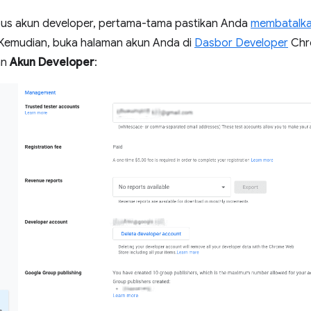
us akun developer, pertama-tama pastikan Anda
membatalkan
. Kemudian, buka halaman akun Anda di
Dasbor Developer
Chro
an
Akun Developer
: