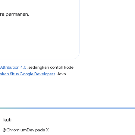
ra permanen.
ttribution 4.0
, sedangkan contoh kode
jakan Situs Google Developers
. Java
Ikuti
@ChromiumDev pada X