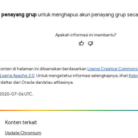
 penayang grup
untuk menghapus akun penayang grup seca
Apakah informasi ini membantu?
konten di halaman ini dilisensikan berdasarkan
Lisensi Creative Commons A
Lisensi Apache 2.0
. Untuk mengetahui informasi selengkapnya, lihat
Kebi
aftar dari Oracle dan/atau afiliasinya.
a 2020-07-06 UTC.
Konten terkait
Update Chromium