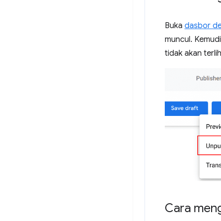
Buka
dasbor de
muncul. Kemudian
tidak akan terlih
Cara meng