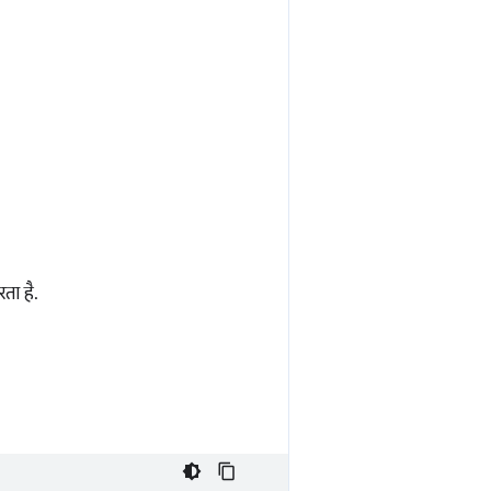
ा है.