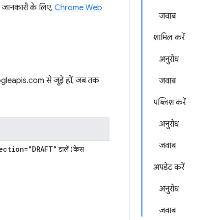
ड़ी जानकारी के लिए,
Chrome Web
जवाब
शामिल करें
अनुरोध
gleapis.com से जुड़े हों, जब तक
जवाब
पब्लिश करें
अनुरोध
जवाब
ection="DRAFT"
डालें (केस
अपडेट करें
अनुरोध
जवाब