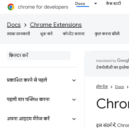
Docs
केस स्टडी
Docs
Chrome Extensions
खास जानकारी
शुरू करें
कॉन्टेंट बनाना
कुछ करना सीखें
टेक्नोलॉजी का इस्तेमाल
प्रकाशित करने से पहले
होम पेज
Docs
Chrom
पहली बार पब्लिश करना
अपना आइटम मैनेज करें
इस संदर्भ में, Ch