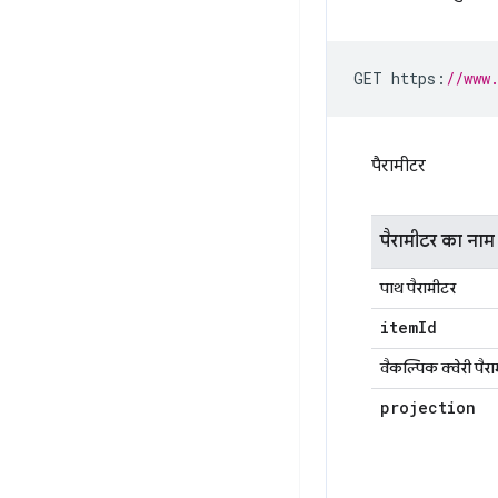
GET https
:
//www
पैरामीटर
पैरामीटर का नाम
पाथ पैरामीटर
item
Id
वैकल्पिक क्वेरी पैर
projection