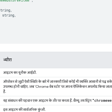
mewebstore#item"
,
string
,
:
 string
,
[
ब्यौरा
आइटम का यूनीक आईडी.
ऑपरेशन से जुड़ी ऐसी स्थिति के बारे में जानकारी जिसे कोई भी व्यक्ति आसानी से पढ़ सके. ह
उपलब्ध होनी चाहिए. जब 'Chrome वेब स्टोर' पर अपना ऐप्लिकेशन अपलोड किया जाता 
हैं.
"chromewe
यह संसाधन की पहचान एक आइटम के तौर पर करता है. वैल्यू: तय स्ट्रिंग
इस आइटम की सार्वजनिक कुंजी.