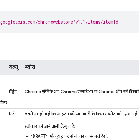
.googleapis.com/chromewebstore/v1.1/items/itemId
वैल्यू
ब्यौरा
स्ट्रिंग
Chrome ऐप्लिकेशन, Chrome एक्सटेंशन या Chrome थीम को दिखाने व
ामीटर
स्ट्रिंग
इससे तय होता है कि आइटम की जानकारी के किस सबसेट को दिखाना है.
स्वीकार की जाने वाली वैल्यू ये हैं:
DRAFT
"
": मौजूदा ड्राफ़्ट से ली गई जानकारी देखें.