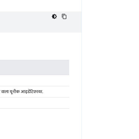
ाला यूनीक आइडेंटिफ़ायर.