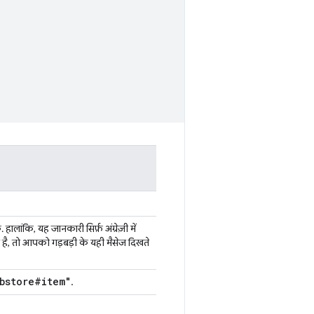
ालांकि, यह जानकारी सिर्फ़ अंग्रेज़ी में
है, तो आपको गड़बड़ी के यही मैसेज दिखते
bstore#item"
.