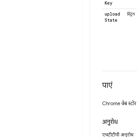
Key
upload
स्ट्रिंग
State
पाएं
Chrome वेब स्टो
अनुरोध
एचटीटीपी अनुरोध