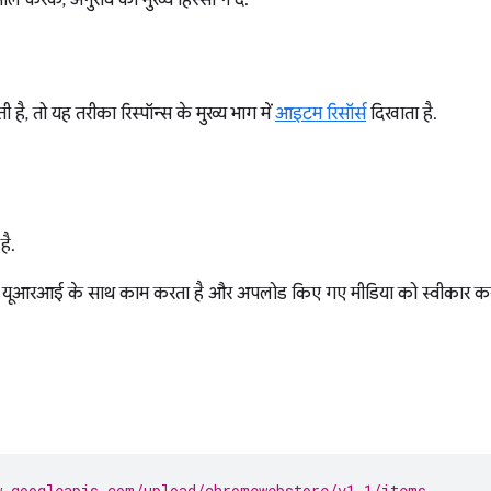
ाल करके, अनुरोध का मुख्य हिस्सा न दें.
, तो यह तरीका रिस्पॉन्स के मुख्य भाग में
आइटम रिसॉर्स
दिखाता है.
है.
यूआरआई के साथ काम करता है और अपलोड किए गए मीडिया को स्वीकार करत
w.googleapis.com/upload/chromewebstore/v1.1/items