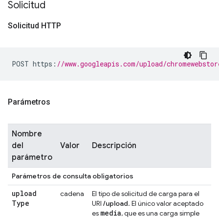
Solicitud
Solicitud HTTP
POST https
:
//www.googleapis.com/upload/chromewebstor
Parámetros
Nombre
del
Valor
Descripción
parámetro
Parámetros de consulta obligatorios
upload
cadena
El tipo de solicitud de carga para el
Type
URI
/upload
. El único valor aceptado
media
es
, que es una carga simple