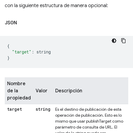
con la siguiente estructura de manera opcional:
JSON
{
"target"
:
 string
}
Nombre
de la
Valor
Descripción
propiedad
target
string
Es el destino de publicación de esta
operación de publicación. Esto es lo
mismo que usar publishTarget como
parámetro de consulta de URL. El