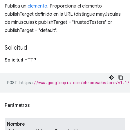
Publica un
elemento
. Proporciona el elemento
publishTarget definido en la URL (distingue mayúsculas
de minúsculas): publishTarget = "trustedTesters" or
publishTarget = "default".
Solicitud
Solicitud HTTP
POST https
:
//www.googleapis.com/chromewebstore/v1.1/
Parámetros
Nombre