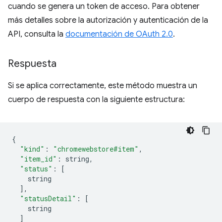
cuando se genera un token de acceso. Para obtener
más detalles sobre la autorización y autenticación de la
API, consulta la
documentación de OAuth 2.0
.
Respuesta
Si se aplica correctamente, este método muestra un
cuerpo de respuesta con la siguiente estructura:
{
"kind"
:
"chromewebstore#item"
,
"item_id"
:
 string
,
"status"
:
[
    string
],
"statusDetail"
:
[
    string
]