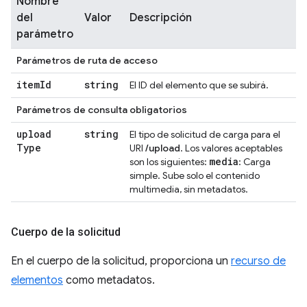
Nombre
del
Valor
Descripción
parámetro
Parámetros de ruta de acceso
item
Id
string
El ID del elemento que se subirá.
Parámetros de consulta obligatorios
upload
string
El tipo de solicitud de carga para el
Type
URI
/upload
. Los valores aceptables
media
son los siguientes:
: Carga
simple. Sube solo el contenido
multimedia, sin metadatos.
Cuerpo de la solicitud
En el cuerpo de la solicitud, proporciona un
recurso de
elementos
como metadatos.