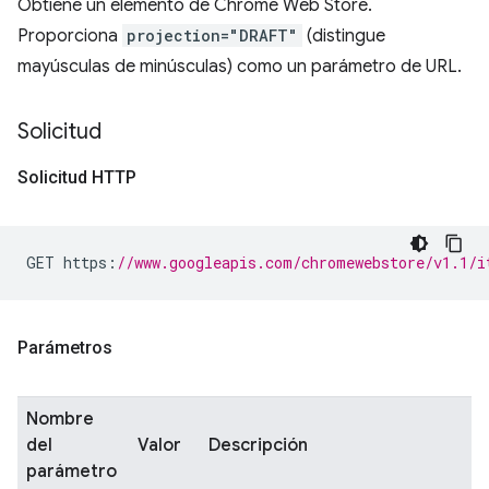
Obtiene un elemento de Chrome Web Store.
Proporciona
projection="DRAFT"
(distingue
mayúsculas de minúsculas) como un parámetro de URL.
Solicitud
Solicitud HTTP
GET https
:
//www.googleapis.com/chromewebstore/v1.1/i
Parámetros
Nombre
del
Valor
Descripción
parámetro