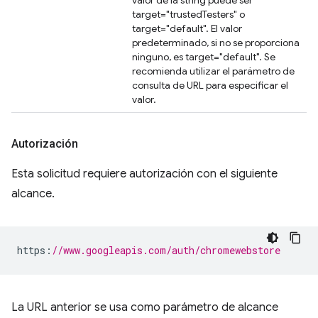
valor de la string puede ser
target="trustedTesters" o
target="default". El valor
predeterminado, si no se proporciona
ninguno, es target="default". Se
recomienda utilizar el parámetro de
consulta de URL para especificar el
valor.
Autorización
Esta solicitud requiere autorización con el siguiente
alcance.
https
:
//www.googleapis.com/auth/chromewebstore
La URL anterior se usa como parámetro de alcance