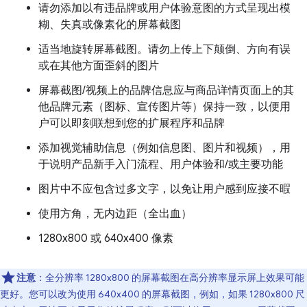
请勿添加以有违品牌或用户体验意图的方式呈现出模
糊、失真或像素化的屏幕截图
适当地旋转屏幕截图。请勿上传上下颠倒、方向有误
或在其他方面歪斜的图片
屏幕截图/视频上的品牌信息应与商品详情页面上的其
他品牌元素（图标、宣传图片等）保持一致，以便用
户可以即刻联想到您的扩展程序和品牌
添加视觉辅助信息（例如信息图、图片和视频），用
于说明产品新手入门流程、用户体验和/或主要功能
图片中不应包含过多文字，以免让用户感到应接不暇
使用方角，无内边距（全出血）
1280x800 或 640x400 像素
注意
：全分辨率 1280x800 的屏幕截图在高分辨率显示屏上效果可能
更好。您可以改为使用 640x400 的屏幕截图，例如，如果 1280x800 尺