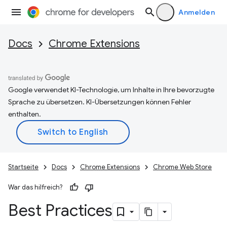
Anmelden
Docs
Chrome Extensions
Google verwendet KI-Technologie, um Inhalte in Ihre bevorzugte
Sprache zu übersetzen. KI-Übersetzungen können Fehler
enthalten.
Startseite
Docs
Chrome Extensions
Chrome Web Store
War das hilfreich?
Best Practices