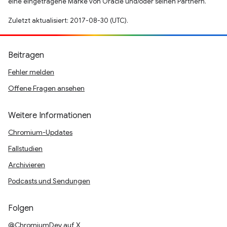
eine eingetragene Marke von Oracle und/oder seinen Partnern.
Zuletzt aktualisiert: 2017-08-30 (UTC).
Beitragen
Fehler melden
Offene Fragen ansehen
Weitere Informationen
Chromium-Updates
Fallstudien
Archivieren
Podcasts und Sendungen
Folgen
@ChromiumDev auf X