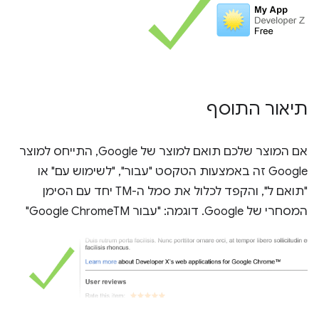
תיאור התוסף
אם המוצר שלכם תואם למוצר של Google, התייחס למוצר
Google זה באמצעות הטקסט "עבור", "לשימוש עם" או
"תואם ל", והקפד לכלול את סמל ה-TM יחד עם הסימן
המסחרי של Google. דוגמה: "עבור Google ChromeTM"