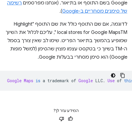
Google בשם התוסף או בתיאור. (אנחנו מפרסמים
רשימה
של סימנים מסחריים ב-Google
).
לדוגמה, אם שם התוסף כולל את שם התוסף "Highlight
local stores for Google MapsTM ", עליכם לכלול את השיוך
שמופיע בהמשך בתיאור הפריט. שימו לב שאין צורך בסמל
ה-TM בשיוך כי בטקסט עצמו מצוין שהסימן (למשל מפות
Google) הוא סימן מסחרי בבעלות Google.
Google
Maps
is
 a trademark of 
Google
 LLC
.
Use
 of 
thi
המידע עזר לך?