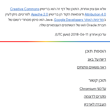
אלא אם צוין אחרת, התוכן של דף זה הוא ברישיון
Creative Commons
Attribution 4.0
ודוגמאות הקוד הן ברישיון
Apache 2.0
. לפרטים, ניתן לעיין
ב
מדיניות האתר Google Developers‏
.‏ Java הוא סימן מסחרי רשום של
חברת Oracle ו/או של השותפים העצמאיים שלה.
עדכון אחרון: 2018-06-11 (שעון UTC).
הוספת תוכן
דיווח על באג
ראה נושאים פתוחים
תוכן קשור
עדכוני Chromium
מקרים לדוגמה
העברה לארכיון