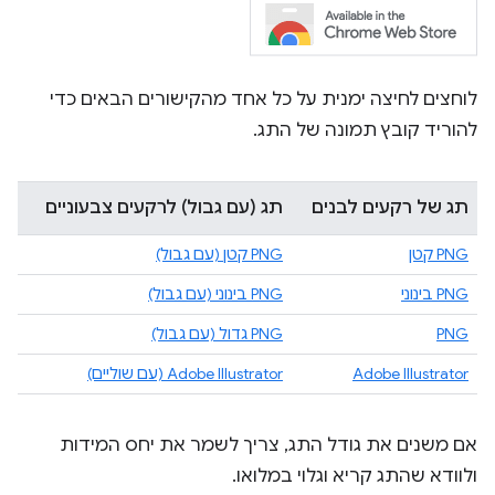
לוחצים לחיצה ימנית על כל אחד מהקישורים הבאים כדי
להוריד קובץ תמונה של התג.
תג של רקעים לבנים
תג (עם גבול) לרקעים צבעוניים
PNG קטן
PNG קטן (עם גבול)
PNG בינוני
PNG בינוני (עם גבול)
PNG
PNG גדול (עם גבול)
Adobe Illustrator
Adobe Illustrator (עם שוליים)
אם משנים את גודל התג, צריך לשמר את יחס המידות
ולוודא שהתג קריא וגלוי במלואו.