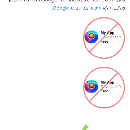
שעברה שינוי של סימן מסחרי של Google כלוגו של התוסף
שלכם, ללא
אישור בכתב מ-Google
.