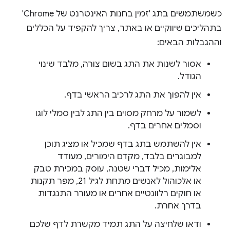
כשמשתמשים בתג 'זמין בחנות האינטרנט של Chrome'
בתהליכים שיווקיים או באתר, צריך להקפיד על הכללים
וההגבלות הבאים:
אסור לשנות את התג בשום צורה, מלבד שינוי
הגודל.
אין להפוך את התג לרכיב הראשי בדף.
לשמור על מרחק מסוים בין התג לבין סמלי לוגו
וסמלים אחרים בדף.
אין להשתמש בתג בדף שמכיל או מציג תוכן
למבוגרים בלבד, מקדם הימורים, מעודד
אלימות, מכיל דברי שטנה, עוסק במכירת טבק
או אלכוהול לאנשים מתחת לגיל 21, מפר תקנות
או חוקים רלוונטיים אחרים או מעורר התנגדות
בדרך אחרת.
ודאו שלחיצה על התג תמיד מקשרת לדף שלכם