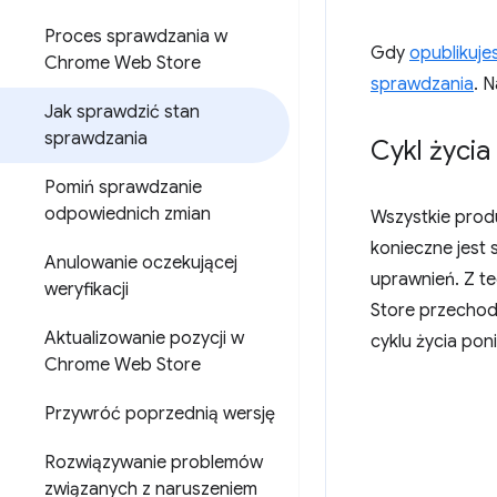
Proces sprawdzania w
Gdy
opublikuje
Chrome Web Store
sprawdzania
. 
Jak sprawdzić stan
sprawdzania
Cykl życi
Pomiń sprawdzanie
odpowiednich zmian
Wszystkie pro
konieczne jest
Anulowanie oczekującej
uprawnień. Z t
weryfikacji
Store przechod
Aktualizowanie pozycji w
cyklu życia poni
Chrome Web Store
Przywróć poprzednią wersję
Rozwiązywanie problemów
związanych z naruszeniem