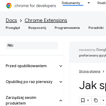
Dokumenty
Stud
Docs
Chrome Extensions
Przegląd
Rozpocznij
Programowanie
Poradniki
preferowany języ
Przed opublikowaniem
Strona główna
Jak 
Opublikuj po raz pierwszy
Zarządzaj swoim
produktem