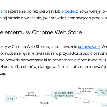
sz
rozszerzenie po raz pierwszy lub
prześlesz
nową wersję, pr
Na tej stronie dowiesz się, jak sprawdzić stan swojego produktu
a elementu w Chrome Web Store
dukty w Chrome Web Store są automatycznie
sprawdzane
. W
 sprawdzenie ręcznie, zwłaszcza w przypadku próśb o przyzn
ego powodu sprawdzanie i/lub zatwierdzania może trwać dłu
zi przez kilka etapów, dlatego ważne jest, aby monitorować 
żej: