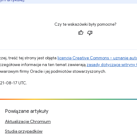
Czy te wskazówki były pomocne?
zej, treść tej strony jest objęta
licencją Creative Commons – uznanie aut
zczegółowe informacje na ten temat zawierają
zasady dotyczące witryny
warowym firmy Oracle i jej podmiotów stowarzyszonych.
021-08-17 UTC.
Powiązane artykuły
Aktualizacje Chromium
Studia przypadków