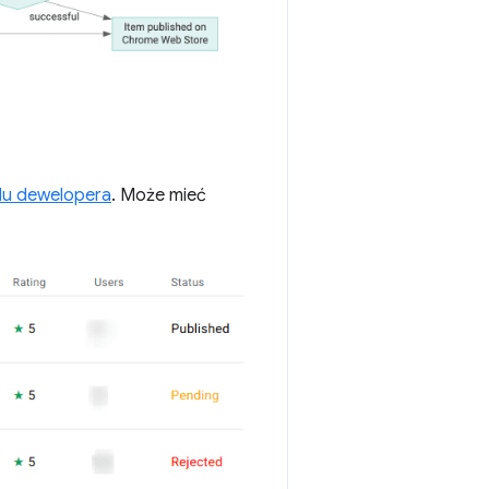
lu dewelopera
. Może mieć