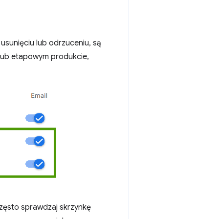
usunięciu lub odrzuceniu, są
lub etapowym produkcie,
często sprawdzaj skrzynkę