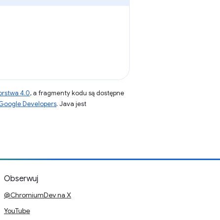
orstwa 4.0
, a fragmenty kodu są dostępne
 Google Developers
. Java jest
Obserwuj
@ChromiumDev na X
YouTube