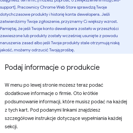
osiągniesz ten limit, [możesz poprosić o zwiększenie limitu][cws-
support]. Pracownicy Chrome Web Store sprawdzą Twoje
dotychczasowe produkty i historię konta dewelopera. Jeśli
zatwierdzimy Twoje zgłoszenie, przyznamy Ci większy wzrost.
Pamiętaj, że jeśli Twoje konto dewelopera zostało w przeszłości
zawieszone lub produkty zostały wcześniej usunięte z powodu
naruszenia zasad albo jeśli Twoje produkty stale otrzymują niską
jakość, możemy odrzucić Twoją prośbę.
Podaj informacje o produkcie
W menu po lewej stronie możesz teraz podać
dodatkowe informacje o firmie. Oto krótkie
podsumowanie informacji, które musisz podać na każdej
z tych kart. Pod podanymi linkami znajdziesz
szczegółowe instrukcje dotyczące wypełniania każdej
sekcji.