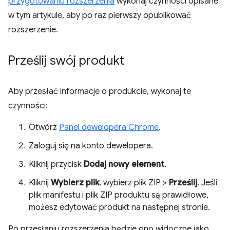
przygotowaniu rozszerzenia
wykonaj czynności opisane
w tym artykule, aby po raz pierwszy opublikować
rozszerzenie.
Prześlij swój produkt
Aby przesłać informacje o produkcie, wykonaj te
czynności:
Otwórz
Panel dewelopera Chrome
.
Zaloguj się na konto dewelopera.
Kliknij przycisk
Dodaj nowy element
.
Kliknij
Wybierz plik
, wybierz plik ZIP >
Prześlij
. Jeśli
plik manifestu i plik ZIP produktu są prawidłowe,
możesz edytować produkt na następnej stronie.
Po przesłaniu rozszerzenia będzie ono widoczne jako