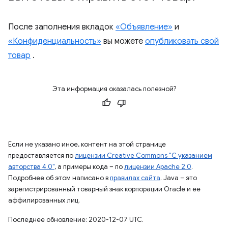
После заполнения вкладок
«Объявление»
и
«Конфиденциальность»
вы можете
опубликовать свой
товар
.
Эта информация оказалась полезной?
Если не указано иное, контент на этой странице
предоставляется по
лицензии Creative Commons "С указанием
авторства 4.0"
, а примеры кода – по
лицензии Apache 2.0
.
Подробнее об этом написано в
правилах сайта
. Java – это
зарегистрированный товарный знак корпорации Oracle и ее
аффилированных лиц.
Последнее обновление: 2020-12-07 UTC.