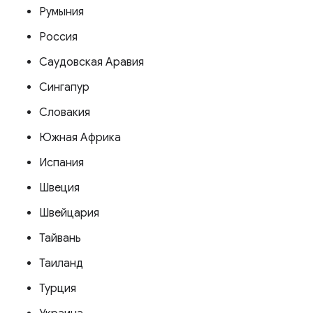
Румыния
Россия
Саудовская Аравия
Сингапур
Словакия
Южная Африка
Испания
Швеция
Швейцария
Тайвань
Таиланд
Турция