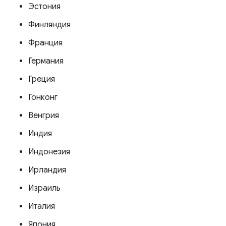
Эстония
Финляндия
Франция
Германия
Греция
Гонконг
Венгрия
Индия
Индонезия
Ирландия
Израиль
Италия
Япония