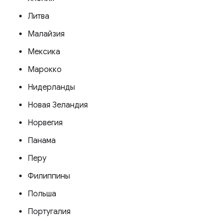
Литва
Малайзия
Мексика
Марокко
Нидерланды
Новая Зеландия
Норвегия
Панама
Перу
Филиппины
Польша
Португалия