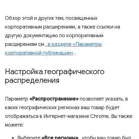
Обзор этой и других тем, посвященных
корпоративным расширениям, а также ссылки на
другую документацию по корпоративным
расширениям см
. в разделе «Параметры
корпоративной публикации»
.
Настройка географического
распределения
Параметр
«Распространение»
позволяет указать, в
каких географических регионах ваш товар будет
отображаться в Интернет-магазине Chrome. Вы также
можете:
Выберите
«Все регионы»
, чтобы ваш товар был