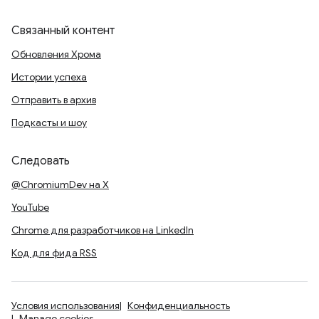
Связанный контент
Обновления Хрома
Истории успеха
Отправить в архив
Подкасты и шоу
Следовать
@ChromiumDev на X
YouTube
Chrome для разработчиков на LinkedIn
Код для фида RSS
Условия использования
Конфиденциальность
Manage cookies