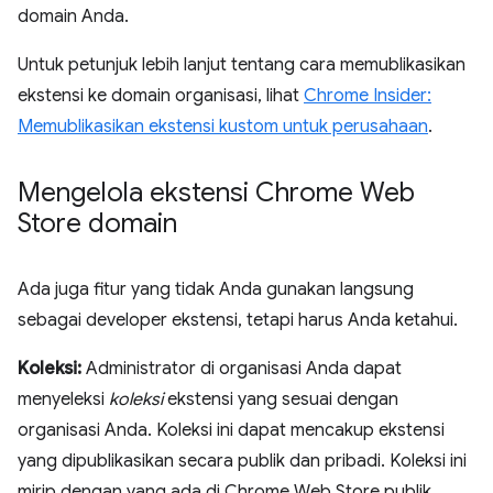
domain Anda.
Untuk petunjuk lebih lanjut tentang cara memublikasikan
ekstensi ke domain organisasi, lihat
Chrome Insider:
Memublikasikan ekstensi kustom untuk perusahaan
.
Mengelola ekstensi Chrome Web
Store domain
Ada juga fitur yang tidak Anda gunakan langsung
sebagai developer ekstensi, tetapi harus Anda ketahui.
Koleksi:
Administrator di organisasi Anda dapat
menyeleksi
koleksi
ekstensi yang sesuai dengan
organisasi Anda. Koleksi ini dapat mencakup ekstensi
yang dipublikasikan secara publik dan pribadi. Koleksi ini
mirip dengan yang ada di Chrome Web Store publik,