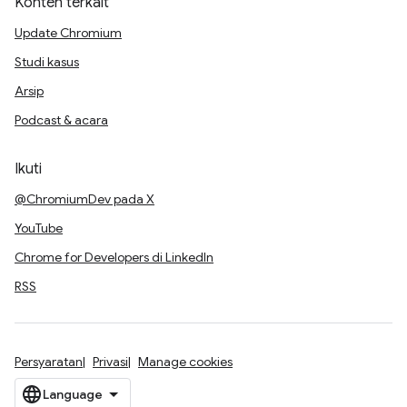
Konten terkait
Update Chromium
Studi kasus
Arsip
Podcast & acara
Ikuti
@ChromiumDev pada X
YouTube
Chrome for Developers di LinkedIn
RSS
Persyaratan
Privasi
Manage cookies