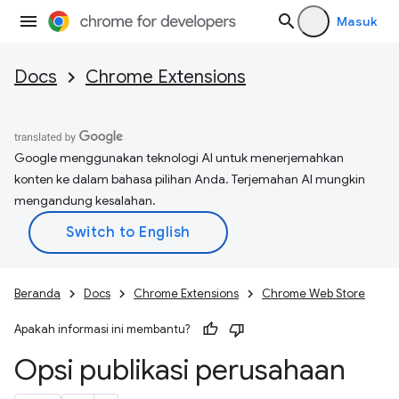
Masuk
Docs
Chrome Extensions
Google menggunakan teknologi AI untuk menerjemahkan
konten ke dalam bahasa pilihan Anda. Terjemahan AI mungkin
mengandung kesalahan.
Beranda
Docs
Chrome Extensions
Chrome Web Store
Apakah informasi ini membantu?
Opsi publikasi perusahaan