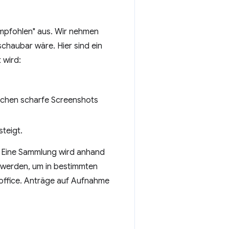
Empfohlen" aus. Wir nehmen
schaubar wäre. Hier sind ein
 wird:
ochen scharfe Screenshots
steigt.
. Eine Sammlung wird anhand
 werden, um in bestimmten
meoffice. Anträge auf Aufnahme