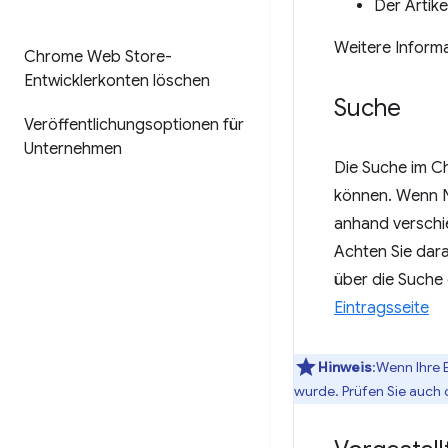
Der Artike
Weitere Informa
Chrome Web Store-
Entwicklerkonten löschen
Suche
Veröffentlichungsoptionen für
Unternehmen
Die Suche im Ch
können. Wenn Nu
anhand verschie
Achten Sie darau
über die Suche
Eintragsseite
Hinweis
:Wenn Ihre 
wurde. Prüfen Sie auch 