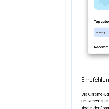
Empfehlun
Die Chrome-Edi
um Nutzer zu i
sind in der Sa