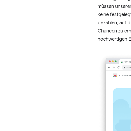
müssen unsere
keine festgeleg
bezahlen, auf d
Chancen zu erhö
hochwertigen E