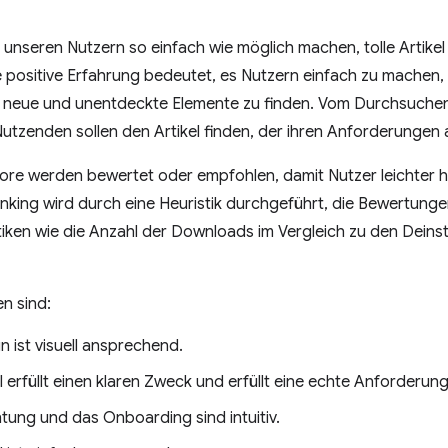
 unseren Nutzern so einfach wie möglich machen, tolle Artik
 positive Erfahrung bedeutet, es Nutzern einfach zu machen,
 neue und unentdeckte Elemente zu finden. Vom Durchsuchen 
 Nutzenden sollen den Artikel finden, der ihren Anforderungen
Store werden bewertet oder empfohlen, damit Nutzer leichter 
nking wird durch eine Heuristik durchgeführt, die Bewertung
iken wie die Anzahl der Downloads im Vergleich zu den Deinsta
n sind:
 ist visuell ansprechend.
l erfüllt einen klaren Zweck und erfüllt eine echte Anforderu
htung und das Onboarding sind intuitiv.