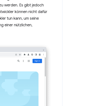
zu werden. Es gibt jedoch
ntwickler können nicht dafür
kler tun kann, um seine
ng einer nützlichen,