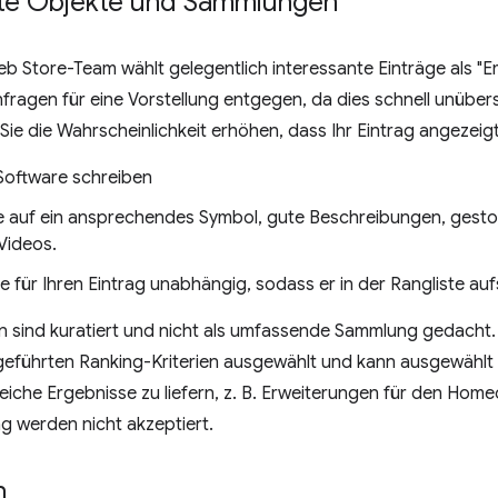
lte Objekte und Sammlungen
 Store-Team wählt gelegentlich interessante Einträge als "
nfragen für eine Vorstellung entgegen, da dies schnell unüber
 Sie die Wahrscheinlichkeit erhöhen, dass Ihr Eintrag angezeigt
 Software schreiben
e auf ein ansprechendes Symbol, gute Beschreibungen, gest
Videos.
 für Ihren Eintrag unabhängig, sodass er in der Rangliste auf
 sind kuratiert und nicht als umfassende Sammlung gedacht
fgeführten Ranking-Kriterien ausgewählt und kann ausgewählt
freiche Ergebnisse zu liefern, z. B. Erweiterungen für den Ho
g werden nicht akzeptiert.
n