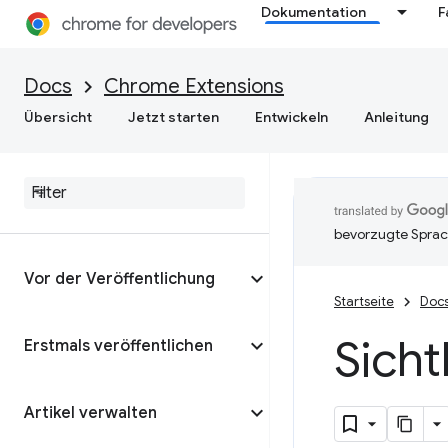
Dokumentation
F
Docs
Chrome Extensions
Übersicht
Jetzt starten
Entwickeln
Anleitung
bevorzugte Sprac
Vor der Veröffentlichung
Startseite
Doc
Sich
Erstmals veröffentlichen
Artikel verwalten