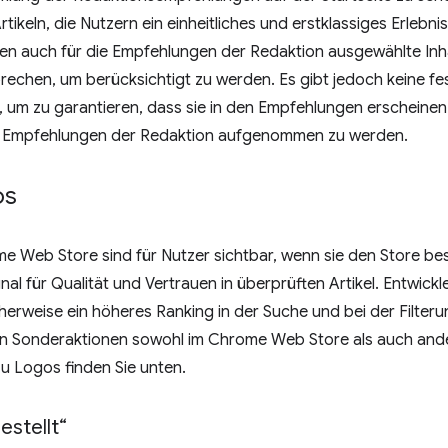
tikeln, die Nutzern ein einheitliches und erstklassiges Erlebni
sen auch für die Empfehlungen der Redaktion ausgewählte Inh
echen, um berücksichtigt zu werden. Es gibt jedoch keine fe
um zu garantieren, dass sie in den Empfehlungen erscheinen.
ie Empfehlungen der Redaktion aufgenommen zu werden.
os
 Web Store sind für Nutzer sichtbar, wenn sie den Store bes
nal für Qualität und Vertrauen in überprüften Artikel. Entwickl
herweise ein höheres Ranking in der Suche und bei der Filte
in Sonderaktionen sowohl im Chrome Web Store als auch and
u Logos finden Sie unten.
estellt“