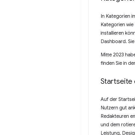
In Kategorien i
Kategorien wie 
installieren kö
Dashboard. Sie 
Mitte 2023 hab
finden Sie in d
Startseite
Auf der Startse
Nutzern gut ank
Redakteuren em
und dem rotiere
Leistung, Desig