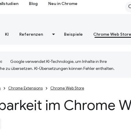
allstudien
Blog
Neu in Chrome
KI
Referenzen
Beispiele
Chrome Web Stor
Google verwendet KI-Technologie, um Inhalte in Ihre
he zu übersetzen. KI-Übersetzungen können Fehler enthalten.
s
Chrome Extensions
Chrome Web Store
tbarkeit im Chrome W