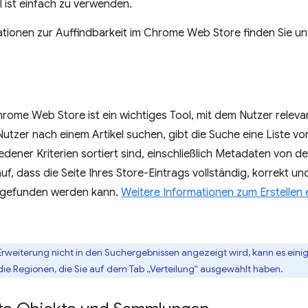
l ist einfach zu verwenden.
tionen zur Auffindbarkeit im Chrome Web Store finden Sie un
rome Web Store ist ein wichtiges Tool, mit dem Nutzer relevan
tzer nach einem Artikel suchen, gibt die Suche eine Liste vo
dener Kriterien sortiert sind, einschließlich Metadaten von der
f, dass die Seite Ihres Store-Eintrags vollständig, korrekt und 
 gefunden werden kann.
Weitere Informationen zum Erstellen
Erweiterung nicht in den Suchergebnissen angezeigt wird, kann es einige
die Regionen, die Sie auf dem Tab „Verteilung“ ausgewählt haben.