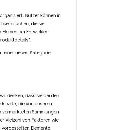
rganisiert. Nutzer können in
ikeln suchen, die sie
n Element im Entwickler-
roduktdetails".
n einer neuen Kategorie
 wir denken, dass sie bei den
Inhalte, die von unseren
in vermarkteten Sammlungen
r Vielzahl von Faktoren wie
te vorgestellten Elemente