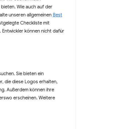
s bieten. Wie auch auf der
alte unseren allgemeinen
Best
stgelegte Checkliste mit
 Entwickler können nicht dafür
uchen. Sie bieten ein
er, die diese Logos erhalten,
rung. Außerdem können ihre
erswo erscheinen. Weitere