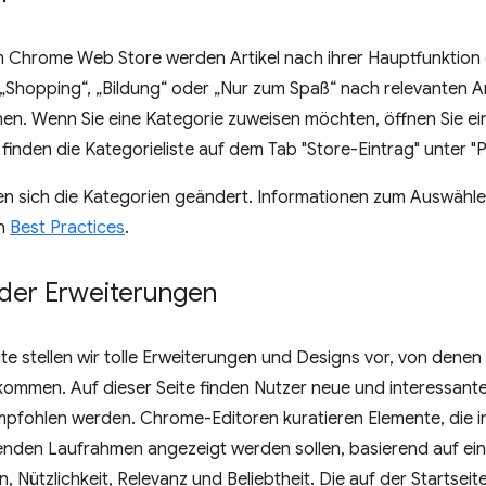
m Chrome Web Store werden Artikel nach ihrer Hauptfunktion o
„Shopping“, „Bildung“ oder „Nur zum Spaß“ nach relevanten Art
nnen. Wenn Sie eine Kategorie zuweisen möchten, öffnen Sie ei
finden die Kategorieliste auf dem Tab "Store-Eintrag" unter "P
en sich die Kategorien geändert. Informationen zum Auswähle
en
Best Practices
.
 der Erweiterungen
ite stellen wir tolle Erweiterungen und Designs vor, von denen
ommen. Auf dieser Seite finden Nutzer neue und interessante 
pfohlen werden. Chrome-Editoren kuratieren Elemente, die 
nden Laufrahmen angezeigt werden sollen, basierend auf eine
n, Nützlichkeit, Relevanz und Beliebtheit. Die auf der Startsei