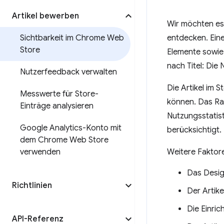
Artikel bewerben
Wir möchten es
Sichtbarkeit im Chrome Web
entdecken. Eine
Store
Elemente sowie
nach Titel: Die
Nutzerfeedback verwalten
Die Artikel im 
Messwerte für Store-
können. Das Ra
Einträge analysieren
Nutzungsstatist
Google Analytics-Konto mit
berücksichtigt.
dem Chrome Web Store
verwenden
Weitere Faktore
Das Design
Richtlinien
Der Artike
Die Einric
API-Referenz