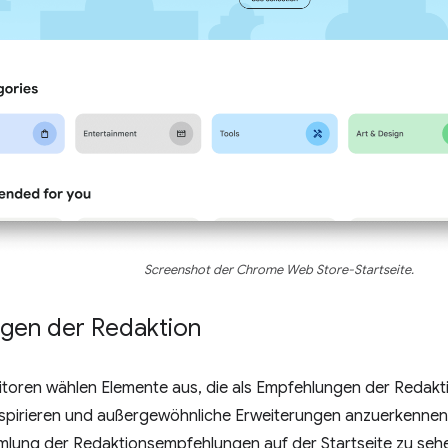
Screenshot der Chrome Web Store-Startseite.
gen der Redaktion
toren wählen Elemente aus, die als Empfehlungen der Redakti
nspirieren und außergewöhnliche Erweiterungen anzuerkenne
mmlung der Redaktionsempfehlungen auf der Startseite zu seh