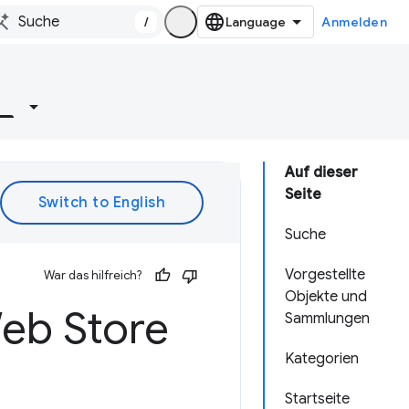
/
Anmelden
e
Auf dieser
Seite
Suche
Vorgestellte
War das hilfreich?
Objekte und
eb Store
Sammlungen
Kategorien
Startseite